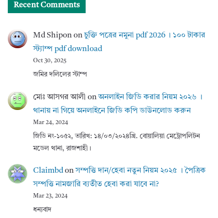
Recent Comments
Md Shipon
on
চুক্তি পত্রের নমুনা pdf 2026 । ১০০ টাকার
স্ট্যাম্প pdf download
Oct 30, 2025
জমির দলিলের স্টাম্প
মোঃ আসগর আলী
on
অনলাইন জিডি করার নিয়ম ২০২৬ ।
থানায় না গিয়ে অনলাইনে জিডি কপি ডাউনলোড করুন
Mar 24, 2024
জিডি নং-১০৫২, তারিখ: ১৪/০৩/২০২৪খ্রি. বোয়ালিয়া মেট্রোপলিটন
মডেল থানা, রাজশাহী।
Claimbd
on
সম্পত্তি দান/হেবা নতুন নিয়ম ২০২৫ । পৈত্রিক
সম্পত্তি নামজারি ব্যতীত হেবা করা যাবে না?
Mar 23, 2024
ধন্যবাদ