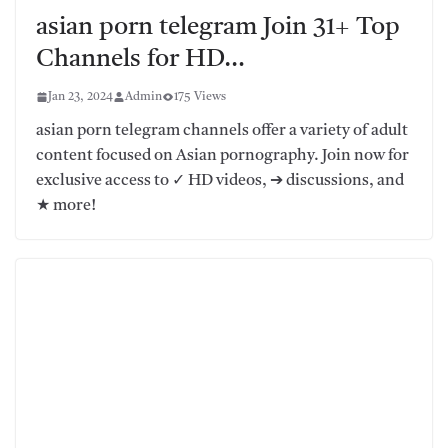
asian porn telegram Join 31+ Top
Channels for HD…
Jan 23, 2024
Admin
175 Views
asian porn telegram channels offer a variety of adult
content focused on Asian pornography. Join now for
exclusive access to ✓ HD videos, ➔ discussions, and
★ more!