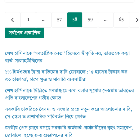
Posts
1
…
57
58
59
…
65
pagination
সর্বশেষ প্রকাশিত
শেখ হাসিনাকে ‘গণতান্ত্রিক নেতা’ হিসেবে স্বীকৃতি নয়, ভারতকে কড়া
বার্তা সালাহউদ্দিনের
১% টার্নওভার ট্যাক্স বাতিলের দাবি জোরালো: ‘৫ হাজার টাকার কর
৫০ হাজারে’, চাপে ক্ষুদ্র ও মাঝারি ব্যবসায়ীরা
শেখ হাসিনাকে দিল্লিতে গণমাধ্যমে কথা বলার সুযোগ দেওয়ায় ভারতের
প্রতি বাংলাদেশের গভীর ক্ষোভ
সরকারি চাকরিতে বৈষম্য ও সংস্কার প্রশ্নে নতুন করে আলোচনার দাবি,
পে-স্কেল ও প্রশাসনিক পরিবর্তন নিয়ে ক্ষোভ
জাতীয় প্রেস ক্লাবে বসছে সরকারি কর্মকর্তা-কর্মচারীদের বৃহৎ সমাবেশ,
জোরালো হচ্ছে দ্রুত প্রজ্ঞাপনের দাবি