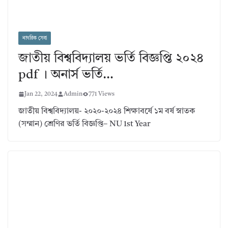
নাগরিক সেবা
জাতীয় বিশ্ববিদ্যালয় ভর্তি বিজ্ঞপ্তি ২০২৪
pdf । অনার্স ভর্তি…
Jan 22, 2024
Admin
771 Views
জাতীয় বিশ্ববিদ্যালয়- ২০২০-২০২৪ শিক্ষাবর্ষে ১ম বর্ষ স্নাতক
(সম্মান) শ্রেণির ভর্তি বিজ্ঞপ্তি– NU 1st Year