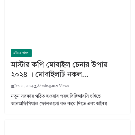
এইমাত্র পাওয়া
মাস্টার কপি মোবাইল চেনার উপায়
২০২৪ । মোবাইলটি নকল…
Jan 21, 2024
Admin
1021 Views
নতুন সরকার গঠিত হওয়ার পরই বিটিআরসি চাইছে
আনঅফিসিয়াল ফোনগুলো বন্ধ করে দিতে এবং অবৈধ