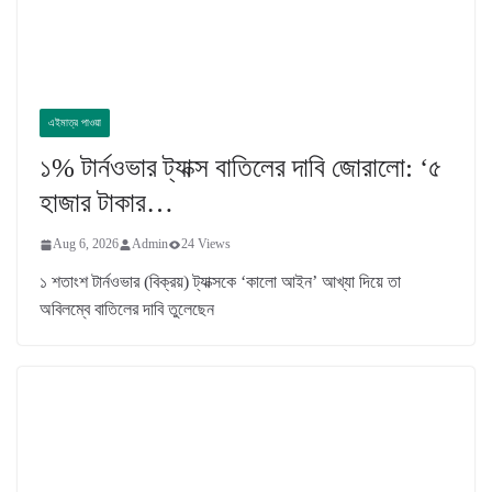
এইমাত্র পাওয়া
১% টার্নওভার ট্যাক্স বাতিলের দাবি জোরালো: ‘৫
হাজার টাকার…
Aug 6, 2026
Admin
24 Views
১ শতাংশ টার্নওভার (বিক্রয়) ট্যাক্সকে ‘কালো আইন’ আখ্যা দিয়ে তা
অবিলম্বে বাতিলের দাবি তুলেছেন