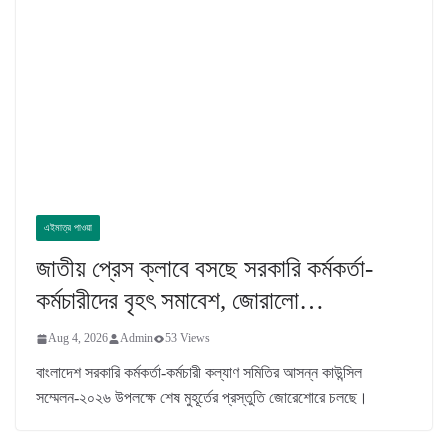
এইমাত্র পাওয়া
জাতীয় প্রেস ক্লাবে বসছে সরকারি কর্মকর্তা-
কর্মচারীদের বৃহৎ সমাবেশ, জোরালো…
Aug 4, 2026
Admin
53 Views
বাংলাদেশ সরকারি কর্মকর্তা-কর্মচারী কল্যাণ সমিতির আসন্ন কাউন্সিল
সম্মেলন-২০২৬ উপলক্ষে শেষ মুহূর্তের প্রস্তুতি জোরেশোরে চলছে।