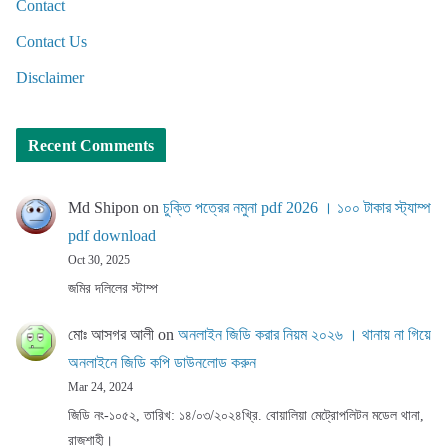
Contact
Contact Us
Disclaimer
Recent Comments
Md Shipon
on
চুক্তি পত্রের নমুনা pdf 2026 । ১০০ টাকার স্ট্যাম্প
pdf download
Oct 30, 2025
জমির দলিলের স্টাম্প
মোঃ আসগর আলী
on
অনলাইন জিডি করার নিয়ম ২০২৬ । থানায় না গিয়ে
অনলাইনে জিডি কপি ডাউনলোড করুন
Mar 24, 2024
জিডি নং-১০৫২, তারিখ: ১৪/০৩/২০২৪খ্রি. বোয়ালিয়া মেট্রোপলিটন মডেল থানা,
রাজশাহী।