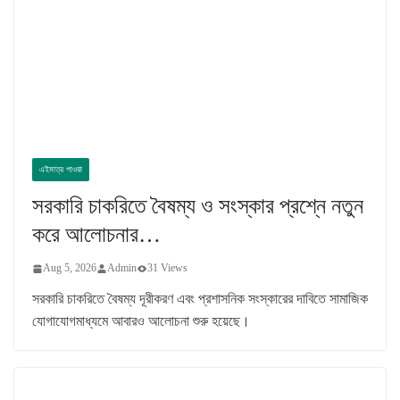
এইমাত্র পাওয়া
সরকারি চাকরিতে বৈষম্য ও সংস্কার প্রশ্নে নতুন
করে আলোচনার…
Aug 5, 2026
Admin
31 Views
সরকারি চাকরিতে বৈষম্য দূরীকরণ এবং প্রশাসনিক সংস্কারের দাবিতে সামাজিক
যোগাযোগমাধ্যমে আবারও আলোচনা শুরু হয়েছে।