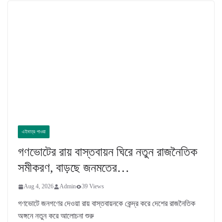
এইমাত্র পাওয়া
গণভোটের রায় বাস্তবায়ন ঘিরে নতুন রাজনৈতিক
সমীকরণ, বাড়ছে জনমতের…
Aug 4, 2026
Admin
39 Views
গণভোটে জনগণের দেওয়া রায় বাস্তবায়নকে কেন্দ্র করে দেশের রাজনৈতিক
অঙ্গনে নতুন করে আলোচনা শুরু