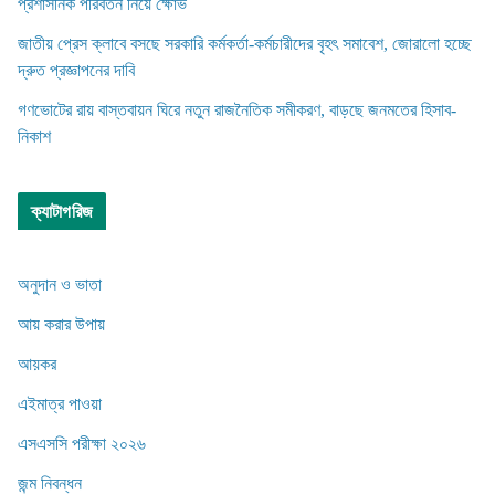
প্রশাসনিক পরিবর্তন নিয়ে ক্ষোভ
জাতীয় প্রেস ক্লাবে বসছে সরকারি কর্মকর্তা-কর্মচারীদের বৃহৎ সমাবেশ, জোরালো হচ্ছে
দ্রুত প্রজ্ঞাপনের দাবি
গণভোটের রায় বাস্তবায়ন ঘিরে নতুন রাজনৈতিক সমীকরণ, বাড়ছে জনমতের হিসাব-
নিকাশ
ক্যাটাগরিজ
অনুদান ও ভাতা
আয় করার উপায়
আয়কর
এইমাত্র পাওয়া
এসএসসি পরীক্ষা ২০২৬
জন্ম নিবন্ধন