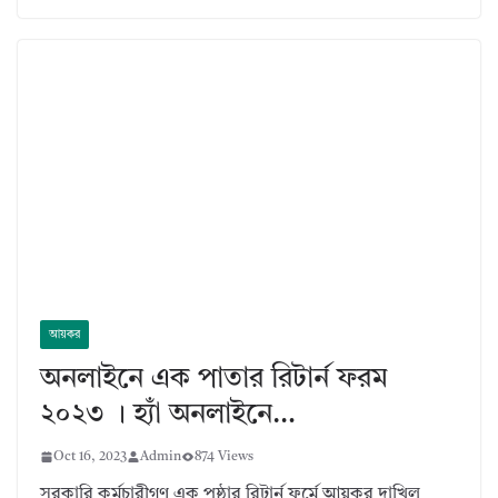
আয়কর
অনলাইনে এক পাতার রিটার্ন ফরম
২০২৩ । হ্যাঁ অনলাইনে…
Oct 16, 2023
Admin
874 Views
সরকারি কর্মচারীগণ এক পৃষ্ঠার রিটার্ন ফর্মে আয়কর দাখিল