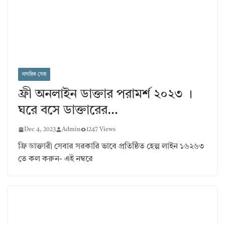
নাগরিক সেবা
ফ্রী অনলাইন ডাক্তার পরামর্শ ২০২৩ ।
ঘরে বসে ডাক্তারের…
Dec 4, 2023
Admin
1247 Views
ফ্রি ডাক্তারী সেবার সরকারি ভাবে প্রতিষ্ঠিত হেল্প লাইন ১৬২৬৩
তে কল করুন- এই নম্বরে