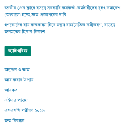
জাতীয় প্রেস ক্লাবে বসছে সরকারি কর্মকর্তা-কর্মচারীদের বৃহৎ সমাবেশ,
জোরালো হচ্ছে দ্রুত প্রজ্ঞাপনের দাবি
গণভোটের রায় বাস্তবায়ন ঘিরে নতুন রাজনৈতিক সমীকরণ, বাড়ছে
জনমতের হিসাব-নিকাশ
ক্যাটাগরিজ
অনুদান ও ভাতা
আয় করার উপায়
আয়কর
এইমাত্র পাওয়া
এসএসসি পরীক্ষা ২০২৬
জন্ম নিবন্ধন