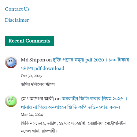
Contact Us
Disclaimer
Recent Comments
Md Shipon
on
চুক্তি পত্রের নমুনা pdf 2026 । ১০০ টাকার
স্ট্যাম্প pdf download
Oct 30, 2025
জমির দলিলের স্টাম্প
মোঃ আসগর আলী
on
অনলাইন জিডি করার নিয়ম ২০২৬ ।
থানায় না গিয়ে অনলাইনে জিডি কপি ডাউনলোড করুন
Mar 24, 2024
জিডি নং-১০৫২, তারিখ: ১৪/০৩/২০২৪খ্রি. বোয়ালিয়া মেট্রোপলিটন
মডেল থানা, রাজশাহী।