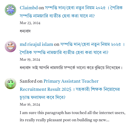
Claimbd
on
সম্পত্তি দান/হেবা নতুন নিয়ম ২০২৫ । পৈত্রিক
সম্পত্তি নামজারি ব্যতীত হেবা করা যাবে না?
Mar 23, 2024
ধন্যবাদ
md rieajul islam
on
সম্পত্তি দান/হেবা নতুন নিয়ম ২০২৫ ।
পৈত্রিক সম্পত্তি নামজারি ব্যতীত হেবা করা যাবে না?
Mar 19, 2024
ধন্যবাদ ভাই আপনি নামজারি সম্পর্কে ভালো করে বুঝিয়ে লিখেছেন।
Sanford
on
Primary Assistant Teacher
Recruitment Result 2025 । সহকারী শিক্ষক নিয়োগের
চূড়ান্ত ফলাফল কবে দিবে?
Mar 16, 2024
I am sure this paragraph has touched all the internet users,
its really really pleasant post on building up new…