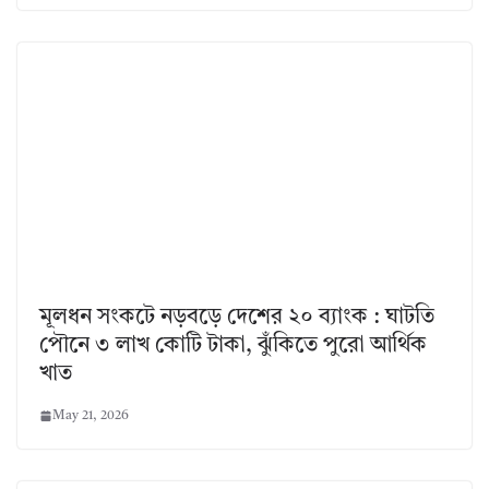
মূলধন সংকটে নড়বড়ে দেশের ২০ ব্যাংক : ঘাটতি
পৌনে ৩ লাখ কোটি টাকা, ঝুঁকিতে পুরো আর্থিক
খাত
May 21, 2026