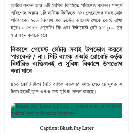
লেটার করুন আর ৬টি মাসিক কিস্তিতে পরিশোধ করুন। সম্পূর্ণ
পরিশোধ করুন ৬টি মাসিক কিস্তিতে এবং পেমেন্টের সময় মোট
পরিমাণের ২০% বিকাশ একাউন্টের ব্যালেন্স থেকে কেটে রাখা
হবে। ০.৫৭৫% প্রসেসিং ফি এবং ইন্টারেস্ট রেট ৯% p.a. সুদ
হার বহন করতে হবে।
বিকাশে পেমেন্ট লেটার সবাই উপভোগ করতে
পারবেন? / না। সিটি ব্যাংক এআই রোবোট কর্তৃক
নির্ধারিত ব্যক্তিগনই এ সুবিধা বিকাশে উপভোগ
করা যাবে
৪০০ কোটি টাকা সিটি ব্যাংক সরকারি ফান্ড পেয়েছে মূলত এ
টাকা হতেই ক্ষুদ্র ঋণ ও ক্রয় সুবিধা প্রদান করছে।
Caption: Bkash Pay Later