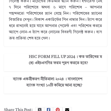
সিলেক্ট করুন। মার্চেন্টের কিউআর স্ক্যান করুন। ইন্টারেস্ট নেই
৭ দিনে পরিশোধে অথবা ৬ মাসে পরিশোধ – আপনার
পছন্দমতো পরিশোধের প্ল্যান বেছে নিন। পরিশোধের প্ল্যানের
বিস্তারিত দেখুন। বিকাশ একাউন্টের পিন নাম্বার দিন। ট্যাপ করে
ধরে রাখলেই হয়ে যাবে আপনার পেমেন্ট এবং পরিশোধ করতে
অ্যাপে লোন-এ ট্যাপ করে লোনের বিবরণী সিলেক্ট করুন। ব্যস
ক্রয় প্রক্রিয়া শেষ হয়ে গেল।
HSC FORM FILL UP 2024 । কত তারিখের ম
ধ্যে এইচএসসির ফরম পূরণ করতে হবে?
ব্যাংক একত্রীকরণ নীতিমালা ২০২৪ । বাংলাদেশ
ব্যাংক সংখ্যা ১০টি কমিয়ে আনা হচ্ছে?
Share This Post: