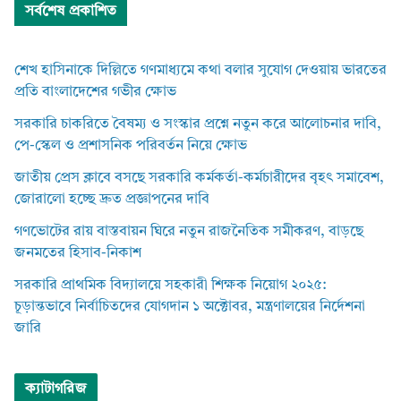
সর্বশেষ প্রকাশিত
শেখ হাসিনাকে দিল্লিতে গণমাধ্যমে কথা বলার সুযোগ দেওয়ায় ভারতের
প্রতি বাংলাদেশের গভীর ক্ষোভ
সরকারি চাকরিতে বৈষম্য ও সংস্কার প্রশ্নে নতুন করে আলোচনার দাবি,
পে-স্কেল ও প্রশাসনিক পরিবর্তন নিয়ে ক্ষোভ
জাতীয় প্রেস ক্লাবে বসছে সরকারি কর্মকর্তা-কর্মচারীদের বৃহৎ সমাবেশ,
জোরালো হচ্ছে দ্রুত প্রজ্ঞাপনের দাবি
গণভোটের রায় বাস্তবায়ন ঘিরে নতুন রাজনৈতিক সমীকরণ, বাড়ছে
জনমতের হিসাব-নিকাশ
সরকারি প্রাথমিক বিদ্যালয়ে সহকারী শিক্ষক নিয়োগ ২০২৫:
চূড়ান্তভাবে নির্বাচিতদের যোগদান ১ অক্টোবর, মন্ত্রণালয়ের নির্দেশনা
জারি
ক্যাটাগরিজ