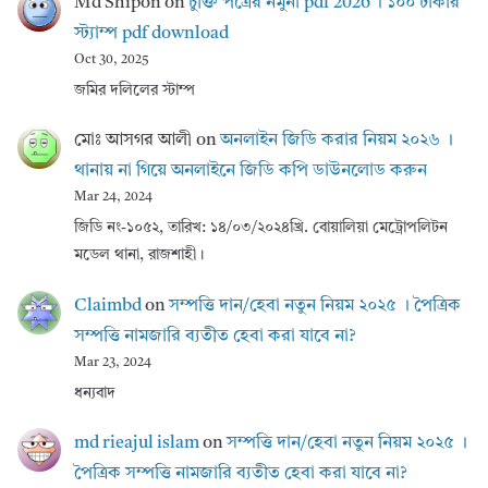
Md Shipon
on
চুক্তি পত্রের নমুনা pdf 2026 । ১০০ টাকার
স্ট্যাম্প pdf download
Oct 30, 2025
জমির দলিলের স্টাম্প
মোঃ আসগর আলী
on
অনলাইন জিডি করার নিয়ম ২০২৬ ।
থানায় না গিয়ে অনলাইনে জিডি কপি ডাউনলোড করুন
Mar 24, 2024
জিডি নং-১০৫২, তারিখ: ১৪/০৩/২০২৪খ্রি. বোয়ালিয়া মেট্রোপলিটন
মডেল থানা, রাজশাহী।
Claimbd
on
সম্পত্তি দান/হেবা নতুন নিয়ম ২০২৫ । পৈত্রিক
সম্পত্তি নামজারি ব্যতীত হেবা করা যাবে না?
Mar 23, 2024
ধন্যবাদ
md rieajul islam
on
সম্পত্তি দান/হেবা নতুন নিয়ম ২০২৫ ।
পৈত্রিক সম্পত্তি নামজারি ব্যতীত হেবা করা যাবে না?