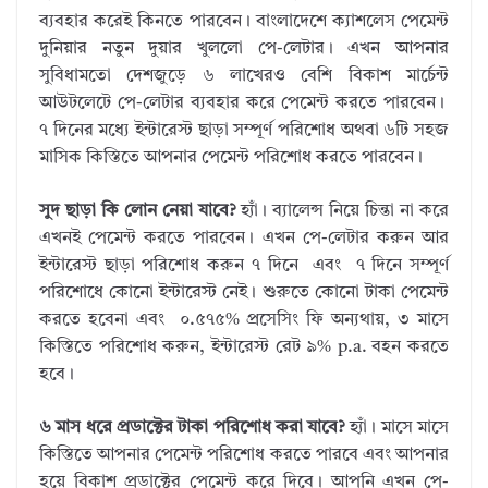
ব্যবহার করেই কিনতে পারবেন। বাংলাদেশে ক্যাশলেস পেমেন্ট
দুনিয়ার নতুন দুয়ার খুললো পে-লেটার। এখন আপনার
সুবিধামতো দেশজুড়ে ৬ লাখেরও বেশি বিকাশ মার্চেন্ট
আউটলেটে পে-লেটার ব্যবহার করে পেমেন্ট করতে পারবেন।
৭ দিনের মধ্যে ইন্টারেস্ট ছাড়া সম্পূর্ণ পরিশোধ অথবা ৬টি সহজ
মাসিক কিস্তিতে আপনার পেমেন্ট পরিশোধ করতে পারবেন।
সুদ ছাড়া কি লোন নেয়া যাবে?
হ্যাঁ। ব্যালেন্স নিয়ে চিন্তা না করে
এখনই পেমেন্ট করতে পারবেন। এখন পে-লেটার করুন আর
ইন্টারেস্ট ছাড়া পরিশোধ করুন ৭ দিনে এবং ৭ দিনে সম্পূর্ণ
পরিশোধে কোনো ইন্টারেস্ট নেই। শুরুতে কোনো টাকা পেমেন্ট
করতে হবেনা এবং ০.৫৭৫% প্রসেসিং ফি অন্যথায়, ৩ মাসে
কিস্তিতে পরিশোধ করুন, ইন্টারেস্ট রেট ৯% p.a. বহন করতে
হবে।
৬ মাস ধরে প্রডাক্টের টাকা পরিশোধ করা যাবে?
হ্যাঁ। মাসে মাসে
কিস্তিতে আপনার পেমেন্ট পরিশোধ করতে পারবে এবং আপনার
হয়ে বিকাশ প্রডাক্টের পেমেন্ট করে দিবে। আপনি এখন পে-