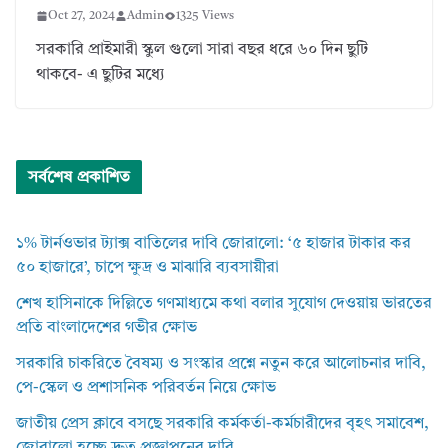
Oct 27, 2024
Admin
1325 Views
সরকারি প্রাইমারী স্কুল গুলো সারা বছর ধরে ৬০ দিন ছুটি
থাকবে- এ ছুটির মধ্যে
সর্বশেষ প্রকাশিত
১% টার্নওভার ট্যাক্স বাতিলের দাবি জোরালো: ‘৫ হাজার টাকার কর
৫০ হাজারে’, চাপে ক্ষুদ্র ও মাঝারি ব্যবসায়ীরা
শেখ হাসিনাকে দিল্লিতে গণমাধ্যমে কথা বলার সুযোগ দেওয়ায় ভারতের
প্রতি বাংলাদেশের গভীর ক্ষোভ
সরকারি চাকরিতে বৈষম্য ও সংস্কার প্রশ্নে নতুন করে আলোচনার দাবি,
পে-স্কেল ও প্রশাসনিক পরিবর্তন নিয়ে ক্ষোভ
জাতীয় প্রেস ক্লাবে বসছে সরকারি কর্মকর্তা-কর্মচারীদের বৃহৎ সমাবেশ,
জোরালো হচ্ছে দ্রুত প্রজ্ঞাপনের দাবি