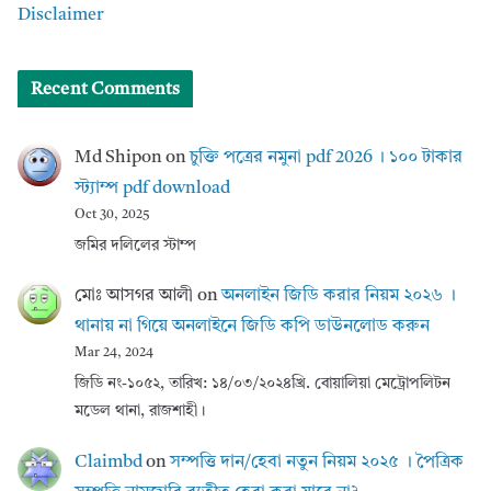
Disclaimer
Recent Comments
Md Shipon
on
চুক্তি পত্রের নমুনা pdf 2026 । ১০০ টাকার
স্ট্যাম্প pdf download
Oct 30, 2025
জমির দলিলের স্টাম্প
মোঃ আসগর আলী
on
অনলাইন জিডি করার নিয়ম ২০২৬ ।
থানায় না গিয়ে অনলাইনে জিডি কপি ডাউনলোড করুন
Mar 24, 2024
জিডি নং-১০৫২, তারিখ: ১৪/০৩/২০২৪খ্রি. বোয়ালিয়া মেট্রোপলিটন
মডেল থানা, রাজশাহী।
Claimbd
on
সম্পত্তি দান/হেবা নতুন নিয়ম ২০২৫ । পৈত্রিক