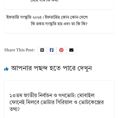
ন্যের দাম কি কম?
ইফতারি সংস্কৃতি ২০২৫। ইফতারির কোন কোন দেশে
কি রকম সংস্কৃতি হয় এবং তা কি কি?
Share This Post:
আপনার পছন্দ হতে পারে দেখুন
১৩তম জাতীয় নির্বাচন ও গণভোট: মোবাইল
ফোনেই মিলবে ভোটার সিরিয়াল ও ভোটকেন্দ্রের
তথ্য?