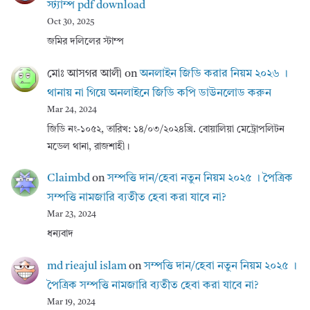
স্ট্যাম্প pdf download
Oct 30, 2025
জমির দলিলের স্টাম্প
মোঃ আসগর আলী
on
অনলাইন জিডি করার নিয়ম ২০২৬ ।
থানায় না গিয়ে অনলাইনে জিডি কপি ডাউনলোড করুন
Mar 24, 2024
জিডি নং-১০৫২, তারিখ: ১৪/০৩/২০২৪খ্রি. বোয়ালিয়া মেট্রোপলিটন
মডেল থানা, রাজশাহী।
Claimbd
on
সম্পত্তি দান/হেবা নতুন নিয়ম ২০২৫ । পৈত্রিক
সম্পত্তি নামজারি ব্যতীত হেবা করা যাবে না?
Mar 23, 2024
ধন্যবাদ
md rieajul islam
on
সম্পত্তি দান/হেবা নতুন নিয়ম ২০২৫ ।
পৈত্রিক সম্পত্তি নামজারি ব্যতীত হেবা করা যাবে না?
Mar 19, 2024