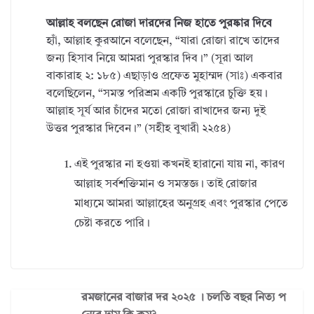
আল্লাহ বলছেন রোজা দারদের নিজ হাতে পুরষ্কার দিবে
হ্যাঁ, আল্লাহ কুরআনে বলেছেন, “যারা রোজা রাখে তাদের
জন্য হিসাব নিয়ে আমরা পুরস্কার দিব।” (সূরা আল
বাকারাহ ২: ১৮৫) এছাড়াও প্রফেত মুহাম্মদ (সাঃ) একবার
বলেছিলেন, “সমস্ত পরিশ্রম একটি পুরস্কারে চুক্তি হয়।
আল্লাহ সূর্য আর চাঁদের মতো রোজা রাখাদের জন্য দুই
উত্তর পুরস্কার দিবেন।” (সহীহ বুখারী ২২৫৪)
এই পুরস্কার না হওয়া কখনই হারানো যায় না, কারণ
আল্লাহ সর্বশক্তিমান ও সমস্তজ্ঞ। তাই রোজার
মাধ্যমে আমরা আল্লাহের অনুগ্রহ এবং পুরস্কার পেতে
চেষ্টা করতে পারি।
রমজানের বাজার দর ২০২৫ । চলতি বছর নিত্য প