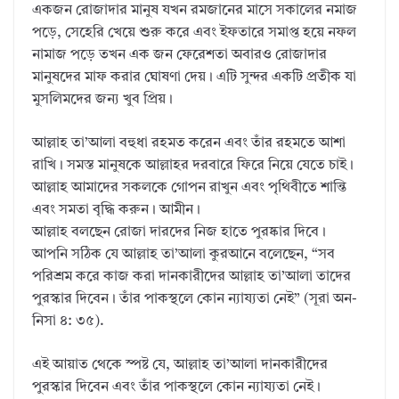
একজন রোজাদার মানুষ যখন রমজানের মাসে সকালের নমাজ
পড়ে, সেহেরি খেয়ে শুরু করে এবং ইফতারে সমাপ্ত হয়ে নফল
নামাজ পড়ে তখন এক জন ফেরেশতা অবারও রোজাদার
মানুষদের মাফ করার ঘোষণা দেয়। এটি সুন্দর একটি প্রতীক যা
মুসলিমদের জন্য খুব প্রিয়।
আল্লাহ তা’আলা বহুধা রহমত করেন এবং তাঁর রহমতে আশা
রাখি। সমস্ত মানুষকে আল্লাহর দরবারে ফিরে নিয়ে যেতে চাই।
আল্লাহ আমাদের সকলকে গোপন রাখুন এবং পৃথিবীতে শান্তি
এবং সমতা বৃদ্ধি করুন। আমীন।
আল্লাহ বলছেন রোজা দারদের নিজ হাতে পুরষ্কার দিবে।
আপনি সঠিক যে আল্লাহ তা’আলা কুরআনে বলেছেন, “সব
পরিশ্রম করে কাজ করা দানকারীদের আল্লাহ তা’আলা তাদের
পুরস্কার দিবেন। তাঁর পাকস্থলে কোন ন্যায্যতা নেই” (সূরা অন-
নিসা ৪: ৩৫).
এই আয়াত থেকে স্পষ্ট যে, আল্লাহ তা’আলা দানকারীদের
পুরস্কার দিবেন এবং তাঁর পাকস্থলে কোন ন্যায্যতা নেই।