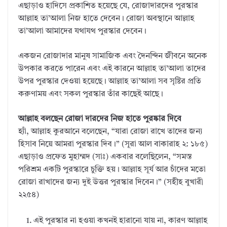
এছাড়াও হাদিসে প্রকাশিত হয়েছে যে, রোজাদারদের পুরস্কার
আল্লাহ তা’আলা নিজ হাতে দেবেন। রোজা অবস্থানে আল্লাহ
তা’আলা আমাদের যথাযথ পুরস্কার দেবেন।
একজন রোজাদার মানুষ সামাজিক এবং দৈনন্দিন জীবনে অনেক
উপকার করতে পারেন এবং এই কারনে আল্লাহ তা’আলা তাদের
উপর পুরস্কার দেওয়া হয়েছে। আল্লাহ তা’আলা সব সৃষ্টির প্রতি
করুণাময় এবং সকল পুরস্কার তাঁর কাছেই আছে।
আল্লাহ বলছেন রোজা দারদের নিজ হাতে পুরষ্কার দিবে
হ্যাঁ, আল্লাহ কুরআনে বলেছেন, “যারা রোজা রাখে তাদের জন্য
হিসাব নিয়ে আমরা পুরস্কার দিব।” (সূরা আল বাকারাহ ২: ১৮৫)
এছাড়াও প্রফেত মুহাম্মদ (সাঃ) একবার বলেছিলেন, “সমস্ত
পরিশ্রম একটি পুরস্কারে চুক্তি হয়। আল্লাহ সূর্য আর চাঁদের মতো
রোজা রাখাদের জন্য দুই উত্তর পুরস্কার দিবেন।” (সহীহ বুখারী
২২৫৪)
এই পুরস্কার না হওয়া কখনই হারানো যায় না, কারণ আল্লাহ