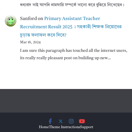
ধন্যবাদ ভাই আপনি নামজারি সম্পর্কে ভালো করে বুঝিয়ে লিখেছেন।
Sanford
on
Primary Assistant Teacher
Recruitment Result 2025 । সহকারী শিক্ষক নিয়োগের
চূড়ান্ত ফলাফল কবে দিবে?
Mar 16, 2024
I am sure this paragraph has touched all the internet users,
its really really pleasant post on building up new…
Home
Theme Instructions
Support