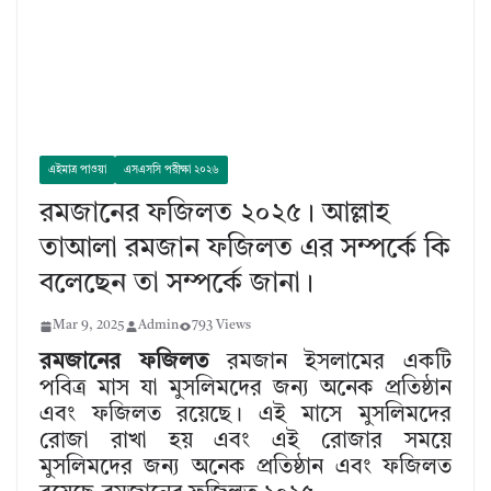
এইমাত্র পাওয়া
এসএসসি পরীক্ষা ২০২৬
রমজানের ফজিলত ২০২৫। আল্লাহ
তাআলা রমজান ফজিলত এর সম্পর্কে কি
বলেছেন তা সম্পর্কে জানা।
Mar 9, 2025
Admin
793 Views
রমজানের ফজিলত
রমজান ইসলামের একটি
পবিত্র মাস যা মুসলিমদের জন্য অনেক প্রতিষ্ঠান
এবং ফজিলত রয়েছে। এই মাসে মুসলিমদের
রোজা রাখা হয় এবং এই রোজার সময়ে
মুসলিমদের জন্য অনেক প্রতিষ্ঠান এবং ফজিলত