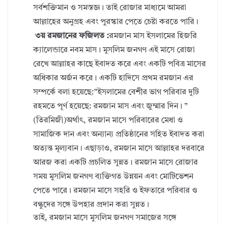
সর্বশক্তিমান ও সমস্তজ্ঞ। তাই রোজার মাধ্যমে আমরা
আল্লাহের অনুগ্রহ এবং পুরস্কার পেতে চেষ্টা করতে পারি।
৩য় রমজানের ফজিলত :
রমজান মাস ইসলামের হিজরি
ক্যালেন্ডারে নবম মাস। মুসলিম জনগণ এই মাসে রোজা
রেখে আল্লাহর কাছে ইবাদত করে এবং একটি পবিত্র মাসের
অধিকার অর্জন করে। একটি হাদিসে প্রথম রমজান এর
সম্পর্কে বলা হয়েছে:”ইসলামের বেশীর ভাগ পরিবার দুটি
রহমতে পূর্ণ হয়েছে: রমজান মাস এবং জুম্মার দিন। ”
(তিরমিজী)অর্থাৎ, রমজান মাসে পরিবারের মেধা ও
সামাজিক দান এবং অন্যান্য প্রতিষ্ঠানের সহিত ইবাদত করা
অত্যন্ত মূল্যবান। এছাড়াও, রমজান মাসে আল্লাহর দরবারে
আরজ করা একটি প্রচলিত সুন্নত। রমজান মাসে রোজার
সময় মুসলিম জনগণ ব্যক্তিগত উন্নয়ন এবং মোটিভেশন
পেতে পারে। রমজান মাসে সহরি ও ইফতারে পরিবার ও
বন্ধুদের সঙ্গে উপহার প্রদান করা সুন্নত।
তাই, রমজান মাসে মুসলিম জনগণ সমাজের সঙ্গে