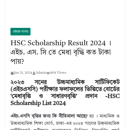
এইমাত্র পাওয়া
HSC Scholarship Result 2024 ।
এইচ. এস. সি তে মেধা বৃদ্ধি কত টাকা
পায়?
Jan 21, 2024
Admin
909 Views
২০২৩ সনের উচ্চমাধ্যমিক সার্টিফিকেট
(এইচএসসি) পরীক্ষার ফলাফলের ভিত্তিতে বোর্ডের
‘মেধাবৃত্তি ও সাধারণবৃত্তি’ প্রদান -HSC
Scholarship List 2024
এইচ.এসসি বৃত্তির জন্য কি নীতিমালা আছে?
হ্যা । মাধ্যমিক ও
উচ্চমাধ্যমিক শিক্ষা বোর্ড, ঢাকা-এর ২০২৩ সালের উচ্চমাধ্যমিক