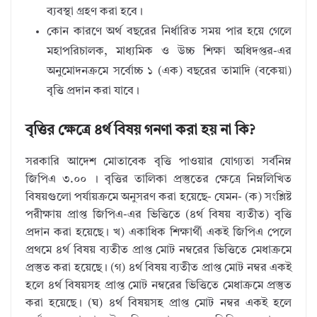
ব্যবস্থা গ্রহণ করা হবে।
কোন কারণে অর্থ বছরের নির্ধারিত সময় পার হয়ে গেলে
মহাপরিচালক, মাধ্যমিক ও উচ্চ শিক্ষা অধিদপ্তর-এর
অনুমোদনক্রমে সর্বোচ্চ ১ (এক) বছরের তামাদি (বকেয়া)
বৃত্তি প্রদান করা যাবে।
বৃত্তির ক্ষেত্রে ৪র্থ বিষয় গনণা করা হয় না কি?
সরকারি আদেশ মোতাবেক বৃত্তি পাওয়ার যোগ্যতা সর্বনিম্ন
জিপিএ ৩.০০ । বৃত্তির তালিকা প্রস্তুতের ক্ষেত্রে নিম্নলিখিত
বিষয়গুলো পর্যায়ক্রমে অনুসরণ করা হয়েছে- যেমন- (ক) সংশ্লিষ্ট
পরীক্ষায় প্রাপ্ত জিপিএ-এর ভিত্তিতে (৪র্থ বিষয় ব্যতীত) বৃত্তি
প্রদান করা হয়েছে। খ) একাধিক শিক্ষার্থী একই জিপিএ পেলে
প্রথমে ৪র্থ বিষয় ব্যতীত প্রাপ্ত মোট নম্বরের ভিত্তিতে মেধাক্রমে
প্রস্তুত করা হয়েছে। (গ) ৪র্থ বিষয় ব্যতীত প্রাপ্ত মোট নম্বর একই
হলে ৪র্থ বিষয়সহ প্রাপ্ত মোট নম্বরের ভিত্তিতে মেধাক্রমে প্রস্তুত
করা হয়েছে। (ঘ) ৪র্থ বিষয়সহ প্রাপ্ত মোট নম্বর একই হলে