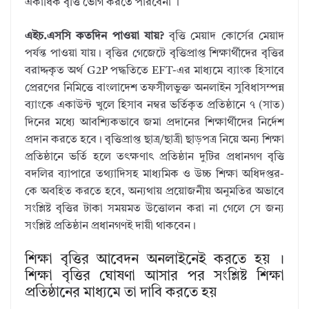
একাধিক বৃত্তি ভোগ করতে পারবেনা ।
এইচ.এসসি কতদিন পাওয়া যায়?
বৃত্তি মেয়াদ কোর্সের মেয়াদ
পর্যন্ত পাওয়া যায়। বৃত্তির গেজেটে বৃত্তিপ্রাপ্ত শিক্ষার্থীদের বৃত্তির
বরাদ্দকৃত অর্থ G2P পদ্ধতিতে EFT-এর মাধ্যমে ব্যাংক হিসাবে
প্রেরণের নিমিত্তে বাংলাদেশ তফসীলভুক্ত অনলাইন সুবিধাসম্পন্ন
ব্যাংকে একাউন্ট খুলে হিসাব নম্বর ভর্তিকৃত প্রতিষ্ঠানে ৭ (সাত)
দিনের মধ্যে আবশ্যিকভাবে জমা প্রদানের শিক্ষার্থীদের নির্দেশ
প্রদান করতে হবে। বৃত্তিপ্রাপ্ত ছাত্র/ছাত্রী ছাড়পত্র নিয়ে অন্য শিক্ষা
প্রতিষ্ঠানে ভর্তি হলে তৎক্ষণাৎ প্রতিষ্ঠান দুটির প্রধানগণ বৃত্তি
বদলির ব্যাপারে তথ্যাদিসহ মাধ্যমিক ও উচ্চ শিক্ষা অধিদপ্তর-
কে অবহিত করতে হবে, অন্যথায় প্রয়োজনীয় অনুমতির অভাবে
সংশ্লিষ্ট বৃত্তির টাকা সময়মত উত্তোলন করা না গেলে সে জন্য
সংশ্লিষ্ট প্রতিষ্ঠান প্রধানগণই দায়ী থাকবেন।
শিক্ষা বৃত্তির আবেদন অনলাইনেই করতে হয় ।
শিক্ষা বৃত্তির ঘোষণা আসার পর সংশ্লিষ্ট শিক্ষা
প্রতিষ্ঠানের মাধ্যমে তা দাবি করতে হয়