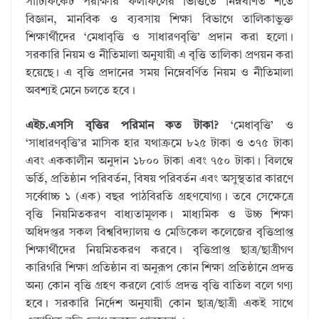
সার্টিফিকেট পরীক্ষার ফলাফলের ভিত্তিতে নিম্নবর্ণিত শর্তে
বিজ্ঞান, মানবিক ও ব্যবসায় শিক্ষা বিভাগে তালিকাভুক্ত
শিক্ষার্থীদের ‘মেধাবৃত্তি ও সাধারণবৃত্তি’ প্রদান করা হলো।
সরকারি নিয়ম ও নীতিমালা অনুযায়ী এ বৃত্তি তালিকা প্রণয়ন করা
হয়েছে। এ বৃত্তি প্রদানের সময় নিম্নেবর্ণিত নিয়ম ও নীতিমালা
অবশ্যই মেনে চলতে হবে।
এইচ.এসসি বৃত্তির পরিমান কত টাকা?
‘মেধাবৃত্তি’ ও
‘সাধারণবৃত্তি’র মাসিক হার যথাক্রমে ৮২৫ টাকা ও ৩৭৫ টাকা
এবং এককালীন অনুদান ১৮০০ টাকা এবং ৭৫০ টাকা। বিলম্বে
ভর্তি, প্রতিষ্ঠান পরিবর্তন, বিষয় পরিবর্তন এবং অসুস্থতার কারণে
সর্ব্বোচ্চ ১ (এক) বছর পাঠবিরতি গ্রহণযোগ্য। তবে সেক্ষেত্রে
বৃত্তি নিয়মিতকরণ বাধ্যতামূলক। মাধ্যমিক ও উচ্চ শিক্ষা
অধিদপ্তর সকল বিশ্ববিদ্যালয় ও মেডিকেল কলেজের বৃত্তিপ্রাপ্ত
শিক্ষার্থীদের নিয়মিতকরণ করবে। বৃত্তিপ্রাপ্ত ছাত্র/ছাত্রীগণ
কারিগরি শিক্ষা প্রতিষ্ঠান বা অনুরূপ কোন শিক্ষা প্রতিষ্ঠানে প্রদত্ত
অন্য কোন বৃত্তি গ্রহণ করলে বোর্ড প্রদত্ত বৃত্তি বাতিল বলে গণ্য
হবে। সরকারি নির্দেশ অনুযায়ী কোন ছাত্র/ছাত্রী একই সাথে