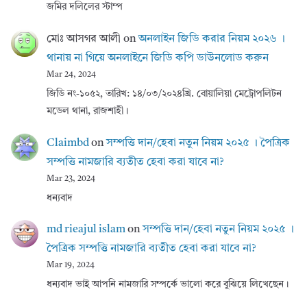
জমির দলিলের স্টাম্প
মোঃ আসগর আলী
on
অনলাইন জিডি করার নিয়ম ২০২৬ ।
থানায় না গিয়ে অনলাইনে জিডি কপি ডাউনলোড করুন
Mar 24, 2024
জিডি নং-১০৫২, তারিখ: ১৪/০৩/২০২৪খ্রি. বোয়ালিয়া মেট্রোপলিটন
মডেল থানা, রাজশাহী।
Claimbd
on
সম্পত্তি দান/হেবা নতুন নিয়ম ২০২৫ । পৈত্রিক
সম্পত্তি নামজারি ব্যতীত হেবা করা যাবে না?
Mar 23, 2024
ধন্যবাদ
md rieajul islam
on
সম্পত্তি দান/হেবা নতুন নিয়ম ২০২৫ ।
পৈত্রিক সম্পত্তি নামজারি ব্যতীত হেবা করা যাবে না?
Mar 19, 2024
ধন্যবাদ ভাই আপনি নামজারি সম্পর্কে ভালো করে বুঝিয়ে লিখেছেন।