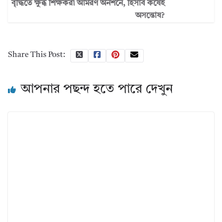
বৃদ্ধিতে ক্ষুব্ধ শিক্ষকরা আমরণ অনশনে, হিসাব কষেই
অসন্তোষ?
Share This Post:
আপনার পছন্দ হতে পারে দেখুন