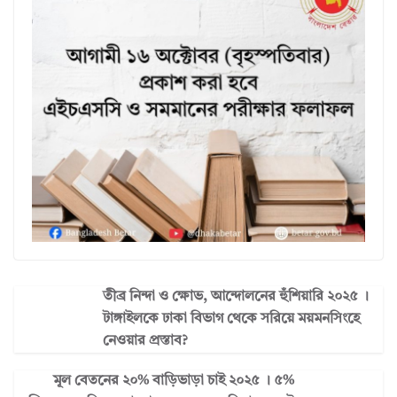
তীব্র নিন্দা ও ক্ষোভ, আন্দোলনের হুঁশিয়ারি ২০২৫ ।
টাঙ্গাইলকে ঢাকা বিভাগ থেকে সরিয়ে ময়মনসিংহে
নেওয়ার প্রস্তাব?
মূল বেতনের ২০% বাড়িভাড়া চাই ২০২৫ । ৫%