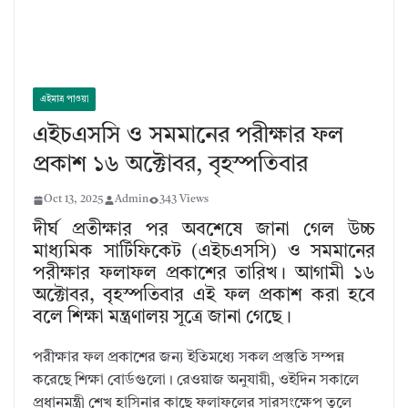
এইমাত্র পাওয়া
এইচএসসি ও সমমানের পরীক্ষার ফল
প্রকাশ ১৬ অক্টোবর, বৃহস্পতিবার
Oct 13, 2025
Admin
343 Views
দীর্ঘ প্রতীক্ষার পর অবশেষে জানা গেল উচ্চ
মাধ্যমিক সার্টিফিকেট (এইচএসসি) ও সমমানের
পরীক্ষার ফলাফল প্রকাশের তারিখ। আগামী ১৬
অক্টোবর, বৃহস্পতিবার এই ফল প্রকাশ করা হবে
বলে শিক্ষা মন্ত্রণালয় সূত্রে জানা গেছে।
পরীক্ষার ফল প্রকাশের জন্য ইতিমধ্যে সকল প্রস্তুতি সম্পন্ন
করেছে শিক্ষা বোর্ডগুলো। রেওয়াজ অনুযায়ী, ওইদিন সকালে
প্রধানমন্ত্রী শেখ হাসিনার কাছে ফলাফলের সারসংক্ষেপ তুলে