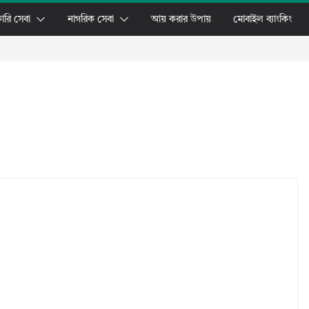
ারি সেবা
নাগরিক সেবা
আয় করার উপায়
মোবাইল ব্যাংকিং