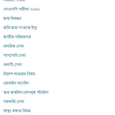
এইমাত্র পাওয়া
এসএসসি পরীক্ষা ২০২৬
জন্ম নিবন্ধন
জমি জমা সংক্রান্ত ইস্যু
জাতীয় পরিচয়পত্র
নাগরিক সেবা
পাসপোর্ট সেবা
প্রবাসী সেবা
বিদেশ যাওয়ার নিয়ম
মোবাইল ব্যাংকিং
শুভ জন্মদিন ফেসবুক স্ট্যাটাস
সরকারি সেবা
স্বাস্থ্য রক্ষার নিয়ম