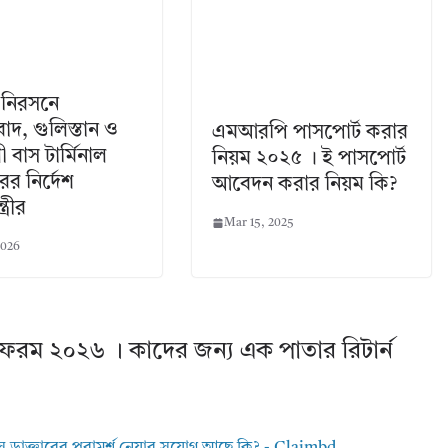
 নিরসনে
াদ, গুলিস্তান ও
এমআরপি পাসপোর্ট করার
 বাস টার্মিনাল
নিয়ম ২০২৫ । ই পাসপোর্ট
তরের নির্দেশ
আবেদন করার নিয়ম কি?
ত্রীর
Mar 15, 2025
2026
ন ফরম ২০২৬ । কাদের জন্য এক পাতার রিটার্ন
সে ডাক্তারের পরামর্শ নেয়ার সুযোগ আছে কি? - Claimbd