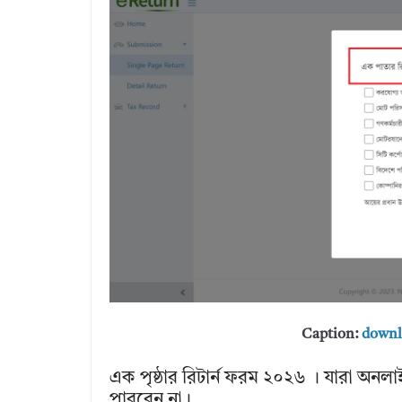
Caption:
downlo
এক পৃষ্ঠার রিটার্ন ফরম ২০২৬ । যারা অন
পারবেন না।