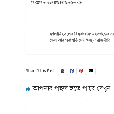
%E0%A6%AB%E0%A6%B0/
জ্বালানি তেলের বিশ্ববাজার: মধ্যপ্রাচ্যের সস্
তেল আর পরাশক্তিদের ‘মজুদ’ রাজনীতি
Share This Post:
আপনার পছন্দ হতে পারে দেখুন