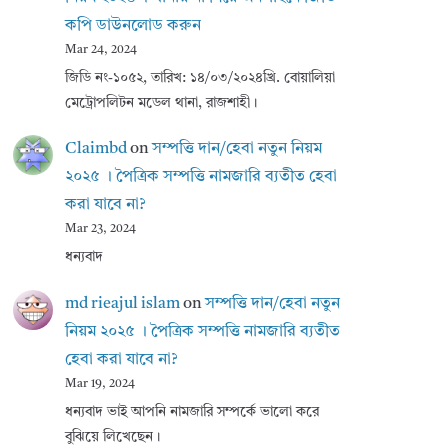
কপি ডাউনলোড করুন
Mar 24, 2024
জিডি নং-১০৫২, তারিখ: ১৪/০৩/২০২৪খ্রি. বোয়ালিয়া
মেট্রোপলিটন মডেল থানা, রাজশাহী।
Claimbd
on
সম্পত্তি দান/হেবা নতুন নিয়ম
২০২৫ । পৈত্রিক সম্পত্তি নামজারি ব্যতীত হেবা
করা যাবে না?
Mar 23, 2024
ধন্যবাদ
md rieajul islam
on
সম্পত্তি দান/হেবা নতুন
নিয়ম ২০২৫ । পৈত্রিক সম্পত্তি নামজারি ব্যতীত
হেবা করা যাবে না?
Mar 19, 2024
ধন্যবাদ ভাই আপনি নামজারি সম্পর্কে ভালো করে
বুঝিয়ে লিখেছেন।