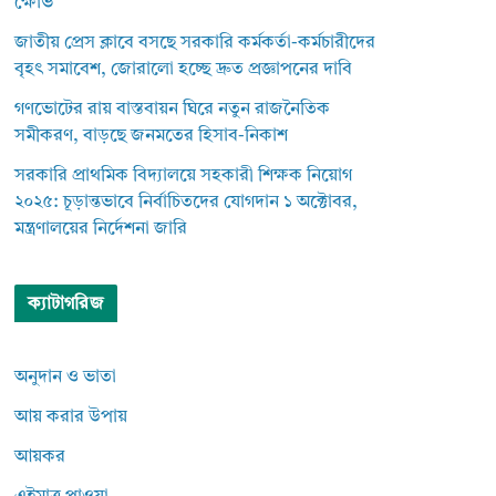
ক্ষোভ
জাতীয় প্রেস ক্লাবে বসছে সরকারি কর্মকর্তা-কর্মচারীদের
বৃহৎ সমাবেশ, জোরালো হচ্ছে দ্রুত প্রজ্ঞাপনের দাবি
গণভোটের রায় বাস্তবায়ন ঘিরে নতুন রাজনৈতিক
সমীকরণ, বাড়ছে জনমতের হিসাব-নিকাশ
সরকারি প্রাথমিক বিদ্যালয়ে সহকারী শিক্ষক নিয়োগ
২০২৫: চূড়ান্তভাবে নির্বাচিতদের যোগদান ১ অক্টোবর,
মন্ত্রণালয়ের নির্দেশনা জারি
ক্যাটাগরিজ
অনুদান ও ভাতা
আয় করার উপায়
আয়কর