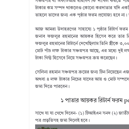
সঞ্চয়পত্র বা এফডিআর ধারীগণ কি দাখিল করতে পারবে
টাকার কম সম্পদ থাকলেও কোনো করদাতার যদি একটি গা
তাহলে তাদের জন্য এক পৃষ্ঠার ফরম প্রযোজ্য হবে না।
আজ আমরা উদাহরণের সাহায্যে ১ পৃষ্ঠার রিটার্ণ ফর
জনাব ফজলুর রহমানের আয়কর হিসেব করে তার রিটার্
ফজলুর রহমানের রিটার্নে দেখেছিলাম তিনি স্ত্রীকে ৩,০
মোট পাঁচ লক্ষ টাকার সঞ্চয়পত্র আছে, এর মধ্যে দুই লক
টাকা গিফ্ট হিসেবে নিয়ে সঞ্চয়পত্র ক্রয় করেছেন।
সেলিনা রহমান সঞ্চয়পত্র ক্রয়ের জন্য টিন নিয়েছেন 
অথবা ৪ লক্ষ টাকার নিচের যাদের আয় ও মোট সম্পদের
জমা দিতে পারবেন।
১ পাতার আয়কর রিটার্ন ফরম 
সাথে যা যা গেথে দিবেন- (১) টিআইএন সনদ (২) জাতীয় পর
পত্র প্রভৃতিসহ জমা দিলেই হবে।