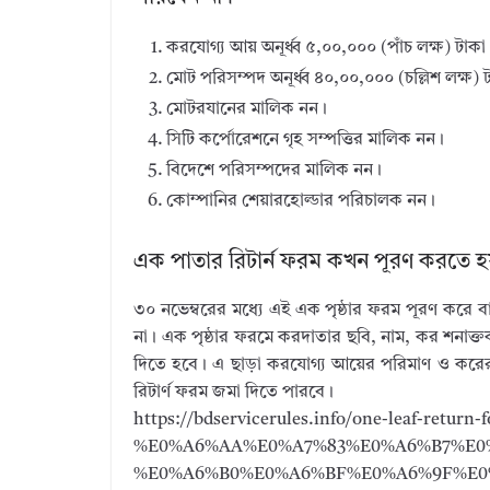
করযোগ্য আয় অনূর্ধ্ব ৫,০০,০০০ (পাঁচ লক্ষ) টাকা
মোট পরিসম্পদ অনূর্ধ্ব ৪০,০০,০০০ (চল্লিশ লক্ষ) 
মোটরযানের মালিক নন।
সিটি কর্পোরেশনে গৃহ সম্পত্তির মালিক নন।
বিদেশে পরিসম্পদের মালিক নন।
কোম্পানির শেয়ারহোল্ডার পরিচালক নন।
এক পাতার রিটার্ন ফরম কখন পূরণ করতে হ
৩০ নভেম্বরের মধ্যে এই এক পৃষ্ঠার ফরম পূরণ করে 
না। এক পৃষ্ঠার ফরমে করদাতার ছবি, নাম, কর শনাক্তকর
দিতে হবে। এ ছাড়া করযোগ্য আয়ের পরিমাণ ও করের 
রিটার্ণ ফরম জমা দিতে পারবে।
https://bdservicerules.info/one-leaf-ret
%E0%A6%AA%E0%A7%83%E0%A6%B7%E0
%E0%A6%B0%E0%A6%BF%E0%A6%9F%E0