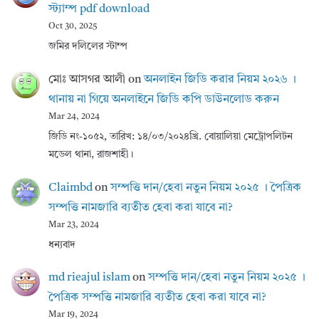
স্ট্যাম্প pdf download
Oct 30, 2025
জমির দলিলের স্টাম্প
মোঃ আসগর আলী
on
অনলাইন জিডি করার নিয়ম ২০২৬ ।
থানায় না গিয়ে অনলাইনে জিডি কপি ডাউনলোড করুন
Mar 24, 2024
জিডি নং-১০৫২, তারিখ: ১৪/০৩/২০২৪খ্রি. বোয়ালিয়া মেট্রোপলিটন
মডেল থানা, রাজশাহী।
Claimbd
on
সম্পত্তি দান/হেবা নতুন নিয়ম ২০২৫ । পৈত্রিক
সম্পত্তি নামজারি ব্যতীত হেবা করা যাবে না?
Mar 23, 2024
ধন্যবাদ
md rieajul islam
on
সম্পত্তি দান/হেবা নতুন নিয়ম ২০২৫ ।
পৈত্রিক সম্পত্তি নামজারি ব্যতীত হেবা করা যাবে না?
Mar 19, 2024