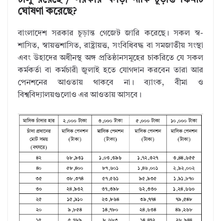
চালু রয়েছে / সরকার খসড়া নাকি চূড়ান্ত স্কিমটি
ঘোষণা করেছে?
বাংলাদেশ সরকার চূড়ান্ত গেজেট জারি করেছে। সকল স্ব-
শাসিত, স্বায়ত্তশাসিত, রাষ্ট্রায়ত্ত, সংবিধিবদ্ধ বা সমজাতীয় সংস্থা
এবং উহাদের অধীনস্থ অঙ্গ প্রতিষ্ঠানসমূহের চাকরিতে যে সকল
কর্মকর্তা বা কর্মচারী জুলাই হতে যোগদান করবেন তারা আর
পেনশনের আওতায় থাকবে না। ব্যাংক, বীমা ও
বিশ্ববিদ্যালয়গুলোও এর আওতায় আসবে।