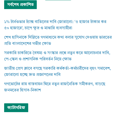
সর্বশেষ প্রকাশিত
১% টার্নওভার ট্যাক্স বাতিলের দাবি জোরালো: ‘৫ হাজার টাকার কর
৫০ হাজারে’, চাপে ক্ষুদ্র ও মাঝারি ব্যবসায়ীরা
শেখ হাসিনাকে দিল্লিতে গণমাধ্যমে কথা বলার সুযোগ দেওয়ায় ভারতের
প্রতি বাংলাদেশের গভীর ক্ষোভ
সরকারি চাকরিতে বৈষম্য ও সংস্কার প্রশ্নে নতুন করে আলোচনার দাবি,
পে-স্কেল ও প্রশাসনিক পরিবর্তন নিয়ে ক্ষোভ
জাতীয় প্রেস ক্লাবে বসছে সরকারি কর্মকর্তা-কর্মচারীদের বৃহৎ সমাবেশ,
জোরালো হচ্ছে দ্রুত প্রজ্ঞাপনের দাবি
গণভোটের রায় বাস্তবায়ন ঘিরে নতুন রাজনৈতিক সমীকরণ, বাড়ছে
জনমতের হিসাব-নিকাশ
ক্যাটাগরিজ