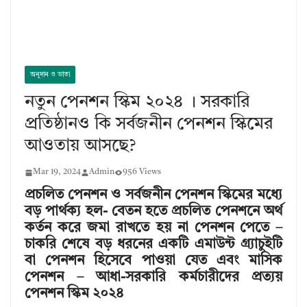
অনুদান ও ভাতা
নতুন পেনশন স্কিম ২০২৪ । সরকারি
প্রতিষ্ঠানও কি সর্বজনীন পেনশন স্কিমের
আওতায় আসছে?
Mar 19, 2024
Admin
956 Views
প্রচলিত পেনশন ও সর্বজনীন পেনশন স্কিমের মধ্যে
বড় পার্থক্য হল- বেতন হতে প্রচলিত পেনশনে অর্থ
কর্তন করে জমা রাখতে হয় না পেনশন পেতে –
চাকরি শেষে বড় ধরনের একটি এমাউন্ট গ্র্যাচুইটি
বা পেনশন হিসেবে পাওয়া যেত এবং মাসিক
পেনশন – আধা-সরকারি কর্মচারীদের প্রত্যয়
পেনশন স্কিম ২০২৪