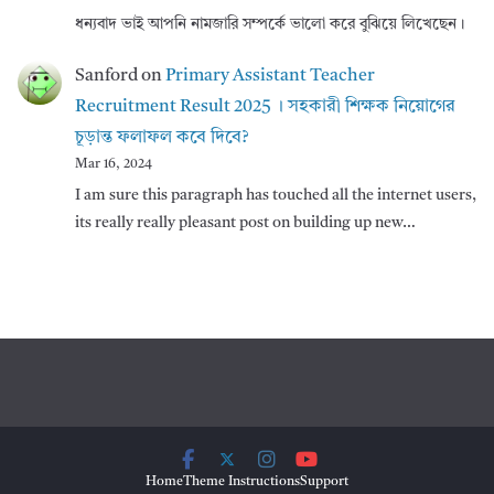
ধন্যবাদ ভাই আপনি নামজারি সম্পর্কে ভালো করে বুঝিয়ে লিখেছেন।
Sanford
on
Primary Assistant Teacher
Recruitment Result 2025 । সহকারী শিক্ষক নিয়োগের
চূড়ান্ত ফলাফল কবে দিবে?
Mar 16, 2024
I am sure this paragraph has touched all the internet users,
its really really pleasant post on building up new…
Home
Theme Instructions
Support