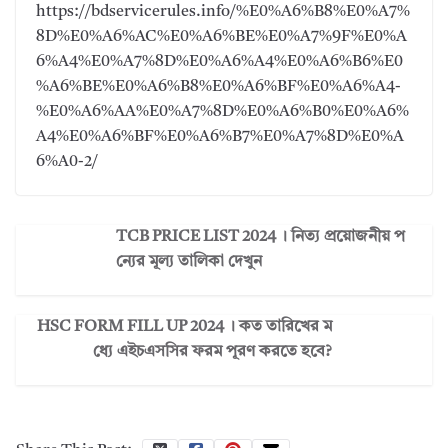
https://bdservicerules.info/%E0%A6%B8%E0%A7%
8D%E0%A6%AC%E0%A6%BE%E0%A7%9F%E0%A
6%A4%E0%A7%8D%E0%A6%A4%E0%A6%B6%E0
%A6%BE%E0%A6%B8%E0%A6%BF%E0%A6%A4-
%E0%A6%AA%E0%A7%8D%E0%A6%B0%E0%A6%
A4%E0%A6%BF%E0%A6%B7%E0%A7%8D%E0%A
6%A0-2/
TCB PRICE LIST 2024 । নিত্য প্রয়োজনীয় প
ন্যের মূল্য তালিকা দেখুন
HSC FORM FILL UP 2024 । কত তারিখের ম
ধ্যে এইচএসসির ফরম পূরণ করতে হবে?