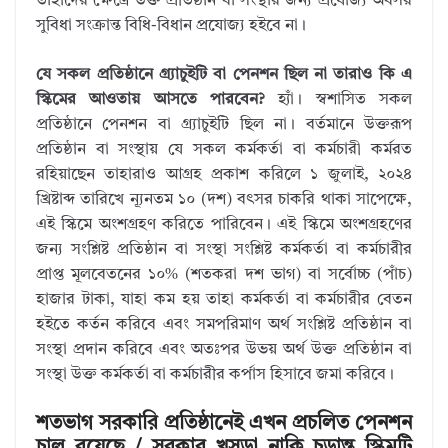
তাহাদের ক্ষেত্রে উক্ত প্রতিষ্ঠান বা সংস্থার জন্য প্রযোজ্য অবসর
সুবিধা সংক্রান্ত বিধি-বিধান প্রযোজ্য হইবে না।
যে সকল প্রতিষ্ঠানে গ্র্যাচুইটি বা পেনশন ছিল না তারাও কি এ
স্কিমের আওতায় আসতে পারবেন?
হ্যাঁ। স্বশাসিত সকল
প্রতিষ্ঠানে পেনশন বা গ্র্যাচুইটি ছিল না। বর্তমানে উক্তরূপ
প্রতিষ্ঠান বা সংস্থায় যে সকল কর্মকর্তা বা কর্মচারী কর্মরত
রহিয়াছেন তাহারাও আগ্রহ প্রকাশ করিলে ১ জুলাই, ২০২৪
খ্রিষ্টাব্দ তারিখে ন্যূনতম ১০ (দশ) বৎসর চাকরি থাকা সাপেক্ষে,
এই স্কিমে অংশগ্রহণ করিতে পারিবেন। এই স্কিমে অংশগ্রহণের
জন্য সংশ্লিষ্ট প্রতিষ্ঠান বা সংস্থা সংশ্লিষ্ট কর্মকর্তা বা কর্মচারীর
প্রাপ্ত মূলবেতনের ১০% (শতকরা দশ ভাগ) বা সর্বোচ্চ (পাঁচ)
হাজার টাকা, যাহা কম হয় তাহা কর্মকর্তা বা কর্মচারীর বেতন
হইতে কর্তন করিবে এবং সমপরিমাণ অর্থ সংশ্লিষ্ট প্রতিষ্ঠান বা
সংস্থা প্রদান করিবে এবং অতঃপর উভয় অর্থ উক্ত প্রতিষ্ঠান বা
সংস্থা উক্ত কর্মকর্তা বা কর্মচারীর কর্পাস হিসাবে জমা করিবে।
শতভাগ সরকারি প্রতিষ্ঠানেই এখন প্রচলিত পেনশন