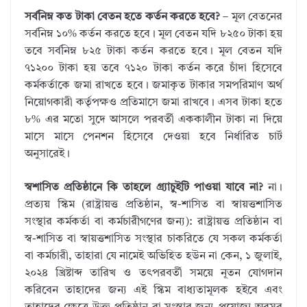
সর্বনিম্ন কত টাকা বেতন হতে কর্তন করতে হবে?
– মূল বেতনের
সর্বনিম্ন ১০% কর্তন করতে হবে। মূল বেতন যদি ৮২৫০ টাকা হয়
তবে সর্বনিম্ন ৮২৫ টাকা কর্তন করতে হবে। মূল বেতন যদি
৭১২০০ টাকা হয় তবে ৭১২০ টাকা কর্তন করে চাঁদা হিসেবে
কর্মকর্তাকে জমা রাখতে হবে। জমাকৃত টাকার সমপরিমাণ অর্থ
নিয়োগকারী কর্তৃপক্ষও প্রতিমাসে জমা রাখবে। এসব টাকা হতে
৮% এর মতো সুদে আসলে পরবর্তী এককালীন টাকা না দিয়ে
মাসে মাসে পেনশন হিসেবে দেওয়া হবে নির্ধারিত চার্ট
অনুসারেই।
স্বশাসিত প্রতিষ্ঠানে কি তাহলে গ্র্যাচুইটি পাওয়া যাবে না?
না।
প্রত্যয় স্কিম (রাষ্ট্রায়ত্ত প্রতিষ্ঠান, স্ব-শাসিত বা স্বায়ত্তশাসিত
সংস্থার কর্মকর্তা বা কর্মচারীগণের জন্য): রাষ্ট্রায়ত্ত প্রতিষ্ঠান বা
স্ব-শাসিত বা স্বায়ত্তশাসিত সংস্থার চাকরিতে যে সকল কর্মকর্তা
বা কর্মচারী, তাহারা যে নামেই অভিহিত হউন না কেন, ১ জুলাই,
২০২৪ খ্রিষ্টাব্দ তারিখ ও তৎপরবর্তী সময়ে নূতন যোগদান
করিবেন তাহাদের জন্য এই স্কিম বাধ্যতামূলক হইবে এবং