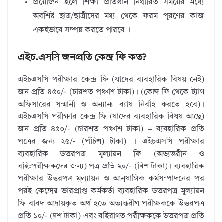
প্রয়োজন হলে শিক্ষা প্রতিষ্ঠান নির্ধারিত সময়ের মধ্যে
অবশিষ্ট ছাত্র/ছাত্রীদের মধ্য থেকে ফরম পূরণের কাজ
একইভাবে সম্পন্ন করতে পারবে ।
এইচ.এসসি জনপ্রতি কেন্দ্র ফি কত?
এইচএসসি পরীক্ষার কেন্দ্র ফি (যাদের ব্যবহারিক বিষয় নেই)
জন প্রতি ৪৫০/- (চারশত পঞ্চাশ টাকা)। (কেন্দ্র ফি থেকে ট্যাগ
অফিসারের সম্মানী ও অন্যান্য ব্যায় নির্বাহ করতে হবে)।
এইচএসসি পরীক্ষার কেন্দ্র ফি (যাদের ব্যবহারিক বিষয় আছে)
জন প্রতি ৪৫০/- (চারশত পঞ্চাশ টাকা) + ব্যবহারিক প্রতি
পত্রের জন্য ২৫/- (পঁচিশ) টাকা) । এইচএসসি পরীক্ষার
ব্যবহারিক উত্তরপত্র মূল্যায়ন ফি (অভ্যন্তরীন ও
বহি:পরীক্ষকদের জন্য) পত্র প্রতি ২০/- (বিশ টাকা)। ব্যবহারিক
পরীক্ষার উত্তরপত্র মূল্যায়ন ও আনুষাঙ্গিক কর্মসম্পাদনের পর
পরই কেন্দ্রের ভারপ্রাপ্ত কর্মকর্তা ব্যবহারিক উত্তরপত্র মূল্যায়ন
ফি বাবদ আদায়কৃত অর্থ হতে অভ্যন্তরীণ পরীক্ষককে উত্তরপত্র
প্রতি ১০/- (দশ টাকা) এবং বহিরাগত পরীক্ষককে উত্তরপত্র প্রতি