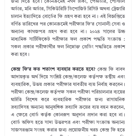
জমা দিতে হবে। কোনক্রমেই নগদ টাকা, পেঅর্ডার, পোস্টাল
অর্ডার, মনি অর্ডার, সিকিউরিটি ডিপোজিট রিসিট অথবা ট্রেজারি
চালান ইত্যাদিতে বোর্ডের ফি গ্রহণ করা হবে না। এই বিজ্ঞপ্তিতে
বর্ণিত তারিখের পর কোনক্রমেই পরীক্ষার ফি’র সোনালী সেবা ও
অন্যান্য কাগজপত্র গ্রহণ করা হবে না। ২০২৪ সালের উচ্চ
মাধ্যমিক সার্টিফিকেট পরীক্ষার ফল প্রকাশ পদ্ধতি সংক্রান্ত :
সকল প্রকার পরীক্ষার্থীর ফল নিম্নোক্ত গ্রেডিং পদ্ধতিতে প্রকাশ
করা হবে।
কেন্দ্র ফি’র কত শতাংশ ব্যবহার করতে হবে?
কেন্দ্র ফি বাবদ
আদায়কৃত অর্থ দিয়ে সংশ্লিষ্ট কেন্দ্র/কলেজ কর্তৃপক্ষ তত্ত্বীয় এবং
ব্যবহারিক, উভয় প্রকার পরীক্ষার যাবতীয় ব্যয় নির্বাহ করবেন।
পরীক্ষা কেন্দ্র/কলেজ কর্তৃপক্ষ সকল পরীক্ষা পরিচালনার ব্যয়ের
ঘাটতি বিশেষ করে ব্যবহারিক পরীক্ষার জন্য রাসায়নিক
দ্রব্যাদিসহ অন্যান্য আনুষঙ্গিক দ্রব্যাদি ক্রয়ের ব্যয় বহন করবেন,
এ ক্ষেত্রে বোর্ড কর্তৃক কোনরূপ অনুদান প্রদান করা হবে না।
বোর্ড অফিস হতে সাদা উত্তরপত্র এবং পরীক্ষা সংক্রান্ত অন্যান্য
সাজসরঞ্জাম সংগ্রহ করার জন্য প্রয়োজনীয় খরচ কেন্দ্র ফি হতে