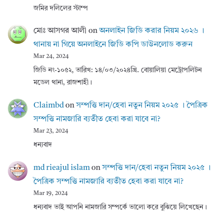
জমির দলিলের স্টাম্প
মোঃ আসগর আলী
on
অনলাইন জিডি করার নিয়ম ২০২৬ ।
থানায় না গিয়ে অনলাইনে জিডি কপি ডাউনলোড করুন
Mar 24, 2024
জিডি নং-১০৫২, তারিখ: ১৪/০৩/২০২৪খ্রি. বোয়ালিয়া মেট্রোপলিটন
মডেল থানা, রাজশাহী।
Claimbd
on
সম্পত্তি দান/হেবা নতুন নিয়ম ২০২৫ । পৈত্রিক
সম্পত্তি নামজারি ব্যতীত হেবা করা যাবে না?
Mar 23, 2024
ধন্যবাদ
md rieajul islam
on
সম্পত্তি দান/হেবা নতুন নিয়ম ২০২৫ ।
পৈত্রিক সম্পত্তি নামজারি ব্যতীত হেবা করা যাবে না?
Mar 19, 2024
ধন্যবাদ ভাই আপনি নামজারি সম্পর্কে ভালো করে বুঝিয়ে লিখেছেন।