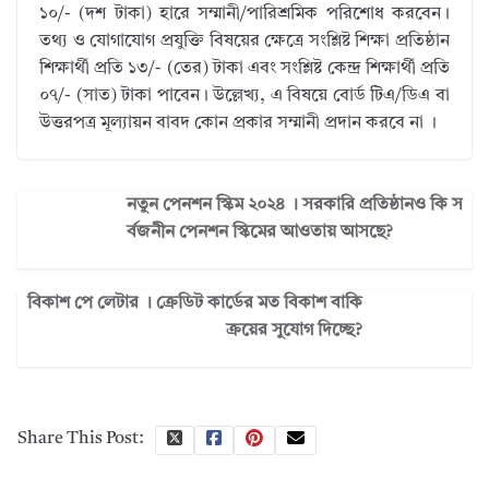
১০/- (দশ টাকা) হারে সম্মানী/পারিশ্রমিক পরিশোধ করবেন।
তথ্য ও যোগাযোগ প্রযুক্তি বিষয়ের ক্ষেত্রে সংশ্লিষ্ট শিক্ষা প্রতিষ্ঠান
শিক্ষার্থী প্রতি ১৩/- (তের) টাকা এবং সংশ্লিষ্ট কেন্দ্র শিক্ষার্থী প্রতি
০৭/- (সাত) টাকা পাবেন। উল্লেখ্য, এ বিষয়ে বোর্ড টিএ/ডিএ বা
উত্তরপত্র মূল্যায়ন বাবদ কোন প্রকার সম্মানী প্রদান করবে না ।
নতুন পেনশন স্কিম ২০২৪ । সরকারি প্রতিষ্ঠানও কি স
র্বজনীন পেনশন স্কিমের আওতায় আসছে?
বিকাশ পে লেটার । ক্রেডিট কার্ডের মত বিকাশ বাকি
ক্রয়ের সুযোগ দিচ্ছে?
Share This Post: