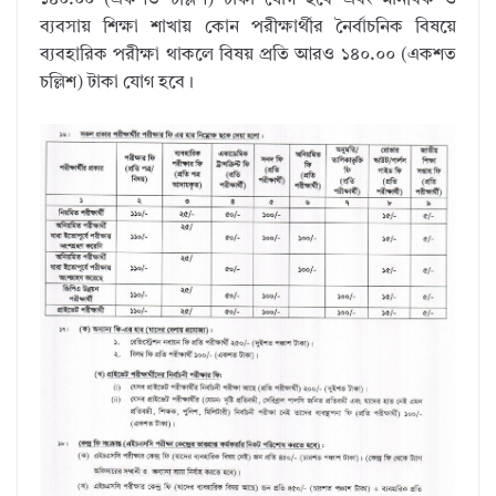
১৪০.০০ (একশত চল্লিশ) টাকা যোগ হবে এবং মানবিক ও
ব্যবসায় শিক্ষা শাখায় কোন পরীক্ষার্থীর নৈর্বাচনিক বিষয়ে
ব্যবহারিক পরীক্ষা থাকলে বিষয় প্রতি আরও ১৪০.০০ (একশত
চল্লিশ) টাকা যোগ হবে।