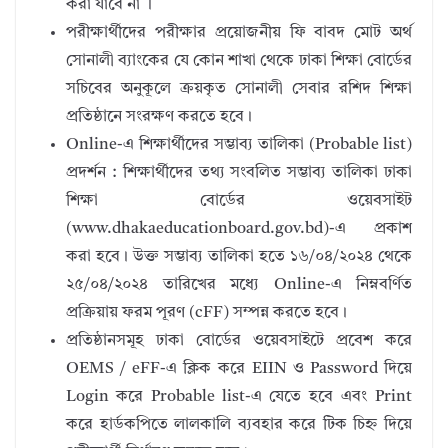
করা যাবে না ।
পরীক্ষার্থীদের পরীক্ষার প্রয়োজনীয় ফি বাবদ মোট অর্থ
সোনালী ব্যাংকের যে কোন শাখা থেকে ঢাকা শিক্ষা বোর্ডের
সচিবের অনুকূলে ক্রয়কৃত সোনালী সেবার রশিদ শিক্ষা
প্রতিষ্ঠানে সংরক্ষণ করতে হবে।
Online-এ শিক্ষার্থীদের সম্ভাব্য তালিকা (Probable list)
প্রদর্শন : শিক্ষার্থীদের তথ্য সংবলিত সম্ভাব্য তালিকা ঢাকা
শিক্ষা বোর্ডের ওয়েবসাইট
(www.dhakaeducationboard.gov.bd)-এ প্রকাশ
করা হবে। উক্ত সম্ভাব্য তালিকা হতে ১৬/০৪/২০২৪ থেকে
২৫/০৪/২০২৪ তারিখের মধ্যে Online-এ নিম্নবর্ণিত
প্রক্রিয়ায় ফরম পূরণ (cFF) সম্পন্ন করতে হবে।
প্রতিষ্ঠানসমূহ ঢাকা বোর্ডের ওয়েবসাইটে প্রবেশ করে
OEMS / eFF-এ ক্লিক করে EIIN ও Password দিয়ে
Login করে Probable list-এ যেতে হবে এবং Print
করে হার্ডকপিতে লালকালি ব্যবহার করে টিক চিহ্ন দিয়ে