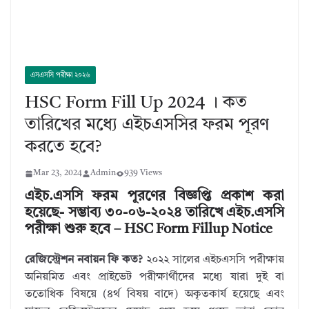
এসএসসি পরীক্ষা ২০২৬
HSC Form Fill Up 2024 । কত
তারিখের মধ্যে এইচএসসির ফরম পূরণ
করতে হবে?
Mar 23, 2024
Admin
939 Views
এইচ.এসসি ফরম পূরণের বিজ্ঞপ্তি প্রকাশ করা
হয়েছে- সম্ভাব্য ৩০-০৬-২০২৪ তারিখে এইচ.এসসি
পরীক্ষা শুরু হবে – HSC Form Fillup Notice
রেজিস্ট্রেশন নবায়ন ফি কত?
২০২২ সালের এইচএসসি পরীক্ষায়
অনিয়মিত এবং প্রাইভেট পরীক্ষার্থীদের মধ্যে যারা দুই বা
ততোধিক বিষয়ে (৪র্থ বিষয় বাদে) অকৃতকার্য হয়েছে এবং