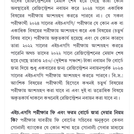
যাদের রেজিস্ট্রেশনের মেয়াদ শেষ হয়ে গেছে তারা কোন
অবস্থাতেই রেজিস্ট্রেশন নবায়ন করে ২০২৪ সালে একাধিক
বিষয়ের পরীক্ষায় অংশগ্রহণ করতে পারবে না। যে সকল
পরীক্ষার্থী ২০২৪ সালের এইচএসসি/ পরীক্ষার যে কোন এক বা
একাধিক বিষয়ের পরীক্ষায় অংশগ্রহণ করে এক বিষয়ের (চতুর্থ
বিষয় বাদে) পরীক্ষায় অকৃতকার্য হয়েছে এবং যে কোন কারণে
তারা ২০২২ সালের এইচএসসি পরীক্ষায় অংশগ্রহণ করতে
পারেনি অথচ তাদের ২০২২ সালে রেজিস্ট্রেশনের মেয়াদ শেষ
হয়ে গেছে তারাও ২৫০/-(দুইশত পঞ্চাশ) টাকা নবায়ন ফি বোর্ডে
জমা দিয়ে শুধু একবারের জন্য রেজিস্ট্রেশন নবায়নপূর্বক ২০২৩
সালের এইচএসসি পরীক্ষায় অংশগ্রহণ করতে পারবে। বি.দ্র.:
আংশিক বিষয়ের পরীক্ষার্থী হিসেবে কখনই চতুর্থ বিষয়ের
পরীক্ষায় অংশগ্রহণ করা যাবে না এবং দুই বা ততোধিক বিষয়ে
অকৃতকার্য থাকলে কখনোই রেজিস্ট্রেশন নবায়ন করা যাবে না।
এইচ.এসসি পরীক্ষার ফি এবং ফরম বোর্ডে জমা দেয়ার নিয়ম
কি?
পরীক্ষার যাবতীয় ফি বোর্ডের সচিবের অনুকূলে কেবল
সোনালী ব্যাংকের যে কোন শাখা হতে সোনালী সেবার মাধ্যমে