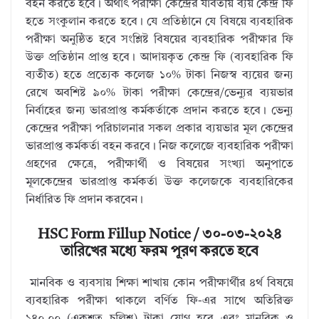
বহন করতে হবে। অর্থাৎ পরীক্ষা কেন্দ্রের যাবতীয় ব্যয় কেন্দ্র ফি
হতে সংকুলান করতে হবে। যে প্রতিষ্ঠানে যে বিষয়ে ব্যবহারিক
পরীক্ষা অনুষ্ঠিত হবে সংশ্লিষ্ট বিষয়ের ব্যবহারিক পরীক্ষার ফি
উক্ত প্রতিষ্ঠান প্রাপ্ত হবে। আদায়কৃত কেন্দ্র ফি (ব্যবহারিক ফি
ব্যতীত) হতে প্রত্যেক কলেজ ১০% টাকা নিজস্ব ব্যয়ের জন্য
রেখে অবশিষ্ট ৯০% টাকা পরীক্ষা কেন্দ্রের/ভেন্যুর ব্যয়ভার
নির্বাহের জন্য ভারপ্রাপ্ত কর্মকর্তাকে প্রদান করতে হবে। ভেন্যু
কেন্দ্রের পরীক্ষা পরিচালনার সকল প্রকার ব্যয়ভার মূল কেন্দ্রের
ভারপ্রাপ্ত কর্মকর্তা বহন করবে। নিজ কলেজে ব্যবহারিক পরীক্ষা
গ্রহণের ক্ষেত্রে, পরীক্ষার্থী ও বিষয়ের সংখ্যা অনুপাতে
মূলকেন্দ্রের ভারপ্রাপ্ত কর্মকর্তা উক্ত কলেজকে ব্যবহারিকের
নির্ধারিত ফি প্রদান করবেন।
HSC Form Fillup Notice / ৩০-০৩-২০২৪
তারিখের মধ্যে ফরম পূরণ করতে হবে
মানবিক ও ব্যবসায় শিক্ষা শাখায় কোন পরীক্ষার্থীর ৪র্থ বিষয়ে
ব্যবহারিক পরীক্ষা থাকলে বর্ণিত ফি-এর সাথে অতিরিক্ত