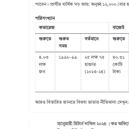
পাবেন। প্রার্থীর বার্ষিক গড় আয়: অনূর্ধ্ব ১২,০০০ (বা
পরিসংখ্যান
কভারেজ
বাজেট
শুরুতে
শুরুর
বর্তমানে
শুরুতে
সময়
৪.০৩
১৯৯৮-৯৯
২৫ লক্ষ ৭৫
৪০.৩১
লক্ষ
হাজার
কোটি
জন
(২০২৩-২৪)
টাকা
আরও বিস্তারিত জানতে বিধবা ভাতার নীতিমালা দেখুন
ম্যানুয়ারী রিটার্ন দাখিল ২০২৪ । কর অফিস