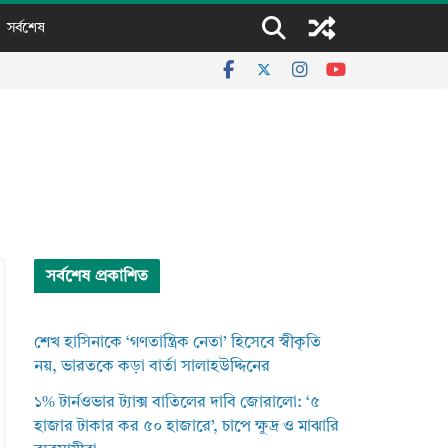
সর্বশেষ
সর্বশেষ প্রকাশিত
শেখ হাসিনাকে ‘গণতান্ত্রিক নেতা’ হিসেবে স্বীকৃতি
নয়, ভারতকে কড়া বার্তা সালাহউদ্দিনের
১% টার্নওভার ট্যাক্স বাতিলের দাবি জোরালো: ‘৫
হাজার টাকার কর ৫০ হাজারে’, চাপে ক্ষুদ্র ও মাঝারি