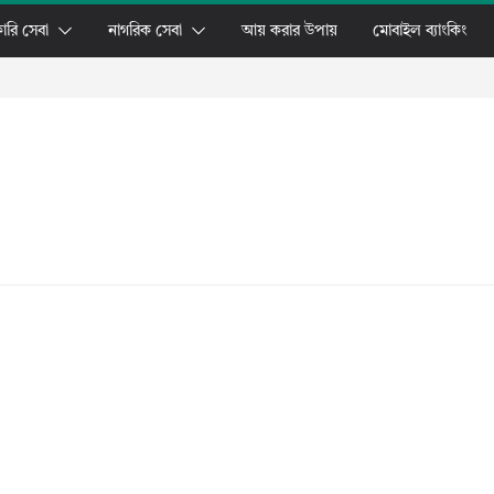
ারি সেবা
নাগরিক সেবা
আয় করার উপায়
মোবাইল ব্যাংকিং