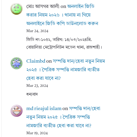
মোঃ আসগর আলী
on
অনলাইন জিডি
করার নিয়ম ২০২৬ । থানায় না গিয়ে
অনলাইনে জিডি কপি ডাউনলোড করুন
Mar 24, 2024
জিডি নং-১০৫২, তারিখ: ১৪/০৩/২০২৪খ্রি.
বোয়ালিয়া মেট্রোপলিটন মডেল থানা, রাজশাহী।
Claimbd
on
সম্পত্তি দান/হেবা নতুন নিয়ম
২০২৫ । পৈত্রিক সম্পত্তি নামজারি ব্যতীত
হেবা করা যাবে না?
Mar 23, 2024
ধন্যবাদ
md rieajul islam
on
সম্পত্তি দান/হেবা
নতুন নিয়ম ২০২৫ । পৈত্রিক সম্পত্তি
নামজারি ব্যতীত হেবা করা যাবে না?
Mar 19, 2024