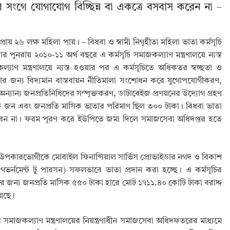
র সংগে যোগাযোগ বিচ্ছিন্ন বা একত্রে বসবাস করেন না –
রায় ২৬ লক্ষ মহিলা পায়। – বিধবা ও স্বামী নিগৃহীতা মহিলা ভাতা কর্মসূচি
নরায় ২০১০-১১ অর্থ বছরে এ কর্মসূচি সমাজকল্যাণ মন্ত্রণালয়ে ন্যস্ত
যাণ মন্ত্রণালয়ে ন্যস্ত হওয়ার পর এ কর্মসূচিতে অধিকতর স্বচ্ছতা ও
ার জন্য বিদ্যমান বাস্তবায়ন নীতিমালা সংশোধন করে যুগোপযোগীকরণ,
ন্যান্য জনপ্রতিনিধিদের সম্পৃক্তকরণ, ডাটাবেইজ প্রণয়নের উদ্যোগ গ্রহণ
ষ জন এবং জনপ্রতি মাসিক ভাতার পরিমাণ ছিল ৩০০ টাকা। বিধবা ভাতা
েন না। ফরম পূরণ করে ইউপিতে জমা দিলে সমাজসেবা অধিদপ্তর হতে
কল উপকারভোগীকে মোবাইল ফিনান্সিয়াল সার্ভিস প্রোভাইডার নগদ ও বিকাশ
(গভর্নমেন্ট টু পারসন) সফলভাবে ভাতা প্রদান করা হচ্ছে। এ কর্মসূচির
জন্য জনপ্রতি মাসিক ৫৫০ টাকা হারে মোট ১৭১১.৪০ কোটি টাকা বরাদ্দ
য়েছে।
মাজকল্যাণ মন্ত্রণালয়ের নিয়ন্ত্রণাধীন সমাজসেবা অধিদফতরের মাধ্যমে