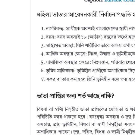
Caption:
Editable Gran
মহিলা ভাতার আবেদনকারী নির্বাচন পদ্ধতি ২০২৪
নাগরিকত্ব: প্রার্থীকে অবশ্যই বাংলাদেশের স্থায়ী 
বয়স: বয়স অবস্যই ১৮ (আঠার) বছরের ঊর্ধ্বে হতে 
স্বাস্থ্যগত অবস্থা: যিনি শারীরিকভাবে অক্ষম অর্থাৎ
আর্থিক অবস্থার ক্ষেত্রে: নিঃস্ব, উদ্বাস্ত ও ভূমিহী
সামাজিক অবস্থার ক্ষেত্রে: নিঃসন্তান, পরিবার থেকে
ভূমির মালিকানা: ভূমিহীন প্রার্থীকে অগ্রাধিকার 
একর বা তার কম হলে তিনি ভূমিহীন বলে গণ্য হব
ভাতা প্রাপ্তির জন্য শর্ত আছে নাকি?
বিধবা বা স্বামী নিগৃহীত ভাতা প্রাপকের যোগ্যতা ও শর্
পরিচিতি নম্বর থাকতে হবে। বয়ঃবৃদ্ধা অসহায় ও দুস্থ বি
অসহায়, প্রায় ভূমিহীন, বিধবা বা স্বামী নিগৃহীতা এব
অগ্রাধিকার পাবেন। দুস্থ, দরিদ্র, বিধবা ও স্বামী নিগৃহী