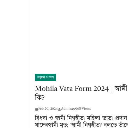
অনুদান ও ভাতা
Mohila Vata Form 2024 | স্বাম
কি?
Feb 29, 2024
Admin
968 Views
বিধবা ও স্বামী নিগৃহীতা মহিলা ভাতা প্র
যাদেরস্বামী মৃত; ‘স্বামী নিগৃহীতা’ বলতে তাঁ