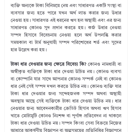
ব্যক্তি অন্যকে টাকা বিনিময়ে নেয় এবং সাধারণত একটি সংস্থা বা
ব্যবসার জন্য হতে পারে যখন অর্থ লাভ করার জন্য উধার
নেওয়া হয়। সাধারণত এই ধরনের ঋণ হল অস্থায়ী এবং এর জন্য
সাধারণত কোনও সুদ প্রদান করতে হয়। কর্জ উধার নেওয়া
সম্পদ হিসাবে বিবেচনায় নেওয়া হলে অর্থ উপলব্ধি করার
সময়কাল বা টার্ম অনুযায়ী সম্পদ পরিশোধের শর্ত এবং সুদের
হার উল্লেখ করা হয়।
টাকা ধার দেওয়ার জন্য ক্ষেত্রে বিবেচ্য কি?
কোনও নামধারী বা
অস্বীকৃত ব্যক্তিকে টাকা ধার দেওয়া উচিত নয়। কোনও ব্যবসা
বা কোম্পানি যার সাথে আপনার কোনও সম্পর্ক নেই বা কোনও
ধার নেই সেই সম্পদ দখল করতে উচিত নয়। কোনও ব্যক্তি যার
টাকা ধার দেওয়ার জন্য সন্দেহজনক সম্পদ অথবা অস্থায়ী
অবস্থায় আছে সেই ব্যক্তিকে টাকা ধার দেওয়া উচিত নয়। ধার
নেওয়ার জন্য আবেদনকারীর ক্রেডিট হিসাব অথবা ঋণ হিসাব
খাতে মোটামুটি কোনও নিঃশব্দ বা পূর্ণাঙ্গ প্রতিবেদন না থাকলে
টাকা ধার দেওয়া উচিত নয়। সম্পদ কিংবা সেবা বিক্রয়ে নিজের
আধারে আকর্ষণীয় বিজ্ঞাপন বা অল্পসময়ের প্রতিনিধির বিজ্ঞাপনে