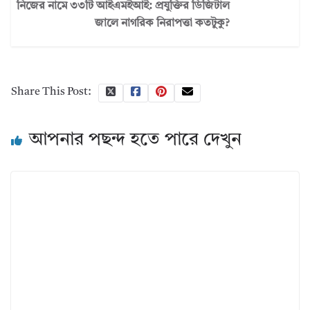
নিজের নামে ৩৩টি আইএমইআই: প্রযুক্তির ডিজিটাল
জালে নাগরিক নিরাপত্তা কতটুকু?
Share This Post:
আপনার পছন্দ হতে পারে দেখুন