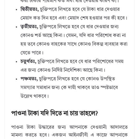
করা টাকার পরিমাণ কত এবং ধার দেওয়ার কারণ কী।
দ্বিতীয়তঃ,
চুক্তিপত্রে লিখতে হবে যে টাকা ধার দেওয়ার
মেয়াদ কত দিন হবে এবং মেয়াদ শেষ হওয়ার পর কী হবে।
তৃতীয়তঃ,
চুক্তিপত্রে লিখতে হবে যে ধার দেওয়ার জন্য
কোনও শর্ত আছে কিনা। যেমন, যদি ধার পরিশোধ করা না
হয় তবে কোনও বাহকের সাথে কোনও বিকল্প ব্যবহার করা
যেতে পারে।
চতুর্থতঃ,
চুক্তিপত্রে লিখতে হবে যে ধার পরিশোধের সময়
এর জন্য কোনও নির্দিষ্ট নির্দেশিকা আছে কিনা।
পঞ্চমতঃ,
চুক্তিপত্রে লিখতে হবে যে কোনও উপস্থিত
সমস্যার সমাধান জন্য কে দায়ী থাকবে তাও স্পষ্টভাবে
উল্লেখ থাকবে।
পাওনা টাকা যদি দিতে না চায় তাহলে?
পাওনা টাকা উদ্ধারের জন্য আপনাকে দেওয়ানী আদালতে
মামলা করতে হবে। একজন আইনজীবী এ কাজে আপনাকে