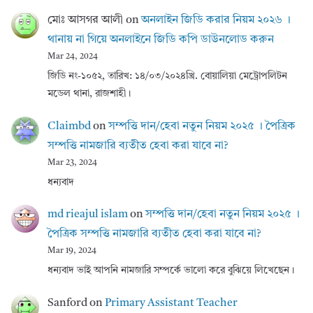
মোঃ আসগর আলী
on
অনলাইন জিডি করার নিয়ম ২০২৬ ।
থানায় না গিয়ে অনলাইনে জিডি কপি ডাউনলোড করুন
Mar 24, 2024
জিডি নং-১০৫২, তারিখ: ১৪/০৩/২০২৪খ্রি. বোয়ালিয়া মেট্রোপলিটন
মডেল থানা, রাজশাহী।
Claimbd
on
সম্পত্তি দান/হেবা নতুন নিয়ম ২০২৫ । পৈত্রিক
সম্পত্তি নামজারি ব্যতীত হেবা করা যাবে না?
Mar 23, 2024
ধন্যবাদ
md rieajul islam
on
সম্পত্তি দান/হেবা নতুন নিয়ম ২০২৫ ।
পৈত্রিক সম্পত্তি নামজারি ব্যতীত হেবা করা যাবে না?
Mar 19, 2024
ধন্যবাদ ভাই আপনি নামজারি সম্পর্কে ভালো করে বুঝিয়ে লিখেছেন।
Sanford
on
Primary Assistant Teacher