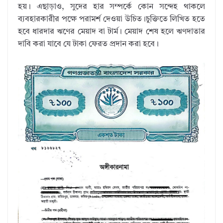
হয়। এছাড়াও, সুদের হার সম্পর্কে কোন সন্দেহ থাকলে
ব্যবহারকারীর পক্ষে পরামর্শ দেওয়া উচিত।চুক্তিতে লিখিত হতে
হবে ধারদার ঋণের মেয়াদ বা টার্ম। মেয়াদ শেষ হলে ঋণদাতার
দাবি করা যাবে যে টাকা ফেরত প্রদান করা হবে।