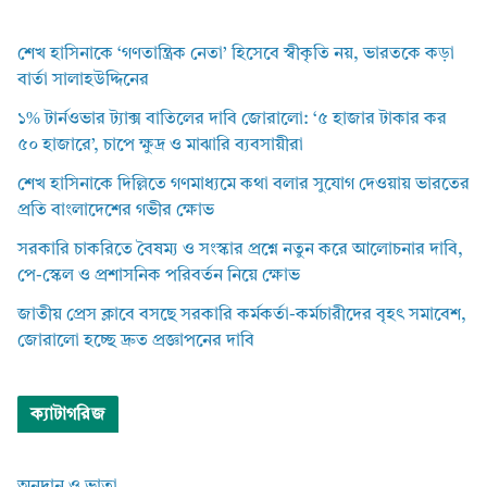
শেখ হাসিনাকে ‘গণতান্ত্রিক নেতা’ হিসেবে স্বীকৃতি নয়, ভারতকে কড়া
বার্তা সালাহউদ্দিনের
১% টার্নওভার ট্যাক্স বাতিলের দাবি জোরালো: ‘৫ হাজার টাকার কর
৫০ হাজারে’, চাপে ক্ষুদ্র ও মাঝারি ব্যবসায়ীরা
শেখ হাসিনাকে দিল্লিতে গণমাধ্যমে কথা বলার সুযোগ দেওয়ায় ভারতের
প্রতি বাংলাদেশের গভীর ক্ষোভ
সরকারি চাকরিতে বৈষম্য ও সংস্কার প্রশ্নে নতুন করে আলোচনার দাবি,
পে-স্কেল ও প্রশাসনিক পরিবর্তন নিয়ে ক্ষোভ
জাতীয় প্রেস ক্লাবে বসছে সরকারি কর্মকর্তা-কর্মচারীদের বৃহৎ সমাবেশ,
জোরালো হচ্ছে দ্রুত প্রজ্ঞাপনের দাবি
ক্যাটাগরিজ