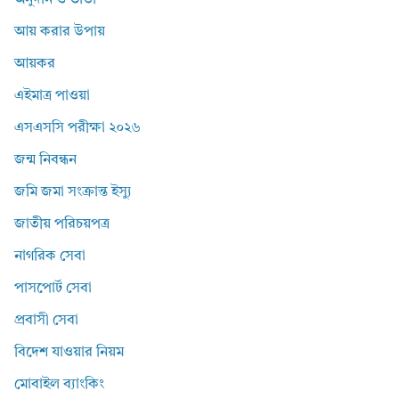
অনুদান ও ভাতা
আয় করার উপায়
আয়কর
এইমাত্র পাওয়া
এসএসসি পরীক্ষা ২০২৬
জন্ম নিবন্ধন
জমি জমা সংক্রান্ত ইস্যু
জাতীয় পরিচয়পত্র
নাগরিক সেবা
পাসপোর্ট সেবা
প্রবাসী সেবা
বিদেশ যাওয়ার নিয়ম
মোবাইল ব্যাংকিং