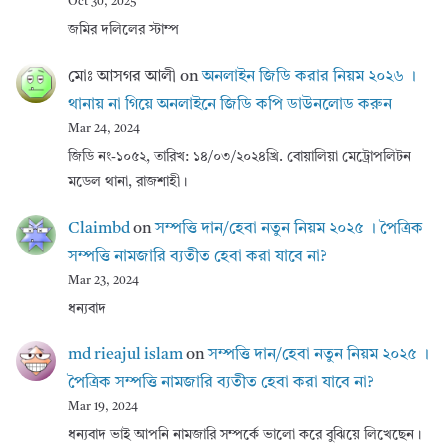
Oct 30, 2025
জমির দলিলের স্টাম্প
মোঃ আসগর আলী
on
অনলাইন জিডি করার নিয়ম ২০২৬ ।
থানায় না গিয়ে অনলাইনে জিডি কপি ডাউনলোড করুন
Mar 24, 2024
জিডি নং-১০৫২, তারিখ: ১৪/০৩/২০২৪খ্রি. বোয়ালিয়া মেট্রোপলিটন
মডেল থানা, রাজশাহী।
Claimbd
on
সম্পত্তি দান/হেবা নতুন নিয়ম ২০২৫ । পৈত্রিক
সম্পত্তি নামজারি ব্যতীত হেবা করা যাবে না?
Mar 23, 2024
ধন্যবাদ
md rieajul islam
on
সম্পত্তি দান/হেবা নতুন নিয়ম ২০২৫ ।
পৈত্রিক সম্পত্তি নামজারি ব্যতীত হেবা করা যাবে না?
Mar 19, 2024
ধন্যবাদ ভাই আপনি নামজারি সম্পর্কে ভালো করে বুঝিয়ে লিখেছেন।