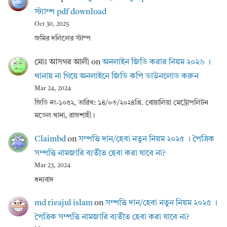
স্ট্যাম্প pdf download
Oct 30, 2025
জমির দলিলের স্টাম্প
মোঃ আসগর আলী
on
অনলাইন জিডি করার নিয়ম ২০২৬ ।
থানায় না গিয়ে অনলাইনে জিডি কপি ডাউনলোড করুন
Mar 24, 2024
জিডি নং-১০৫২, তারিখ: ১৪/০৩/২০২৪খ্রি. বোয়ালিয়া মেট্রোপলিটন
মডেল থানা, রাজশাহী।
Claimbd
on
সম্পত্তি দান/হেবা নতুন নিয়ম ২০২৫ । পৈত্রিক
সম্পত্তি নামজারি ব্যতীত হেবা করা যাবে না?
Mar 23, 2024
ধন্যবাদ
md rieajul islam
on
সম্পত্তি দান/হেবা নতুন নিয়ম ২০২৫ ।
পৈত্রিক সম্পত্তি নামজারি ব্যতীত হেবা করা যাবে না?