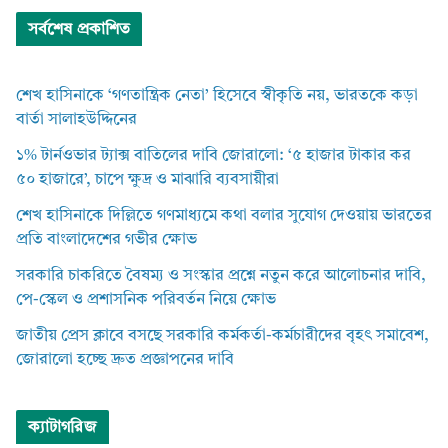
সর্বশেষ প্রকাশিত
শেখ হাসিনাকে ‘গণতান্ত্রিক নেতা’ হিসেবে স্বীকৃতি নয়, ভারতকে কড়া
বার্তা সালাহউদ্দিনের
১% টার্নওভার ট্যাক্স বাতিলের দাবি জোরালো: ‘৫ হাজার টাকার কর
৫০ হাজারে’, চাপে ক্ষুদ্র ও মাঝারি ব্যবসায়ীরা
শেখ হাসিনাকে দিল্লিতে গণমাধ্যমে কথা বলার সুযোগ দেওয়ায় ভারতের
প্রতি বাংলাদেশের গভীর ক্ষোভ
সরকারি চাকরিতে বৈষম্য ও সংস্কার প্রশ্নে নতুন করে আলোচনার দাবি,
পে-স্কেল ও প্রশাসনিক পরিবর্তন নিয়ে ক্ষোভ
জাতীয় প্রেস ক্লাবে বসছে সরকারি কর্মকর্তা-কর্মচারীদের বৃহৎ সমাবেশ,
জোরালো হচ্ছে দ্রুত প্রজ্ঞাপনের দাবি
ক্যাটাগরিজ