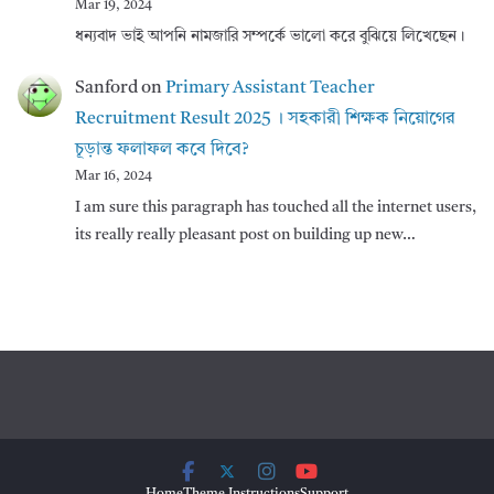
Mar 19, 2024
ধন্যবাদ ভাই আপনি নামজারি সম্পর্কে ভালো করে বুঝিয়ে লিখেছেন।
Sanford
on
Primary Assistant Teacher
Recruitment Result 2025 । সহকারী শিক্ষক নিয়োগের
চূড়ান্ত ফলাফল কবে দিবে?
Mar 16, 2024
I am sure this paragraph has touched all the internet users,
its really really pleasant post on building up new…
Home
Theme Instructions
Support