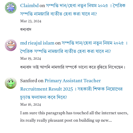
Claimbd
on
সম্পত্তি দান/হেবা নতুন নিয়ম ২০২৫ । পৈত্রিক
সম্পত্তি নামজারি ব্যতীত হেবা করা যাবে না?
Mar 23, 2024
ধন্যবাদ
md rieajul islam
on
সম্পত্তি দান/হেবা নতুন নিয়ম ২০২৫ ।
পৈত্রিক সম্পত্তি নামজারি ব্যতীত হেবা করা যাবে না?
Mar 19, 2024
ধন্যবাদ ভাই আপনি নামজারি সম্পর্কে ভালো করে বুঝিয়ে লিখেছেন।
Sanford
on
Primary Assistant Teacher
Recruitment Result 2025 । সহকারী শিক্ষক নিয়োগের
চূড়ান্ত ফলাফল কবে দিবে?
Mar 16, 2024
I am sure this paragraph has touched all the internet users,
its really really pleasant post on building up new…