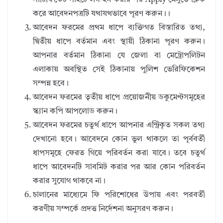
সার্টিফিকেট সাইটে লগ-ইন করার পর Apply মেনুতে ক্লিক
করে আবেদনপত্রটি যথাযথভাবে পূরণ করুন।।
আবেদন ফরমের প্রথম ধাপে ব্যক্তিগত বিস্তারিত তথ্য,
দ্বিতীয় ধাপে বর্তমান এবং স্থায়ী ঠিকানা পূরণ করুন।
আপনার বর্তমান ঠিকানা যে জেলা বা মেট্রোপলিটন
এলাকায় অবস্থিত সেই ঠিকানায় পুলিশ ভেরিফিকেশন
সম্পন্ন হবে।
আবেদন ফরমের তৃতীয় ধাপে প্রয়োজনীয় ডকুমেণ্টসমূহের
স্ক্যান কপি আপলোড করুন।
আবেদন ফরমের চতুর্থ ধাপে আপনার এন্ট্রিকৃত সকল তথ্য
দেখানো হবে। আবেদনে কোন ভুল থাকলে তা পূর্ববর্তী
ধাপসমূহে ফেরত গিয়ে পরিবর্তন করা যাবে। তবে চতুর্থ
ধাপে আবেদনটি সাবমিট করার পর আর কোন পরিবর্তন
করার সুযোগ থাকবে না।
চালানের মাধ্যেমে ফি পরিশোধের উপায় এবং পরবর্তী
করণীয় সম্পর্কে প্রদত্ত নির্দেশনা অনুসরণ করুন।