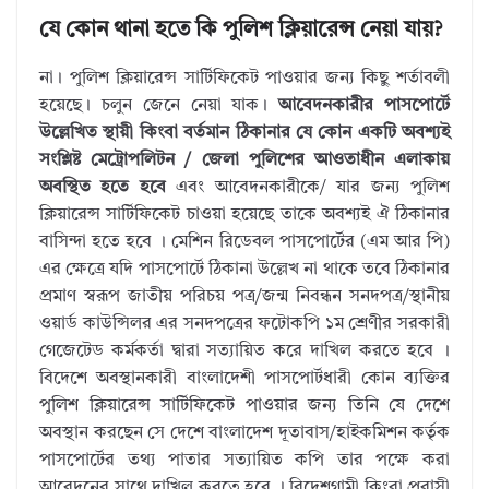
যে কোন থানা হতে কি পুলিশ ক্লিয়ারেন্স নেয়া যায়?
না। পুলিশ ক্লিয়ারেন্স সার্টিফিকেট পাওয়ার জন্য কিছু শর্তাবলী
হয়েছে। চলুন জেনে নেয়া যাক।
আবেদনকারীর পাসপোর্টে
উল্লেখিত স্থায়ী কিংবা বর্তমান ঠিকানার যে কোন একটি অবশ্যই
সংশ্লিষ্ট মেট্রোপলিটন / জেলা পুলিশের আওতাধীন এলাকায়
অবস্থিত হতে হবে
এবং আবেদনকারীকে/ যার জন্য পুলিশ
ক্লিয়ারেন্স সার্টিফিকেট চাওয়া হয়েছে তাকে অবশ্যই ঐ ঠিকানার
বাসিন্দা হতে হবে । মেশিন রিডেবল পাসপোর্টের (এম আর পি)
এর ক্ষেত্রে যদি পাসপোর্টে ঠিকানা উল্লেখ না থাকে তবে ঠিকানার
প্রমাণ স্বরূপ জাতীয় পরিচয় পত্র/জন্ম নিবন্ধন সনদপত্র/স্থানীয়
ওয়ার্ড কাউন্সিলর এর সনদপত্রের ফটোকপি ১ম শ্রেণীর সরকারী
গেজেটেড কর্মকর্তা দ্বারা সত্যায়িত করে দাখিল করতে হবে ।
বিদেশে অবস্থানকারী বাংলাদেশী পাসপোর্টধারী কোন ব্যক্তির
পুলিশ ক্লিয়ারেন্স সার্টিফিকেট পাওয়ার জন্য তিনি যে দেশে
অবস্থান করছেন সে দেশে বাংলাদেশ দূতাবাস/হাইকমিশন কর্তৃক
পাসপোর্টের তথ্য পাতার সত্যায়িত কপি তার পক্ষে করা
আবেদনের সাথে দাখিল করতে হবে । বিদেশগামী কিংবা প্রবাসী