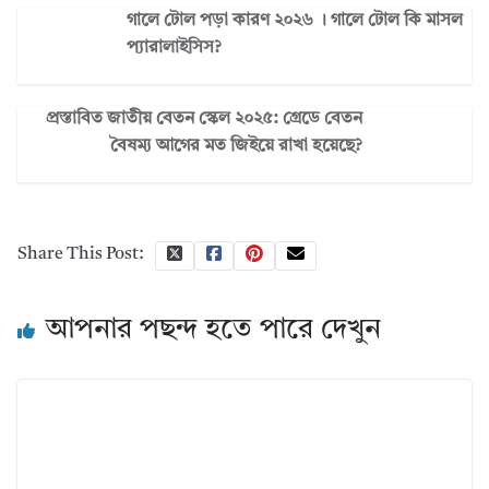
গালে টোল পড়া কারণ ২০২৬ । গালে টোল কি মাসল
প্যারালাইসিস?
প্রস্তাবিত জাতীয় বেতন স্কেল ২০২৫: গ্রেডে বেতন
বৈষম্য আগের মত জিইয়ে রাখা হয়েছে?
Share This Post:
আপনার পছন্দ হতে পারে দেখুন