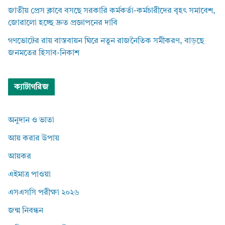
জাতীয় প্রেস ক্লাবে বসছে সরকারি কর্মকর্তা-কর্মচারীদের বৃহৎ সমাবেশ,
জোরালো হচ্ছে দ্রুত প্রজ্ঞাপনের দাবি
গণভোটের রায় বাস্তবায়ন ঘিরে নতুন রাজনৈতিক সমীকরণ, বাড়ছে
জনমতের হিসাব-নিকাশ
ক্যাটাগরিজ
অনুদান ও ভাতা
আয় করার উপায়
আয়কর
এইমাত্র পাওয়া
এসএসসি পরীক্ষা ২০২৬
জন্ম নিবন্ধন