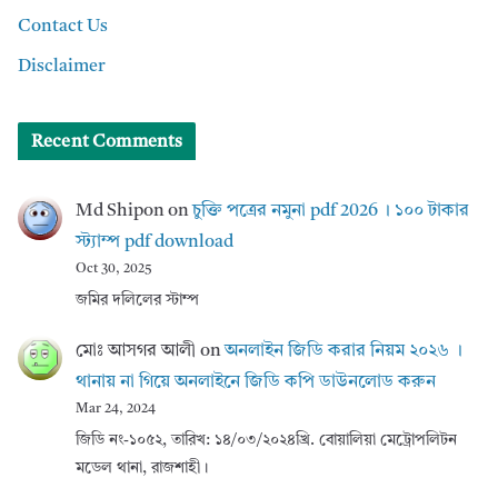
Contact Us
Disclaimer
Recent Comments
Md Shipon
on
চুক্তি পত্রের নমুনা pdf 2026 । ১০০ টাকার
স্ট্যাম্প pdf download
Oct 30, 2025
জমির দলিলের স্টাম্প
মোঃ আসগর আলী
on
অনলাইন জিডি করার নিয়ম ২০২৬ ।
থানায় না গিয়ে অনলাইনে জিডি কপি ডাউনলোড করুন
Mar 24, 2024
জিডি নং-১০৫২, তারিখ: ১৪/০৩/২০২৪খ্রি. বোয়ালিয়া মেট্রোপলিটন
মডেল থানা, রাজশাহী।