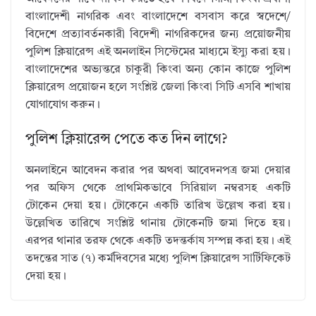
বাংলাদেশী নাগরিক এবং বাংলাদেশে বসবাস করে স্বদেশে/
বিদেশে প্রত্যাবর্তনকারী বিদেশী নাগরিকদের জন্য প্রয়োজনীয়
পুলিশ ক্লিয়ারেন্স এই অনলাইন সিস্টেমের মাধ্যমে ইস্যু করা হয়।
বাংলাদেশের অভ্যন্তরে চাকুরী কিংবা অন্য কোন কাজে পুলিশ
ক্লিয়ারেন্স প্রয়োজন হলে সংশ্লিষ্ট জেলা কিংবা সিটি এসবি শাখায়
যোগাযোগ করুন।
পুলিশ ক্লিয়ারেন্স পেতে কত দিন লাগে?
অনলাইনে আবেদন করার পর অথবা আবেদনপত্র জমা দেয়ার
পর অফিস থেকে প্রাথমিকভাবে সিরিয়াল নম্বরসহ একটি
টোকেন দেয়া হয়। টোকেনে একটি তারিখ উল্লেখ করা হয়।
উল্লেখিত তারিখে সংশ্লিষ্ট থানায় টোকেনটি জমা দিতে হয়।
এরপর থানার তরফ থেকে একটি তদন্তর্কায সম্পন্ন করা হয়। এই
তদন্তের সাত (৭) কর্মদিবসের মধ্যে পুলিশ ক্লিয়ারেন্স সার্টিফিকেট
দেয়া হয়।