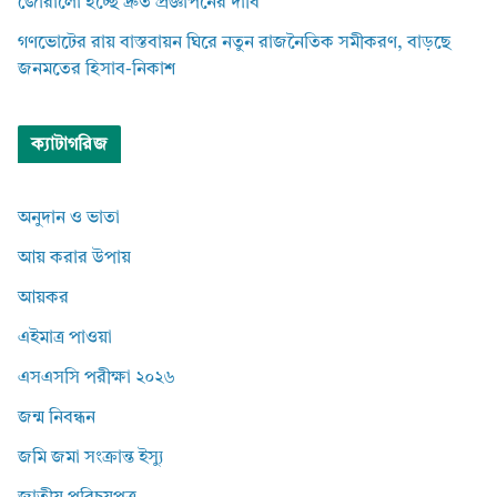
জোরালো হচ্ছে দ্রুত প্রজ্ঞাপনের দাবি
গণভোটের রায় বাস্তবায়ন ঘিরে নতুন রাজনৈতিক সমীকরণ, বাড়ছে
জনমতের হিসাব-নিকাশ
ক্যাটাগরিজ
অনুদান ও ভাতা
আয় করার উপায়
আয়কর
এইমাত্র পাওয়া
এসএসসি পরীক্ষা ২০২৬
জন্ম নিবন্ধন
জমি জমা সংক্রান্ত ইস্যু