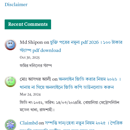
Disclaimer
Recent Comments
Md Shipon
on
চুক্তি পত্রের নমুনা pdf 2026 । ১০০ টাকার
স্ট্যাম্প pdf download
Oct 30, 2025
জমির দলিলের স্টাম্প
মোঃ আসগর আলী
on
অনলাইন জিডি করার নিয়ম ২০২৬ ।
থানায় না গিয়ে অনলাইনে জিডি কপি ডাউনলোড করুন
Mar 24, 2024
জিডি নং-১০৫২, তারিখ: ১৪/০৩/২০২৪খ্রি. বোয়ালিয়া মেট্রোপলিটন
মডেল থানা, রাজশাহী।
Claimbd
on
সম্পত্তি দান/হেবা নতুন নিয়ম ২০২৫ । পৈত্রিক