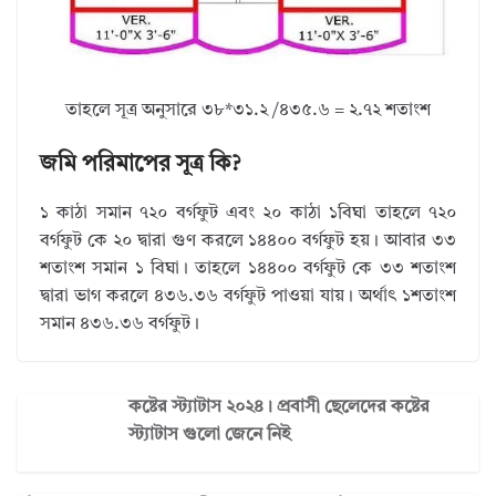
তাহলে সূত্র অনুসারে ৩৮*৩১.২ /৪৩৫.৬ = ২.৭২ শতাংশ
জমি পরিমাপের সূত্র কি?
১ কাঠা সমান ৭২০ বর্গফুট এবং ২০ কাঠা ১বিঘা তাহলে ৭২০
বর্গফুট কে ২০ দ্বারা গুণ করলে ১৪৪০০ বর্গফুট হয়। আবার ৩৩
শতাংশ সমান ১ বিঘা। তাহলে ১৪৪০০ বর্গফুট কে ৩৩ শতাংশ
দ্বারা ভাগ করলে ৪৩৬.৩৬ বর্গফুট পাওয়া যায়। অর্থাৎ ১শতাংশ
সমান ৪৩৬.৩৬ বর্গফুট।
কষ্টের স্ট্যাটাস ২০২৪। প্রবাসী ছেলেদের কষ্টের
স্ট্যাটাস গুলো জেনে নিই