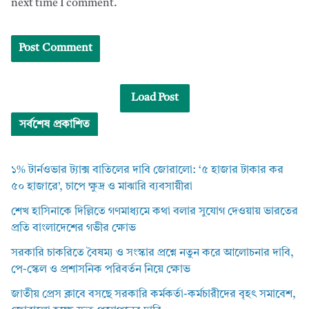
next time I comment.
Load Post
সর্বশেষ প্রকাশিত
১% টার্নওভার ট্যাক্স বাতিলের দাবি জোরালো: ‘৫ হাজার টাকার কর
৫০ হাজারে’, চাপে ক্ষুদ্র ও মাঝারি ব্যবসায়ীরা
শেখ হাসিনাকে দিল্লিতে গণমাধ্যমে কথা বলার সুযোগ দেওয়ায় ভারতের
প্রতি বাংলাদেশের গভীর ক্ষোভ
সরকারি চাকরিতে বৈষম্য ও সংস্কার প্রশ্নে নতুন করে আলোচনার দাবি,
পে-স্কেল ও প্রশাসনিক পরিবর্তন নিয়ে ক্ষোভ
জাতীয় প্রেস ক্লাবে বসছে সরকারি কর্মকর্তা-কর্মচারীদের বৃহৎ সমাবেশ,