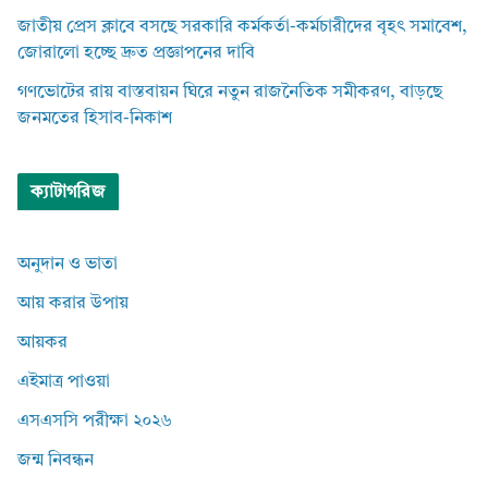
জাতীয় প্রেস ক্লাবে বসছে সরকারি কর্মকর্তা-কর্মচারীদের বৃহৎ সমাবেশ,
জোরালো হচ্ছে দ্রুত প্রজ্ঞাপনের দাবি
গণভোটের রায় বাস্তবায়ন ঘিরে নতুন রাজনৈতিক সমীকরণ, বাড়ছে
জনমতের হিসাব-নিকাশ
ক্যাটাগরিজ
অনুদান ও ভাতা
আয় করার উপায়
আয়কর
এইমাত্র পাওয়া
এসএসসি পরীক্ষা ২০২৬
জন্ম নিবন্ধন