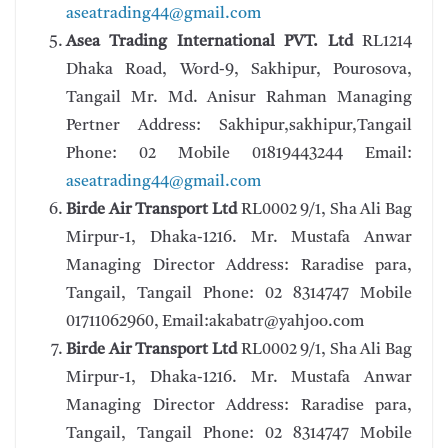
aseatrading44@gmail.com
Asea Trading International PVT. Ltd
RL1214
Dhaka Road, Word-9, Sakhipur, Pourosova,
Tangail Mr. Md. Anisur Rahman Managing
Pertner Address: Sakhipur,sakhipur,Tangail
Phone: 02 Mobile 01819443244 Email:
aseatrading44@gmail.com
Birde Air Transport Ltd
RL0002 9/1, Sha Ali Bag
Mirpur-1, Dhaka-1216. Mr. Mustafa Anwar
Managing Director Address: Raradise para,
Tangail, Tangail Phone: 02 8314747 Mobile
01711062960, Email:akabatr@yahjoo.com
Birde Air Transport Ltd
RL0002 9/1, Sha Ali Bag
Mirpur-1, Dhaka-1216. Mr. Mustafa Anwar
Managing Director Address: Raradise para,
Tangail, Tangail Phone: 02 8314747 Mobile