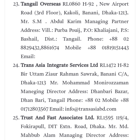
Tangail Overseas
RL0860 H-92 , New Airport
Road (3rd Floor), Kakoli, Banani, Dhaka-1213.
Mr. S.M . Abdul Karim Managing Partner
Address: Vill.: Purba Pouij, P.O: Khaliajani, P.S:
Bashail, Dist.: Tangail. Phone: +88 02
8829432,8861674 Mobile +88 01819151443
Email:
Trans Asia Integrate Services Ltd
RL1472 H-82
Bir Uttam Ziaur Rahman Sawrak, Banani C/A,
Dhaka-1213 Mr. Mohammad Monirozzaman
Maneging Director Address: Dhanbari Bazar,
Dhan Bari, Tangail Phone: +88 02 Mobile +88
01712803567 Email: info@transasiabd.com
Trust And Fast Associates Ltd.
RL1595 119/4,
Fokirapull, DIT Extn. Road, Dhaka. Mr. Md.
Mahbub Alam Managing Director Address: