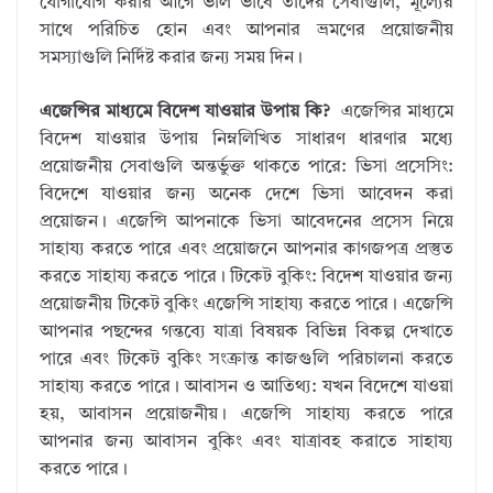
যোগাযোগ করার আগে ভাল ভাবে তাদের সেবাগুলি, মূল্যের
সাথে পরিচিত হোন এবং আপনার ভ্রমণের প্রয়োজনীয়
সমস্যাগুলি নির্দিষ্ট করার জন্য সময় দিন।
এজেন্সির মাধ্যমে বিদেশ যাওয়ার উপায় কি?
এজেন্সির মাধ্যমে
বিদেশ যাওয়ার উপায় নিম্নলিখিত সাধারণ ধারণার মধ্যে
প্রয়োজনীয় সেবাগুলি অন্তর্ভুক্ত থাকতে পারে: ভিসা প্রসেসিং:
বিদেশে যাওয়ার জন্য অনেক দেশে ভিসা আবেদন করা
প্রয়োজন। এজেন্সি আপনাকে ভিসা আবেদনের প্রসেস নিয়ে
সাহায্য করতে পারে এবং প্রয়োজনে আপনার কাগজপত্র প্রস্তুত
করতে সাহায্য করতে পারে। টিকেট বুকিং: বিদেশ যাওয়ার জন্য
প্রয়োজনীয় টিকেট বুকিং এজেন্সি সাহায্য করতে পারে। এজেন্সি
আপনার পছন্দের গন্তব্যে যাত্রা বিষয়ক বিভিন্ন বিকল্প দেখাতে
পারে এবং টিকেট বুকিং সংক্রান্ত কাজগুলি পরিচালনা করতে
সাহায্য করতে পারে। আবাসন ও আতিথ্য: যখন বিদেশে যাওয়া
হয়, আবাসন প্রয়োজনীয়। এজেন্সি সাহায্য করতে পারে
আপনার জন্য আবাসন বুকিং এবং যাত্রাবহ করাতে সাহায্য
করতে পারে।