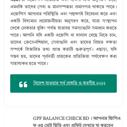
এজেন্সি:
এজেন্সিস প্রতিষ্ঠিত এবং ব্যবসা প্রথা অনুসরণ করে,
এমনকি তাদের সেবা ও মানসম্পন্নতা প্রমাণপত্র থাকতে পারে।
এজেন্সিস আপনার পরিস্থিতি এবং পছন্দসই বিবেচনা করে এবং
একটি বিদ্যমান প্রয়োজনীয়তা অনুসরণ করে, যাত্রা সংস্থাপন
থেকে লেকচার বুকিং পর্যন্ত যাত্রাবহ সমস্যাগুলি সমাধান করতে
পারে। আপনি যদি একটি এজেন্সি বা দালাল বেছে নিতে চান,
তাদের ক্রেডেনশিয়াল, সেবাগুলি এবং তাদের প্রিয়ত দক্ষতা
সম্পর্কে বিস্তারিত তথ্য প্রাপ্ত করাটি গুরুত্বপূর্ণ। এছাড়া, যদি
সম্ভব হয়, তাদের পূর্ববর্তী গ্রাহকের প্রতিক্রিয়া পর্যবেক্ষণ করা
সাহায্যকর হতে পারে।
বিদেশ যাওয়ার পূর্ব প্রস্তুতি ও করণীয় ২০২২
GPF BALANCE CHECK BD । আপনার জিপিএ
ফ এর মোট স্থিতি এবং প্রফিট দেখতে যা করবেন