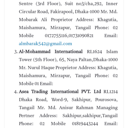
Sentre (3rd Floor), Suit no3/cha,292, Inner
Circular Road, Fakirapool, Dhaka-1000 Mr. Md.
Mobarak Ali Proprietor Address: Khagutia,
Maishamura, Mirzapur, Tangail Phone: 02
Mobile 0172755116,01731090821 Email:
almbarak542@gmail.com
Al-Mohammad International
RL1624 Islam
Tower (5th Floor), 65, Naya Paltan,Dhaka-1000
Mr. Nurul Haque Proprietor Address: Khagutia,
Maishamura, Mirzapur, Tangail Phone: 02
Mobile 01 Email:
Asea Trading International PVT. Ltd
RL1214
Dhaka Road, Word-9, Sakhipur, Pourosova,
Tangail Mr. Md. Anisur Rahman Managing
Pertner Address: Sakhipur,sakhipur,Tangail
Phone: 02 Mobile 01819443244 Email: