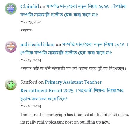
Claimbd
on
সম্পত্তি দান/হেবা নতুন নিয়ম ২০২৫ । পৈত্রিক
সম্পত্তি নামজারি ব্যতীত হেবা করা যাবে না?
Mar 23, 2024
ধন্যবাদ
md rieajul islam
on
সম্পত্তি দান/হেবা নতুন নিয়ম ২০২৫ ।
পৈত্রিক সম্পত্তি নামজারি ব্যতীত হেবা করা যাবে না?
Mar 19, 2024
ধন্যবাদ ভাই আপনি নামজারি সম্পর্কে ভালো করে বুঝিয়ে লিখেছেন।
Sanford
on
Primary Assistant Teacher
Recruitment Result 2025 । সহকারী শিক্ষক নিয়োগের
চূড়ান্ত ফলাফল কবে দিবে?
Mar 16, 2024
I am sure this paragraph has touched all the internet users,
its really really pleasant post on building up new…