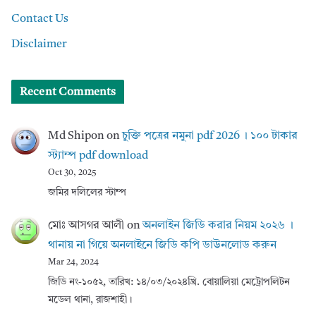
Contact Us
Disclaimer
Recent Comments
Md Shipon
on
চুক্তি পত্রের নমুনা pdf 2026 । ১০০ টাকার
স্ট্যাম্প pdf download
Oct 30, 2025
জমির দলিলের স্টাম্প
মোঃ আসগর আলী
on
অনলাইন জিডি করার নিয়ম ২০২৬ ।
থানায় না গিয়ে অনলাইনে জিডি কপি ডাউনলোড করুন
Mar 24, 2024
জিডি নং-১০৫২, তারিখ: ১৪/০৩/২০২৪খ্রি. বোয়ালিয়া মেট্রোপলিটন
মডেল থানা, রাজশাহী।