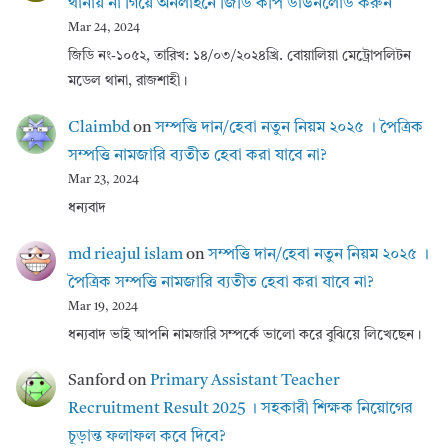
থানায় না গিয়ে অনলাইনে জিডি কপি ডাউনলোড করুন
Mar 24, 2024
জিডি নং-১০৫২, তারিখ: ১৪/০৩/২০২৪খ্রি. বোয়ালিয়া মেট্রোপলিটন
মডেল থানা, রাজশাহী।
Claimbd
on
সম্পত্তি দান/হেবা নতুন নিয়ম ২০২৫ । পৈত্রিক
সম্পত্তি নামজারি ব্যতীত হেবা করা যাবে না?
Mar 23, 2024
ধন্যবাদ
md rieajul islam
on
সম্পত্তি দান/হেবা নতুন নিয়ম ২০২৫ ।
পৈত্রিক সম্পত্তি নামজারি ব্যতীত হেবা করা যাবে না?
Mar 19, 2024
ধন্যবাদ ভাই আপনি নামজারি সম্পর্কে ভালো করে বুঝিয়ে লিখেছেন।
Sanford
on
Primary Assistant Teacher
Recruitment Result 2025 । সহকারী শিক্ষক নিয়োগের
চূড়ান্ত ফলাফল কবে দিবে?