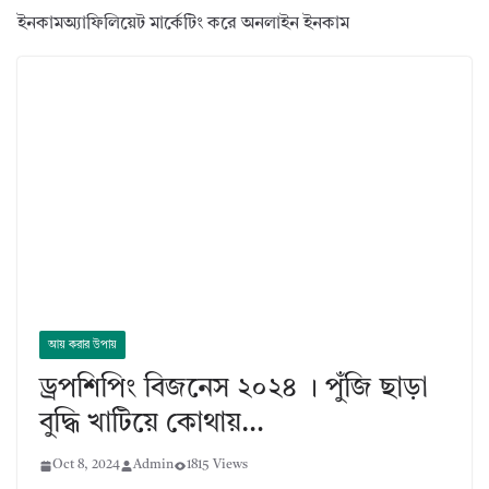
ইনকামঅ্যাফিলিয়েট মার্কেটিং করে অনলাইন ইনকাম
আয় করার উপায়
ড্রপশিপিং বিজনেস ২০২৪ । পুঁজি ছাড়া
বুদ্ধি খাটিয়ে কোথায়…
Oct 8, 2024
Admin
1815 Views