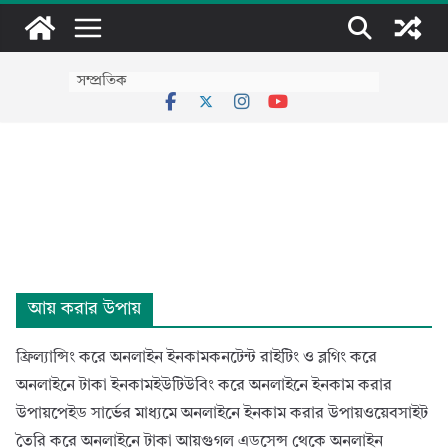
Skip
to
content
সম্প্রতিক
আয় করার উপায়
ফ্রিল্যান্সিং করে অনলাইন ইনকামকনটেন্ট রাইটিং ও ব্লগিং করে
অনলাইনে টাকা ইনকামইউটিউবিং করে অনলাইনে ইনকাম করার
উপায়পেইড সার্ভের মাধ্যমে অনলাইনে ইনকাম করার উপায়ওয়েবসাইট
তৈরি করে অনলাইনে টাকা আয়গুগল এডসেন্স থেকে অনলাইন