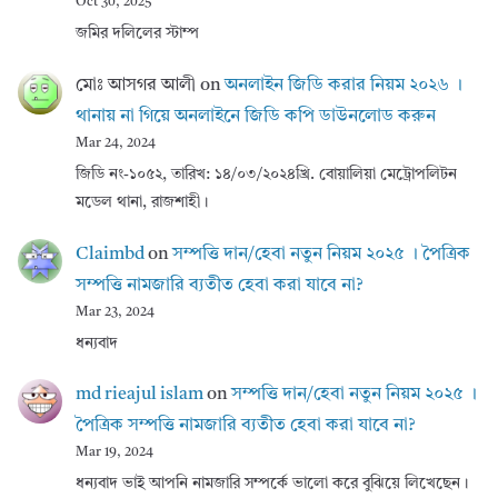
Oct 30, 2025
জমির দলিলের স্টাম্প
মোঃ আসগর আলী
on
অনলাইন জিডি করার নিয়ম ২০২৬ ।
থানায় না গিয়ে অনলাইনে জিডি কপি ডাউনলোড করুন
Mar 24, 2024
জিডি নং-১০৫২, তারিখ: ১৪/০৩/২০২৪খ্রি. বোয়ালিয়া মেট্রোপলিটন
মডেল থানা, রাজশাহী।
Claimbd
on
সম্পত্তি দান/হেবা নতুন নিয়ম ২০২৫ । পৈত্রিক
সম্পত্তি নামজারি ব্যতীত হেবা করা যাবে না?
Mar 23, 2024
ধন্যবাদ
md rieajul islam
on
সম্পত্তি দান/হেবা নতুন নিয়ম ২০২৫ ।
পৈত্রিক সম্পত্তি নামজারি ব্যতীত হেবা করা যাবে না?
Mar 19, 2024
ধন্যবাদ ভাই আপনি নামজারি সম্পর্কে ভালো করে বুঝিয়ে লিখেছেন।