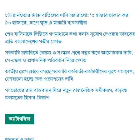
১% টার্নওভার ট্যাক্স বাতিলের দাবি জোরালো: ‘৫ হাজার টাকার কর
৫০ হাজারে’, চাপে ক্ষুদ্র ও মাঝারি ব্যবসায়ীরা
শেখ হাসিনাকে দিল্লিতে গণমাধ্যমে কথা বলার সুযোগ দেওয়ায় ভারতের
প্রতি বাংলাদেশের গভীর ক্ষোভ
সরকারি চাকরিতে বৈষম্য ও সংস্কার প্রশ্নে নতুন করে আলোচনার দাবি,
পে-স্কেল ও প্রশাসনিক পরিবর্তন নিয়ে ক্ষোভ
জাতীয় প্রেস ক্লাবে বসছে সরকারি কর্মকর্তা-কর্মচারীদের বৃহৎ সমাবেশ,
জোরালো হচ্ছে দ্রুত প্রজ্ঞাপনের দাবি
গণভোটের রায় বাস্তবায়ন ঘিরে নতুন রাজনৈতিক সমীকরণ, বাড়ছে
জনমতের হিসাব-নিকাশ
ক্যাটাগরিজ