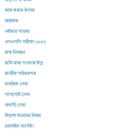
অনুদান ও ভাতা
আয় করার উপায়
আয়কর
এইমাত্র পাওয়া
এসএসসি পরীক্ষা ২০২৬
জন্ম নিবন্ধন
জমি জমা সংক্রান্ত ইস্যু
জাতীয় পরিচয়পত্র
নাগরিক সেবা
পাসপোর্ট সেবা
প্রবাসী সেবা
বিদেশ যাওয়ার নিয়ম
মোবাইল ব্যাংকিং