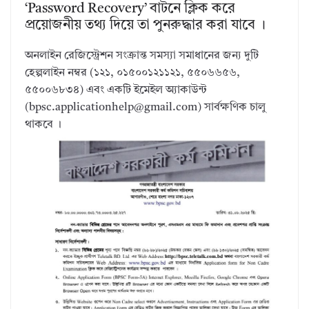
‘Password Recovery’ বাটনে ক্লিক করে
প্রয়োজনীয় তথ্য দিয়ে তা পুনরুদ্ধার করা যাবে ।
অনলাইন রেজিস্ট্রেশন সংক্রান্ত সমস্যা সমাধানের জন্য দুটি
হেল্পলাইন নম্বর (১২১, ০১৫০০১২১১২১, ৫৫০৬৬৫৬,
৫৫০০৬৮৩৪) এবং একটি ইমেইল অ্যাকাউন্ট
(bpsc.applicationhelp@gmail.com) সার্বক্ষণিক চালু
থাকবে ।