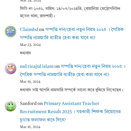
Mar 24, 2024
জিডি নং-১০৫২, তারিখ: ১৪/০৩/২০২৪খ্রি. বোয়ালিয়া মেট্রোপলিটন
মডেল থানা, রাজশাহী।
Claimbd
on
সম্পত্তি দান/হেবা নতুন নিয়ম ২০২৫ । পৈত্রিক
সম্পত্তি নামজারি ব্যতীত হেবা করা যাবে না?
Mar 23, 2024
ধন্যবাদ
md rieajul islam
on
সম্পত্তি দান/হেবা নতুন নিয়ম ২০২৫ ।
পৈত্রিক সম্পত্তি নামজারি ব্যতীত হেবা করা যাবে না?
Mar 19, 2024
ধন্যবাদ ভাই আপনি নামজারি সম্পর্কে ভালো করে বুঝিয়ে লিখেছেন।
Sanford
on
Primary Assistant Teacher
Recruitment Result 2025 । সহকারী শিক্ষক নিয়োগের
চূড়ান্ত ফলাফল কবে দিবে?
Mar 16, 2024