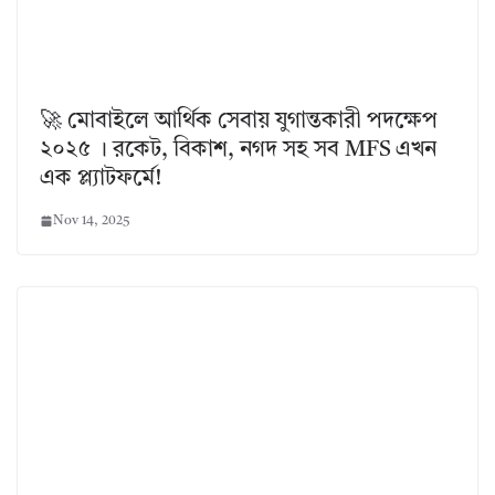
🚀 মোবাইলে আর্থিক সেবায় যুগান্তকারী পদক্ষেপ
২০২৫ । রকেট, বিকাশ, নগদ সহ সব MFS এখন
এক প্ল্যাটফর্মে!
Nov 14, 2025