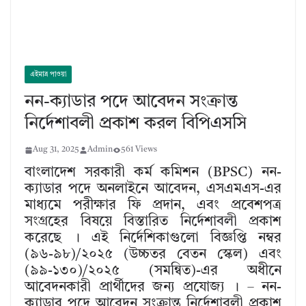
এইমাত্র পাওয়া
নন-ক্যাডার পদে আবেদন সংক্রান্ত
নির্দেশাবলী প্রকাশ করল বিপিএসসি
Aug 31, 2025
Admin
561 Views
বাংলাদেশ সরকারী কর্ম কমিশন (BPSC) নন-
ক্যাডার পদে অনলাইনে আবেদন, এসএমএস-এর
মাধ্যমে পরীক্ষার ফি প্রদান, এবং প্রবেশপত্র
সংগ্রহের বিষয়ে বিস্তারিত নির্দেশাবলী প্রকাশ
করেছে । এই নির্দেশিকাগুলো বিজ্ঞপ্তি নম্বর
(৯৬-৯৮)/২০২৫ (উচ্চতর বেতন স্কেল) এবং
(৯৯-১৩০)/২০২৫ (সমন্বিত)-এর অধীনে
আবেদনকারী প্রার্থীদের জন্য প্রযোজ্য । – নন-
ক্যাডার পদে আবেদন সংক্রান্ত নির্দেশাবলী প্রকাশ