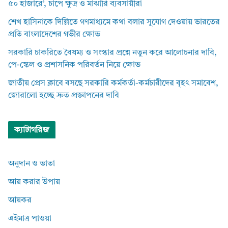
৫০ হাজারে’, চাপে ক্ষুদ্র ও মাঝারি ব্যবসায়ীরা
শেখ হাসিনাকে দিল্লিতে গণমাধ্যমে কথা বলার সুযোগ দেওয়ায় ভারতের
প্রতি বাংলাদেশের গভীর ক্ষোভ
সরকারি চাকরিতে বৈষম্য ও সংস্কার প্রশ্নে নতুন করে আলোচনার দাবি,
পে-স্কেল ও প্রশাসনিক পরিবর্তন নিয়ে ক্ষোভ
জাতীয় প্রেস ক্লাবে বসছে সরকারি কর্মকর্তা-কর্মচারীদের বৃহৎ সমাবেশ,
জোরালো হচ্ছে দ্রুত প্রজ্ঞাপনের দাবি
ক্যাটাগরিজ
অনুদান ও ভাতা
আয় করার উপায়
আয়কর
এইমাত্র পাওয়া