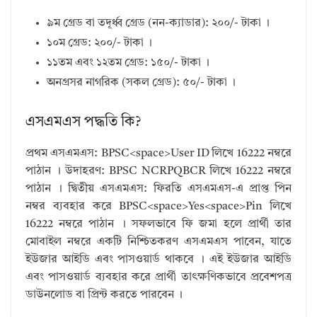
৯ম গ্রেড বা তদূর্ধ্ব গ্রেড (নন-ক্যাডার): ২০০/- টাকা ।
১০ম গ্রেড: ২০০/- টাকা ।
১১তম এবং ১২তম গ্রেড: ১৫০/- টাকা ।
অনগ্রসর নাগরিক (সকল গ্রেড): ৫০/- টাকা ।
এসএমএস পদ্ধতি কি?
প্রথম এসএমএস: BPSC<space>User ID লিখে 16222 নম্বরে
পাঠান । উদাহরণ: BPSC NCRPQBCR লিখে 16222 নম্বরে
পাঠান । দ্বিতীয় এসএমএস: ফিরতি এসএমএস-এ প্রাপ্ত পিন
নম্বর ব্যবহার করে BPSC<space>Yes<space>Pin লিখে
16222 নম্বরে পাঠান । সফলভাবে ফি জমা হলে প্রার্থী তার
মোবাইল নম্বরে একটি নিশ্চিতকরণ এসএমএস পাবেন, যাতে
ইউজার আইডি এবং পাসওয়ার্ড থাকবে । এই ইউজার আইডি
এবং পাসওয়ার্ড ব্যবহার করে প্রার্থী তাৎক্ষণিকভাবে প্রবেশপত্র
ডাউনলোড বা প্রিন্ট করতে পারবেন ।