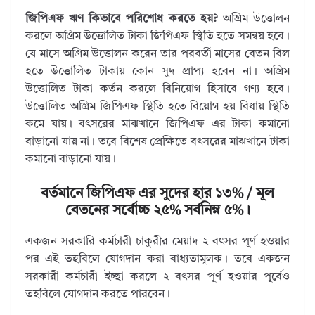
জিপিএফ ঋণ কিভাবে পরিশোধ করতে হয়?
অগ্রিম উত্তোলন
করলে অগ্রিম উত্তোলিত টাকা জিপিএফ স্থিতি হতে সমন্বয় হবে।
যে মাসে অগ্রিম উত্তোলন করেন তার পরবর্তী মাসের বেতন বিল
হতে উত্তোলিত টাকায় কোন সুদ প্রাপ্য হবেন না। অগ্রিম
উত্তোলিত টাকা কর্তন করলে বিনিয়োগ হিসাবে গণ্য হবে।
উত্তোলিত অগ্রিম জিপিএফ স্থিতি হতে বিয়োগ হয় বিধায় স্থিতি
কমে যায়। বৎসরের মাঝখানে জিপিএফ এর টাকা কমানো
বাড়ানো যায় না। তবে বিশেষ প্রেক্ষিতে বৎসরের মাঝখানে টাকা
কমানো বাড়ানো যায়।
বর্তমানে জিপিএফ এর সুদের হার ১৩% / মূল
বেতনের সর্বোচ্চ ২৫% সর্বনিম্ন ৫%।
একজন সরকারি কর্মচারী চাকুরীর মেয়াদ ২ বৎসর পূর্ণ হওয়ার
পর এই তহবিলে যোগদান করা বাধ্যতামূলক। তবে একজন
সরকারী কর্মচারী ইচ্ছা করলে ২ বৎসর পূর্ণ হওয়ার পূর্বেও
তহবিলে যোগদান করতে পারবেন।