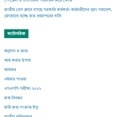
পে-স্কেল ও প্রশাসনিক পরিবর্তন নিয়ে ক্ষোভ
জাতীয় প্রেস ক্লাবে বসছে সরকারি কর্মকর্তা-কর্মচারীদের বৃহৎ সমাবেশ,
জোরালো হচ্ছে দ্রুত প্রজ্ঞাপনের দাবি
ক্যাটাগরিজ
অনুদান ও ভাতা
আয় করার উপায়
আয়কর
এইমাত্র পাওয়া
এসএসসি পরীক্ষা ২০২৬
জন্ম নিবন্ধন
জমি জমা সংক্রান্ত ইস্যু