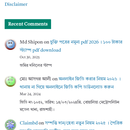
Disclaimer
Recent Comments
Md Shipon
on
চুক্তি পত্রের নমুনা pdf 2026 । ১০০ টাকার
স্ট্যাম্প pdf download
Oct 30, 2025
জমির দলিলের স্টাম্প
মোঃ আসগর আলী
on
অনলাইন জিডি করার নিয়ম ২০২৬ ।
থানায় না গিয়ে অনলাইনে জিডি কপি ডাউনলোড করুন
Mar 24, 2024
জিডি নং-১০৫২, তারিখ: ১৪/০৩/২০২৪খ্রি. বোয়ালিয়া মেট্রোপলিটন
মডেল থানা, রাজশাহী।
Claimbd
on
সম্পত্তি দান/হেবা নতুন নিয়ম ২০২৫ । পৈত্রিক