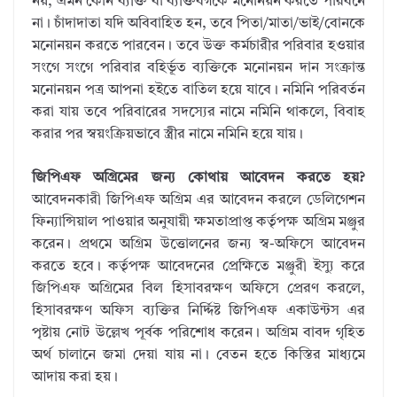
নয়, এমন কোন ব্যক্তি বা ব্যক্তিবর্গকে মনোনয়ন করতে পারবনে
না। চাঁদাদাতা যদি অবিবাহিত হন, তবে পিতা/মাতা/ভাই/বোনকে
মনোনয়ন করতে পারবেন। তবে উক্ত কর্মচারীর পরিবার হওয়ার
সংগে সংগে পরিবার বহির্ভূত ব্যক্তিকে মনোনয়ন দান সংক্রান্ত
মনোনয়ন পত্র আপনা হইতে বাতিল হয়ে যাবে। নমিনি পরিবর্তন
করা যায় তবে পরিবারের সদস্যের নামে নমিনি থাকলে, বিবাহ
করার পর স্বয়ংক্রিয়ভাবে স্ত্রীর নামে নমিনি হয়ে যায়।
জিপিএফ অগ্রিমের জন্য কোথায় আবেদন করতে হয়?
আবেদনকারী জিপিএফ অগ্রিম এর আবেদন করলে ডেলিগেশন
ফিন্যান্সিয়াল পাওয়ার অনুযায়ী ক্ষমতাপ্রাপ্ত কর্তৃপক্ষ অগ্রিম মঞ্জুর
করেন। প্রথমে অগ্রিম উত্তোলনের জন্য স্ব-অফিসে আবেদন
করতে হবে। কর্তৃপক্ষ আবেদনের প্রেক্ষিতে মঞ্জুরী ইস্যু করে
জিপিএফ অগ্রিমের বিল হিসাবরক্ষণ অফিসে প্রেরণ করলে,
হিসাবরক্ষণ অফিস ব্যক্তির নির্দ্দিষ্ট জিপিএফ একাউন্টস এর
পৃষ্টায় নোট উল্লেখ পূর্বক পরিশোধ করেন। অগ্রিম বাবদ গৃহিত
অর্থ চালানে জমা দেয়া যায় না। বেতন হতে কিস্তির মাধ্যমে
আদায় করা হয়।