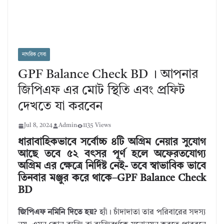
নাগরিক সেবা
GPF Balance Check BD । আপনার
জিপিএফ এর মোট স্থিতি এবং প্রফিট
দেখতে যা করবেন
Jul 8, 2024
Admin
1135 Views
ধারাবাহিকভাবে সর্বোচ্চ ৪টি অগ্রিম নেয়ার সুযোগ
আছে তবে ৫২ বৎসর পূর্ণ হলে অফেরতযোগ্য
অগ্রিম এর ক্ষেত্রে নির্দিষ্ট নেই- তবে স্বাভাবিক ভাবে
তিনবার মঞ্জুর করে থাকে–GPF Balance Check
BD
জিপিএফ নমিনি দিতে হয়?
হ্যাঁ। চাঁদাদাতা তার পরিবারের সদস্য