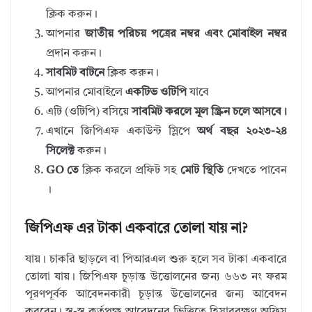
ক্লিক করুন।
আপনার
জাতীয় পরিচয় পত্রের নম্বর এবং মোবাইল নম্বর
প্রদান করুন।
সাবমিট বাটনে
ক্লিক করুন।
আপনার মোবাইলে
একটিভ ওটিপি
যাবে
এটি (ওটিপি) বসিয়ে
সাবমিট করলে মূল স্ক্রিন চলে আসবে।
এখানে জিপিএফ একাউন্ট স্লিপে
অর্থ বছর ২০২৩-২৪
সিলেক্ট
করুন।
GO তে
ক্লিক করলে প্রফিট সহ
মোট স্থিতি
দেখতে পাবেন
।
জিপিএফ এর টাকা একবারে তোলা যায় না?
যায়। চাকরি ছাড়লে বা পিআরএল শুরু হলে সব টাকা একবারে
তোলা যায়। জিপিএফ চূড়ান্ত উত্তোলনের জন্য ৬৬৩ নং ফরম
পূরণপূর্বক আবেদনকারী চূড়ান্ত উত্তোলনের জন্য আবেদন