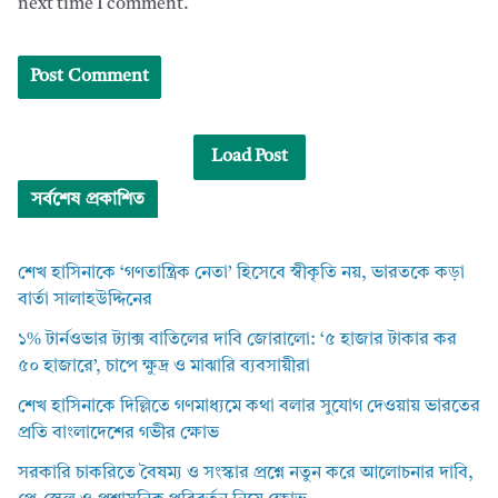
next time I comment.
Load Post
সর্বশেষ প্রকাশিত
শেখ হাসিনাকে ‘গণতান্ত্রিক নেতা’ হিসেবে স্বীকৃতি নয়, ভারতকে কড়া
বার্তা সালাহউদ্দিনের
১% টার্নওভার ট্যাক্স বাতিলের দাবি জোরালো: ‘৫ হাজার টাকার কর
৫০ হাজারে’, চাপে ক্ষুদ্র ও মাঝারি ব্যবসায়ীরা
শেখ হাসিনাকে দিল্লিতে গণমাধ্যমে কথা বলার সুযোগ দেওয়ায় ভারতের
প্রতি বাংলাদেশের গভীর ক্ষোভ
সরকারি চাকরিতে বৈষম্য ও সংস্কার প্রশ্নে নতুন করে আলোচনার দাবি,