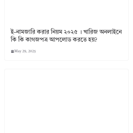
ই-নামজারি করার নিয়ম ২০২৫ । খারিজ অনলাইনে
কি কি কাগজপত্র আপলোড করতে হয়?
May 29, 2025