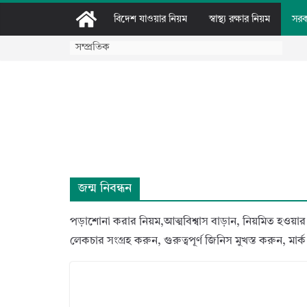
Skip
বিদেশ যাওয়ার নিয়ম
স্বাস্থ্য রক্ষার নিয়ম
সরক
to
content
সম্প্রতিক
জন্ম নিবন্ধন
পড়াশোনা করার নিয়ম,আত্মবিশ্বাস বাড়ান, নিয়মিত হওয়া
লেকচার সংগ্রহ করুন, গুরুত্বপূর্ণ জিনিস মুখস্ত করুন, মার