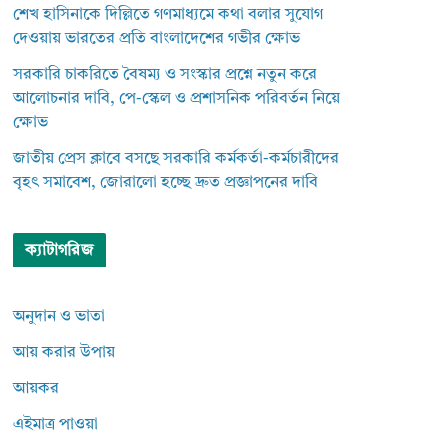
শেখ হাসিনাকে দিল্লিতে গণমাধ্যমে কথা বলার সুযোগ
দেওয়ায় ভারতের প্রতি বাংলাদেশের গভীর ক্ষোভ
সরকারি চাকরিতে বৈষম্য ও সংস্কার প্রশ্নে নতুন করে
আলোচনার দাবি, পে-স্কেল ও প্রশাসনিক পরিবর্তন নিয়ে
ক্ষোভ
জাতীয় প্রেস ক্লাবে বসছে সরকারি কর্মকর্তা-কর্মচারীদের
বৃহৎ সমাবেশ, জোরালো হচ্ছে দ্রুত প্রজ্ঞাপনের দাবি
ক্যাটাগরিজ
অনুদান ও ভাতা
আয় করার উপায়
আয়কর
এইমাত্র পাওয়া