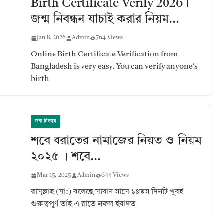
Birth Certificate Verify 2026।
জন্ম নিবন্ধন যাচাই করার নিয়ম…
Jan 8, 2026
Admin
764 Views
Online Birth Certificate Verification from
Bangladesh is very easy. You can verify anyone’s
birth
জন্ম নিবন্ধন
শবে বরাতের নামাজের নিয়ত ও নিয়ম
২০২৫ । শবে…
Mar 15, 2025
Admin
644 Views
রাসুল্লাহ (সা:) বলেছে সাবান মাসে ১৪তম দিনটি খুবই
গুরুত্বপূর্ণ তাই এ রাতে নফল ইবাদত