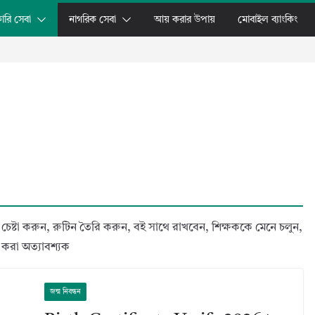
ারি সেবা
নাগরিক সেবা
আয় করার উপায়
মোবাইল ব্যাংকিং
র চেষ্টা করুন, রুটিন তৈরি করুন, বই সাথে রাখবেন, শিক্ষককে মেনে চলুন,
্ক করা অত্যাবশ্যক
জন্ম নিবন্ধন