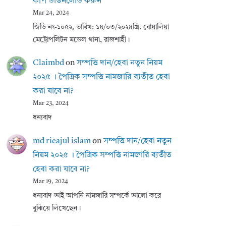
কপি ডাউনলোড করুন
Mar 24, 2024
জিডি নং-১০৫২, তারিখ: ১৪/০৩/২০২৪খ্রি. বোয়ালিয়া
মেট্রোপলিটন মডেল থানা, রাজশাহী।
Claimbd
on
সম্পত্তি দান/হেবা নতুন নিয়ম
২০২৫ । পৈত্রিক সম্পত্তি নামজারি ব্যতীত হেবা
করা যাবে না?
Mar 23, 2024
ধন্যবাদ
md rieajul islam
on
সম্পত্তি দান/হেবা নতুন
নিয়ম ২০২৫ । পৈত্রিক সম্পত্তি নামজারি ব্যতীত
হেবা করা যাবে না?
Mar 19, 2024
ধন্যবাদ ভাই আপনি নামজারি সম্পর্কে ভালো করে
বুঝিয়ে লিখেছেন।