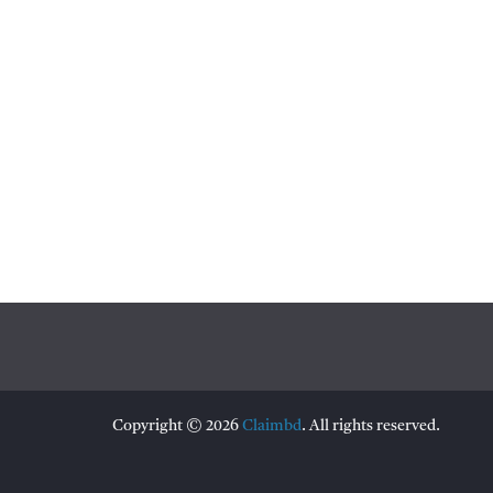
Copyright © 2026
Claimbd
. All rights reserved.