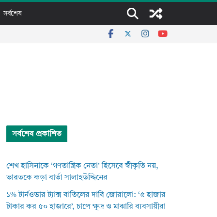
সর্বশেষ
সর্বশেষ প্রকাশিত
শেখ হাসিনাকে ‘গণতান্ত্রিক নেতা’ হিসেবে স্বীকৃতি নয়,
ভারতকে কড়া বার্তা সালাহউদ্দিনের
১% টার্নওভার ট্যাক্স বাতিলের দাবি জোরালো: ‘৫ হাজার
টাকার কর ৫০ হাজারে’, চাপে ক্ষুদ্র ও মাঝারি ব্যবসায়ীরা