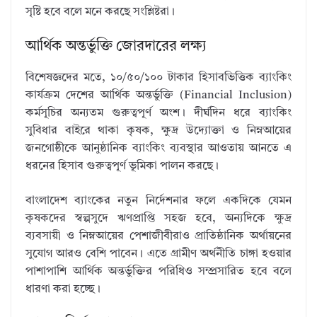
সৃষ্টি হবে বলে মনে করছে সংশ্লিষ্টরা।
আর্থিক অন্তর্ভুক্তি জোরদারের লক্ষ্য
বিশেষজ্ঞদের মতে, ১০/৫০/১০০ টাকার হিসাবভিত্তিক ব্যাংকিং
কার্যক্রম দেশের আর্থিক অন্তর্ভুক্তি (Financial Inclusion)
কর্মসূচির অন্যতম গুরুত্বপূর্ণ অংশ। দীর্ঘদিন ধরে ব্যাংকিং
সুবিধার বাইরে থাকা কৃষক, ক্ষুদ্র উদ্যোক্তা ও নিম্নআয়ের
জনগোষ্ঠীকে আনুষ্ঠানিক ব্যাংকিং ব্যবস্থার আওতায় আনতে এ
ধরনের হিসাব গুরুত্বপূর্ণ ভূমিকা পালন করছে।
বাংলাদেশ ব্যাংকের নতুন নির্দেশনার ফলে একদিকে যেমন
কৃষকদের স্বল্পসুদে ঋণপ্রাপ্তি সহজ হবে, অন্যদিকে ক্ষুদ্র
ব্যবসায়ী ও নিম্নআয়ের পেশাজীবীরাও প্রাতিষ্ঠানিক অর্থায়নের
সুযোগ আরও বেশি পাবেন। এতে গ্রামীণ অর্থনীতি চাঙ্গা হওয়ার
পাশাপাশি আর্থিক অন্তর্ভুক্তির পরিধিও সম্প্রসারিত হবে বলে
ধারণা করা হচ্ছে।