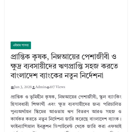
এইমাত্র পাওয়া
প্রান্তিক কৃষক, নিম্নআয়ের পেশাজীবী ও
ক্ষুদ্র ব্যবসায়ীদের ঋণপ্রাপ্তি সহজ করতে
বাংলাদেশ ব্যাংকের নতুন নির্দেশনা
Jun 3, 2026
Admin
107 Views
প্রান্তিক ও ভূমিহীন কৃষক, নিম্নআয়ের পেশাজীবী, স্কুল ব্যাংকিং
হিসাবধারী শিক্ষার্থী এবং ক্ষুদ্র ব্যবসায়ীদের জন্য পরিচালিত
পুনঃঅর্থায়ন স্কিমের আওতায় ঋণ বিতরণ আরও সহজ ও
কার্যকর করতে নতুন নির্দেশনা জারি করেছে বাংলাদেশ ব্যাংক।
ফাইন্যান্সিয়াল ইনক্লুশন ডিপার্টমেন্ট থেকে জারি করা এফআই