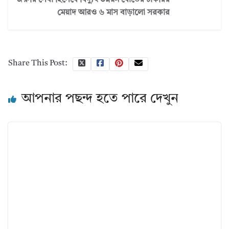
জরুরি সেবা হিসেবে বিদ্যুৎ উন্নয়ন বোর্ডের চাকরির
মেয়াদ আরও ৬ মাস বাড়ালো সরকার
Share This Post:
আপনার পছন্দ হতে পারে দেখুন