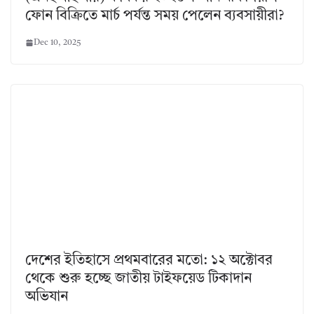
ফোন বিক্রিতে মার্চ পর্যন্ত সময় পেলেন ব্যবসায়ীরা?
Dec 10, 2025
দেশের ইতিহাসে প্রথমবারের মতো: ১২ অক্টোবর
থেকে শুরু হচ্ছে জাতীয় টাইফয়েড টিকাদান
অভিযান