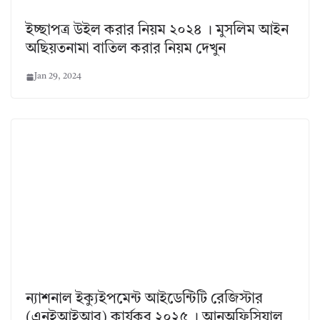
ইচ্ছাপত্র উইল করার নিয়ম ২০২৪ । মুসলিম আইন
অছিয়তনামা বাতিল করার নিয়ম দেখুন
Jan 29, 2024
ন্যাশনাল ইক্যুইপমেন্ট আইডেন্টিটি রেজিস্টার
(এনইআইআর) কার্যকর ২০২৫ । আনঅফিসিয়াল