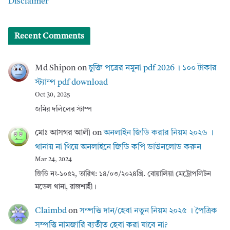
Disclaimer
Recent Comments
Md Shipon
on
চুক্তি পত্রের নমুনা pdf 2026 । ১০০ টাকার
স্ট্যাম্প pdf download
Oct 30, 2025
জমির দলিলের স্টাম্প
মোঃ আসগর আলী
on
অনলাইন জিডি করার নিয়ম ২০২৬ ।
থানায় না গিয়ে অনলাইনে জিডি কপি ডাউনলোড করুন
Mar 24, 2024
জিডি নং-১০৫২, তারিখ: ১৪/০৩/২০২৪খ্রি. বোয়ালিয়া মেট্রোপলিটন
মডেল থানা, রাজশাহী।
Claimbd
on
সম্পত্তি দান/হেবা নতুন নিয়ম ২০২৫ । পৈত্রিক
সম্পত্তি নামজারি ব্যতীত হেবা করা যাবে না?