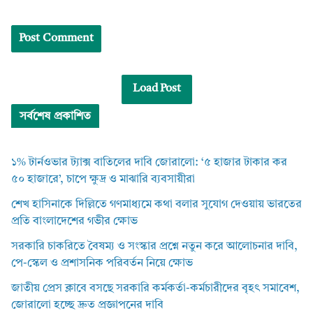
Load Post
সর্বশেষ প্রকাশিত
১% টার্নওভার ট্যাক্স বাতিলের দাবি জোরালো: ‘৫ হাজার টাকার কর
৫০ হাজারে’, চাপে ক্ষুদ্র ও মাঝারি ব্যবসায়ীরা
শেখ হাসিনাকে দিল্লিতে গণমাধ্যমে কথা বলার সুযোগ দেওয়ায় ভারতের
প্রতি বাংলাদেশের গভীর ক্ষোভ
সরকারি চাকরিতে বৈষম্য ও সংস্কার প্রশ্নে নতুন করে আলোচনার দাবি,
পে-স্কেল ও প্রশাসনিক পরিবর্তন নিয়ে ক্ষোভ
জাতীয় প্রেস ক্লাবে বসছে সরকারি কর্মকর্তা-কর্মচারীদের বৃহৎ সমাবেশ,
জোরালো হচ্ছে দ্রুত প্রজ্ঞাপনের দাবি