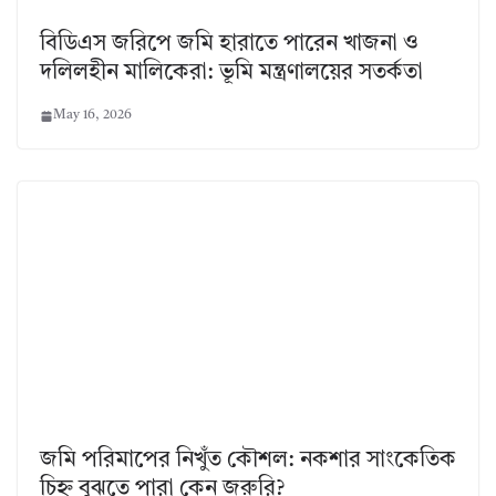
বিডিএস জরিপে জমি হারাতে পারেন খাজনা ও
দলিলহীন মালিকেরা: ভূমি মন্ত্রণালয়ের সতর্কতা
May 16, 2026
জমি পরিমাপের নিখুঁত কৌশল: নকশার সাংকেতিক
চিহ্ন বুঝতে পারা কেন জরুরি?