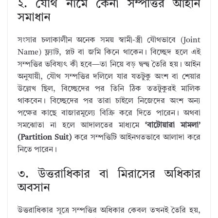
২. যৌথ নামে কেনা সম্পত্তির আইনি
সমাধান
সংসার চলাকালীন অনেক সময় স্বামী-স্ত্রী যৌথভাবে (Joint
Name) ফ্ল্যাট, প্লট বা জমি কিনে থাকেন। বিচ্ছেদ হলে এই
সম্পত্তির ভবিষ্যৎ কী হবে—তা নিয়ে বড় দ্বন্দ্ব তৈরি হয়। আইন
অনুযায়ী, যৌথ সম্পত্তির দলিলে যার যতটুকু অংশ বা শেয়ার
উল্লেখ ছিল, বিচ্ছেদের পর তিনি ঠিক ততটুকুরই মালিক
থাকবেন। বিচ্ছেদের পর তারা চাইলে নিজেদের অংশ অন্য
পক্ষের কাছে বাজারমূল্যে বিক্রি করে দিতে পারেন। অথবা
সমঝোতা না হলে আদালতের মাধ্যমে
‘বাটোয়ারা মামলা’
(Partition Suit)
করে সম্পত্তিটি আইনগতভাবে আলাদা করে
নিতে পারেন।
৩. উত্তরাধিকার বা মিরাসের অধিকার
অবসান
উত্তরাধিকার সূত্রে সম্পত্তির অধিকার কেবল তখনই তৈরি হয়,