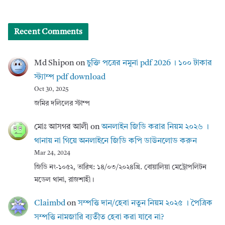
Recent Comments
Md Shipon
on
চুক্তি পত্রের নমুনা pdf 2026 । ১০০ টাকার
স্ট্যাম্প pdf download
Oct 30, 2025
জমির দলিলের স্টাম্প
মোঃ আসগর আলী
on
অনলাইন জিডি করার নিয়ম ২০২৬ ।
থানায় না গিয়ে অনলাইনে জিডি কপি ডাউনলোড করুন
Mar 24, 2024
জিডি নং-১০৫২, তারিখ: ১৪/০৩/২০২৪খ্রি. বোয়ালিয়া মেট্রোপলিটন
মডেল থানা, রাজশাহী।
Claimbd
on
সম্পত্তি দান/হেবা নতুন নিয়ম ২০২৫ । পৈত্রিক
সম্পত্তি নামজারি ব্যতীত হেবা করা যাবে না?