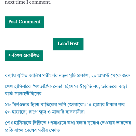
next time I comment.
Load Post
সর্বশেষ প্রকাশিত
বন্যায় স্থগিত আলিম পরীক্ষার নতুন সূচি প্রকাশ, ২০ আগস্ট থেকে শুরু
শেখ হাসিনাকে ‘গণতান্ত্রিক নেতা’ হিসেবে স্বীকৃতি নয়, ভারতকে কড়া
বার্তা সালাহউদ্দিনের
১% টার্নওভার ট্যাক্স বাতিলের দাবি জোরালো: ‘৫ হাজার টাকার কর
৫০ হাজারে’, চাপে ক্ষুদ্র ও মাঝারি ব্যবসায়ীরা
শেখ হাসিনাকে দিল্লিতে গণমাধ্যমে কথা বলার সুযোগ দেওয়ায় ভারতের
প্রতি বাংলাদেশের গভীর ক্ষোভ