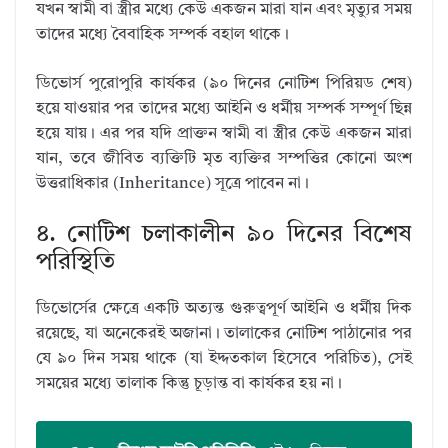
যখন স্বামী বা স্ত্রীর মধ্যে কেউ একজন মারা যান এবং মৃত্যুর সময়
তাদের মধ্যে বৈবাহিক সম্পর্ক বহাল থাকে।
ডিভোর্স পুরোপুরি কার্যকর (৯০ দিনের নোটিশ পিরিয়ড শেষ)
হয়ে যাওয়ার পর তাদের মধ্যে আইনি ও ধর্মীয় সম্পর্ক সম্পূর্ণ ছিন্ন
হয়ে যায়। এর পর যদি প্রাক্তন স্বামী বা স্ত্রীর কেউ একজন মারা
যান, তবে জীবিত ব্যক্তিটি মৃত ব্যক্তির সম্পত্তির কোনো অংশ
উত্তরাধিকার (Inheritance) সূত্রে পাবেন না।
৪. নোটিশ চলাকালীন ৯০ দিনের বিশেষ
পরিস্থিতি
ডিভোর্সের ক্ষেত্রে একটি অত্যন্ত গুরুত্বপূর্ণ আইনি ও ধর্মীয় দিক
রয়েছে, যা অনেকেরই অজানা। তালাকের নোটিশ পাঠানোর পর
যে ৯০ দিন সময় থাকে (যা ইদ্দতকাল হিসেবে পরিচিত), সেই
সময়ের মধ্যে তালাক কিন্তু চূড়ান্ত বা কার্যকর হয় না।