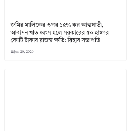
জমির মালিকের ওপর ১৫% কর আত্মঘাতী,
আবাসন খাত ধ্বংস হলে সরকারের ৫০ হাজার
কোটি টাকার রাজস্ব ক্ষতি: রিহাব সভাপতি
Jun 20, 2026