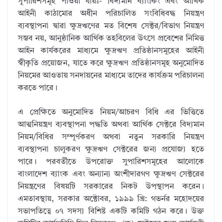
সুপারিশসমূহ পাওয়া যায়ঃ- বিদ্যমান ব্যাংকিং এবং আর্থিক
আইনী কাঠামোর অধীন পরিচালিত সংবিধিবদ্ধ নিয়ন্ত্রণ
ব্যবস্থাপনা দ্বারা ক্ষুদ্রঋণের মত বিশেষ সেক্টর/বিভাগ নিয়ন্ত্রণ
সম্ভব নয়, আনুষ্ঠানিক আর্থিক তহবিলের উৎসে প্রবেশের নিমিত্ত
আইন কার্যকরের মাধ্যমে ক্ষুদ্রঋণ প্রতিষ্ঠানসমূহের আইনী
স্বীকৃতি প্রয়োজন, যাতে করে ক্ষুদ্রঋণ প্রতিষ্ঠানসমূহ অনুমোদিত
নিয়মের আওতায় সনদায়নের মাধ্যমে তাদের কার্যক্রম পরিচালনা
করতে পারে।
এ প্রেক্ষিতে অনুমোদিত নিয়ম/আচরণ বিধি এর ভিত্তিতে
আত্মনিয়ন্ত্রণ ব্যবস্থাপনা পদ্ধতি অথবা আর্থিক সেক্টরে বিদ্যমান
নিয়ম/বিধির সম্পূর্ণকরণ অথবা নতুন সরকারি নিয়ন্ত্রণ
ব্যবস্থাপনা চালুকরণ ক্ষুদ্রঋণ সেক্টরের জন্য প্রযোজ্য হতে
পারে। পরবর্তীতে উপরোক্ত সুপারিশসমূহের আলোকে
বাংলাদেশ ব্যাংক এবং অন্যান্য অংশীদারগণ ক্ষুদ্রঋণ সেক্টরের
নিয়ন্ত্রণের বিষয়টি সরকারের নিকট উপস্থাপন করেন।
এমতাবস্থায়, সরকার অক্টোবর, ১৯৯৯ খ্রি: গভর্নর মহোদয়ের
সভাপতিত্বে ০৭ সদস্য বিশিষ্ট একটি কমিটি গঠন করে। উক্ত