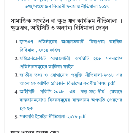
তথ্য/সংযোজন বিবরনী ফরম ও নীতিমালা ২০১৭
সামাজিক সংগঠন বা ক্ষুদ্র ঋণ কার্যক্রম নীতিমালা ।
ক্ষুদ্রঋণ, আইসিটি ও অন্যান্য বিধিমালা দেখুন
ক্ষুদ্রঋণ প্রতিষ্ঠানের আমানতকারী নিরাপত্তা তহবিল
বিধিমালা, ২০১৪ ফাইল
মাইক্রোক্রেডিট রেগুলেটরী অথরিটি হতে সনদপ্রাপ্ত
প্রতিষ্ঠানসমূহের তালিকা ফাইল
জাতীয় তথ্য ও যোগাযোগ প্রযুক্তি নীতিমালা-২০১৮ এর
আলোকে আর্থিক প্রতিষ্ঠান বিভাগের করণীয় বিষয় pdf
আইসিটি পলিসি-২০১৮ এর স্বল্প-মধ্য-দীর্ঘ মেয়াদে
বাস্তবায়নযোগ্য বিষয়সমুহের বাস্তবায়ন অগ্রগতি প্রেরণের
ছক ছক
সরকারি ইমেইল নীতিমালা-২০১৮ pdf