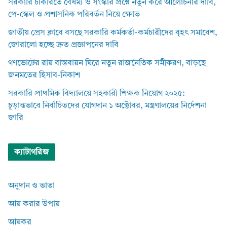
সরকারি চাকরিতে বৈষম্য ও সংস্কার প্রশ্নে নতুন করে আলোচনার দাবি,
পে-স্কেল ও প্রশাসনিক পরিবর্তন নিয়ে ক্ষোভ
জাতীয় প্রেস ক্লাবে বসছে সরকারি কর্মকর্তা-কর্মচারীদের বৃহৎ সমাবেশ,
জোরালো হচ্ছে দ্রুত প্রজ্ঞাপনের দাবি
গণভোটের রায় বাস্তবায়ন ঘিরে নতুন রাজনৈতিক সমীকরণ, বাড়ছে
জনমতের হিসাব-নিকাশ
সরকারি প্রাথমিক বিদ্যালয়ে সহকারী শিক্ষক নিয়োগ ২০২৫:
চূড়ান্তভাবে নির্বাচিতদের যোগদান ১ অক্টোবর, মন্ত্রণালয়ের নির্দেশনা
জারি
ক্যাটাগরিজ
অনুদান ও ভাতা
আয় করার উপায়
আয়কর