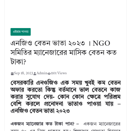
এইমাত্র পাওয়া
এনজিও বেতন ভাতা ২০২৩ । NGO
সমিতির ম্যানেজারের মাসিক বেতন কত
টাকা?
Sep 18, 2023
Admin
1101 Views
বেসরকারি এনওজিও এক সময় খুবই কম বেতন
অফার করতো কিন্তু বর্তমানে ভাল বেতনে কাজ
করার সুযোগ দেয়- কোন কোন ক্ষেত্রে পরিশ্রম
বেশি করলে প্রনোদনা ভাতাও পাওয়া যায় –
এনজিও বেতন ভাতা ২০২৩
একজন ম্যানেজার কত টাকা পান? –
একজন ম্যানেজারের