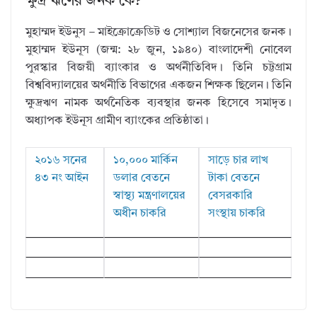
ক্ষুদ্র ঋণের জনক কে?
মুহাম্মদ ইউনুস – মাইক্রোক্রেডিট ও সোশ্যাল বিজনেসের জনক।
মুহাম্মদ ইউনূস (জন্ম: ২৮ জুন, ১৯৪০) বাংলাদেশী নোবেল
পুরস্কার বিজয়ী ব্যাংকার ও অর্থনীতিবিদ। তিনি চট্টগ্রাম
বিশ্ববিদ্যালয়ের অর্থনীতি বিভাগের একজন শিক্ষক ছিলেন। তিনি
ক্ষুদ্রঋণ নামক অর্থনৈতিক ব্যবস্থার জনক হিসেবে সমাদৃত।
অধ্যাপক ইউনূস গ্রামীণ ব্যাংকের প্রতিষ্ঠাতা।
২০১৬ সনের
১০,০০০ মার্কিন
সাড়ে চার লাখ
৪৩ নং আইন
ডলার বেতনে
টাকা বেতনে
স্বাস্থ্য মন্ত্রণালয়ের
বেসরকারি
অধীন চাকরি
সংস্থায় চাকরি