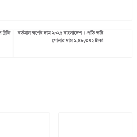
স ট্রফি
বর্তমান স্বর্ণের দাম ২০২৫ বাংলাদেশ । প্রতি ভরি
সোনার দাম ১,৪৮,৩৪২ টাকা