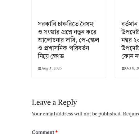
সরকারি চাকরিতে বৈষম্য
বর্তমা
ও সংস্কার প্রশ্নে নতুন করে
উপদেষ্
আলোচনার দাবি, পে-স্কেল
নম্বর ২
ও প্রশাসনিক পরিবর্তন
উপদেষ্
নিয়ে ক্ষোভ
ফোন নম
Aug 5, 2026
Oct 8, 
Leave a Reply
Your email address will not be published.
Requir
Comment
*