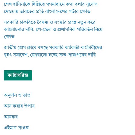
শেখ হাসিনাকে দিল্লিতে গণমাধ্যমে কথা বলার সুযোগ
দেওয়ায় ভারতের প্রতি বাংলাদেশের গভীর ক্ষোভ
সরকারি চাকরিতে বৈষম্য ও সংস্কার প্রশ্নে নতুন করে
আলোচনার দাবি, পে-স্কেল ও প্রশাসনিক পরিবর্তন নিয়ে
ক্ষোভ
জাতীয় প্রেস ক্লাবে বসছে সরকারি কর্মকর্তা-কর্মচারীদের
বৃহৎ সমাবেশ, জোরালো হচ্ছে দ্রুত প্রজ্ঞাপনের দাবি
ক্যাটাগরিজ
অনুদান ও ভাতা
আয় করার উপায়
আয়কর
এইমাত্র পাওয়া