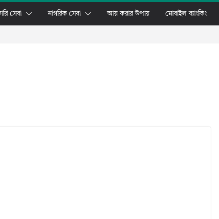
ারি সেবা
নাগরিক সেবা
আয় করার উপায়
মোবাইল ব্যাংকিং