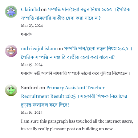
Claimbd
on
সম্পত্তি দান/হেবা নতুন নিয়ম ২০২৫ । পৈত্রিক
সম্পত্তি নামজারি ব্যতীত হেবা করা যাবে না?
Mar 23, 2024
ধন্যবাদ
md rieajul islam
on
সম্পত্তি দান/হেবা নতুন নিয়ম ২০২৫ ।
পৈত্রিক সম্পত্তি নামজারি ব্যতীত হেবা করা যাবে না?
Mar 19, 2024
ধন্যবাদ ভাই আপনি নামজারি সম্পর্কে ভালো করে বুঝিয়ে লিখেছেন।
Sanford
on
Primary Assistant Teacher
Recruitment Result 2025 । সহকারী শিক্ষক নিয়োগের
চূড়ান্ত ফলাফল কবে দিবে?
Mar 16, 2024
I am sure this paragraph has touched all the internet users,
its really really pleasant post on building up new…