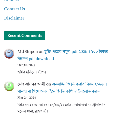
Contact
Contact Us
Disclaimer
Recent Comments
Md Shipon
on
চুক্তি পত্রের নমুনা pdf 2026 । ১০০ টাকার
স্ট্যাম্প pdf download
Oct 30, 2025
জমির দলিলের স্টাম্প
মোঃ আসগর আলী
on
অনলাইন জিডি করার নিয়ম ২০২৬ ।
থানায় না গিয়ে অনলাইনে জিডি কপি ডাউনলোড করুন
Mar 24, 2024
জিডি নং-১০৫২, তারিখ: ১৪/০৩/২০২৪খ্রি. বোয়ালিয়া মেট্রোপলিটন
মডেল থানা, রাজশাহী।