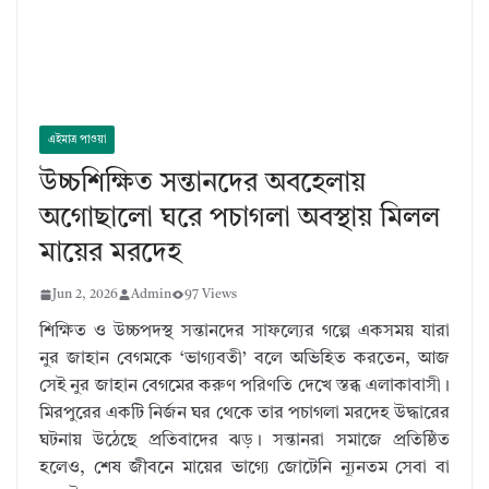
এইমাত্র পাওয়া
উচ্চশিক্ষিত সন্তানদের অবহেলায়
অগোছালো ঘরে পচাগলা অবস্থায় মিলল
মায়ের মরদেহ
Jun 2, 2026
Admin
97 Views
শিক্ষিত ও উচ্চপদস্থ সন্তানদের সাফল্যের গল্পে একসময় যারা
নুর জাহান বেগমকে ‘ভাগ্যবতী’ বলে অভিহিত করতেন, আজ
সেই নুর জাহান বেগমের করুণ পরিণতি দেখে স্তব্ধ এলাকাবাসী।
মিরপুরের একটি নির্জন ঘর থেকে তার পচাগলা মরদেহ উদ্ধারের
ঘটনায় উঠেছে প্রতিবাদের ঝড়। সন্তানরা সমাজে প্রতিষ্ঠিত
হলেও, শেষ জীবনে মায়ের ভাগ্যে জোটেনি ন্যূনতম সেবা বা