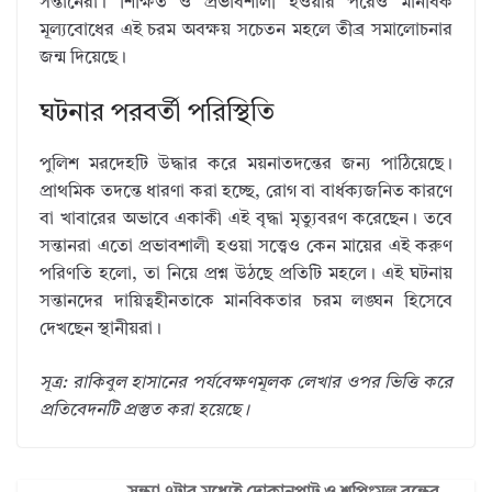
সন্তানেরা। শিক্ষিত ও প্রভাবশালী হওয়ার পরেও মানবিক
মূল্যবোধের এই চরম অবক্ষয় সচেতন মহলে তীব্র সমালোচনার
জন্ম দিয়েছে।
ঘটনার পরবর্তী পরিস্থিতি
পুলিশ মরদেহটি উদ্ধার করে ময়নাতদন্তের জন্য পাঠিয়েছে।
প্রাথমিক তদন্তে ধারণা করা হচ্ছে, রোগ বা বার্ধক্যজনিত কারণে
বা খাবারের অভাবে একাকী এই বৃদ্ধা মৃত্যুবরণ করেছেন। তবে
সন্তানরা এতো প্রভাবশালী হওয়া সত্ত্বেও কেন মায়ের এই করুণ
পরিণতি হলো, তা নিয়ে প্রশ্ন উঠছে প্রতিটি মহলে। এই ঘটনায়
সন্তানদের দায়িত্বহীনতাকে মানবিকতার চরম লঙ্ঘন হিসেবে
দেখছেন স্থানীয়রা।
সূত্র: রাকিবুল হাসানের পর্যবেক্ষণমূলক লেখার ওপর ভিত্তি করে
প্রতিবেদনটি প্রস্তুত করা হয়েছে।