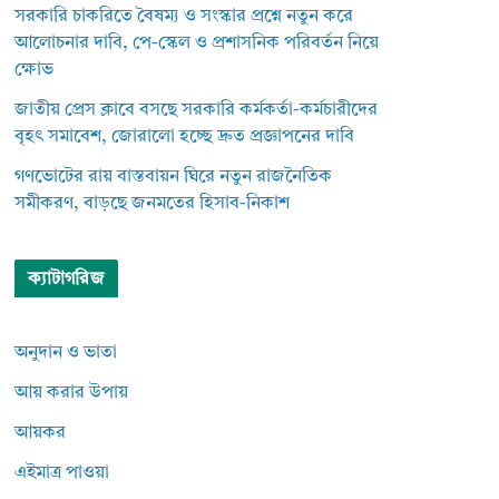
সরকারি চাকরিতে বৈষম্য ও সংস্কার প্রশ্নে নতুন করে
আলোচনার দাবি, পে-স্কেল ও প্রশাসনিক পরিবর্তন নিয়ে
ক্ষোভ
জাতীয় প্রেস ক্লাবে বসছে সরকারি কর্মকর্তা-কর্মচারীদের
বৃহৎ সমাবেশ, জোরালো হচ্ছে দ্রুত প্রজ্ঞাপনের দাবি
গণভোটের রায় বাস্তবায়ন ঘিরে নতুন রাজনৈতিক
সমীকরণ, বাড়ছে জনমতের হিসাব-নিকাশ
ক্যাটাগরিজ
অনুদান ও ভাতা
আয় করার উপায়
আয়কর
এইমাত্র পাওয়া