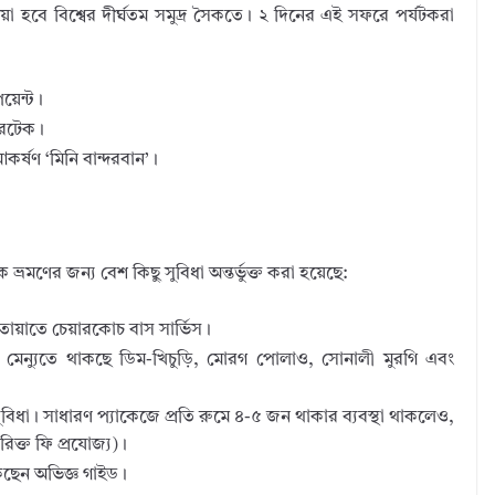
 হবে বিশ্বের দীর্ঘতম সমুদ্র সৈকতে। ২ দিনের এই সফরে পর্যটকরা
য়েন্ট।
ারটেক।
কর্ষণ ‘মিনি বান্দরবান’।
্রমণের জন্য বেশ কিছু সুবিধা অন্তর্ভুক্ত করা হয়েছে:
ায়াতে চেয়ারকোচ বাস সার্ভিস।
মেন্যুতে থাকছে ডিম-খিচুড়ি, মোরগ পোলাও, সোনালী মুরগি এবং
ুবিধা। সাধারণ প্যাকেজে প্রতি রুমে ৪-৫ জন থাকার ব্যবস্থা থাকলেও,
িক্ত ফি প্রযোজ্য)।
কছেন অভিজ্ঞ গাইড।