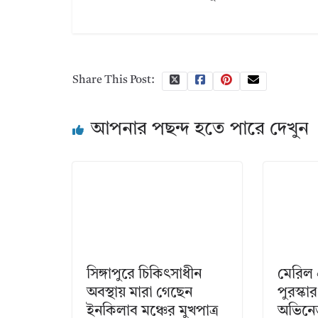
Share This Post:
আপনার পছন্দ হতে পারে দেখুন
সিঙ্গাপুরে চিকিৎসাধীন
মেরিল
অবস্থায় মারা গেছেন
পুরস্ক
ইনকিলাব মঞ্চের মুখপাত্র
অভিনেত