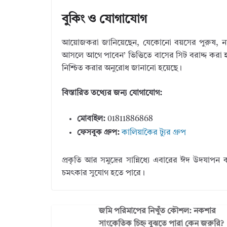
বুকিং ও যোগাযোগ
আয়োজকরা জানিয়েছেন, যেকোনো বয়সের পুরুষ, নারী
আসলে আগে পাবেন’ ভিত্তিতে বাসের সিট বরাদ্দ করা হচ
নিশ্চিত করার অনুরোধ জানানো হয়েছে।
বিস্তারিত তথ্যের জন্য যোগাযোগ:
মোবাইল:
01811886868
ফেসবুক গ্রুপ:
কালিয়াকৈর ট্যুর গ্রুপ
প্রকৃতি আর সমুদ্রের সান্নিধ্যে এবারের ঈদ উদযাপ
চমৎকার সুযোগ হতে পারে।
জমি পরিমাপের নিখুঁত কৌশল: নকশার
সাংকেতিক চিহ্ন বুঝতে পারা কেন জরুরি?