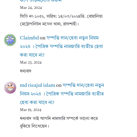
কপি ডাউনলোড করুন
Mar 24, 2024
জিডি নং-১০৫২, তারিখ: ১৪/০৩/২০২৪খ্রি. বোয়ালিয়া
মেট্রোপলিটন মডেল থানা, রাজশাহী।
Claimbd
on
সম্পত্তি দান/হেবা নতুন নিয়ম
২০২৫ । পৈত্রিক সম্পত্তি নামজারি ব্যতীত হেবা
করা যাবে না?
Mar 23, 2024
ধন্যবাদ
md rieajul islam
on
সম্পত্তি দান/হেবা নতুন
নিয়ম ২০২৫ । পৈত্রিক সম্পত্তি নামজারি ব্যতীত
হেবা করা যাবে না?
Mar 19, 2024
ধন্যবাদ ভাই আপনি নামজারি সম্পর্কে ভালো করে
বুঝিয়ে লিখেছেন।