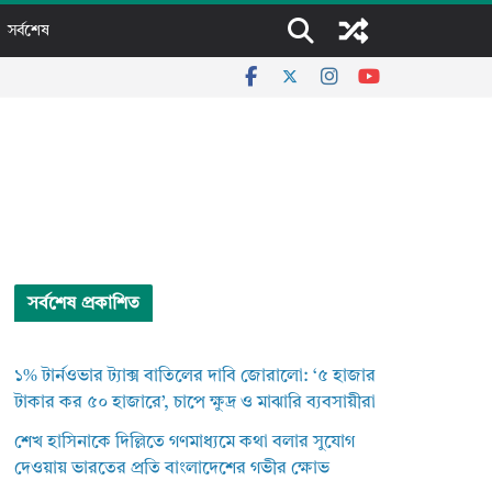
সর্বশেষ
সর্বশেষ প্রকাশিত
১% টার্নওভার ট্যাক্স বাতিলের দাবি জোরালো: ‘৫ হাজার
টাকার কর ৫০ হাজারে’, চাপে ক্ষুদ্র ও মাঝারি ব্যবসায়ীরা
শেখ হাসিনাকে দিল্লিতে গণমাধ্যমে কথা বলার সুযোগ
দেওয়ায় ভারতের প্রতি বাংলাদেশের গভীর ক্ষোভ