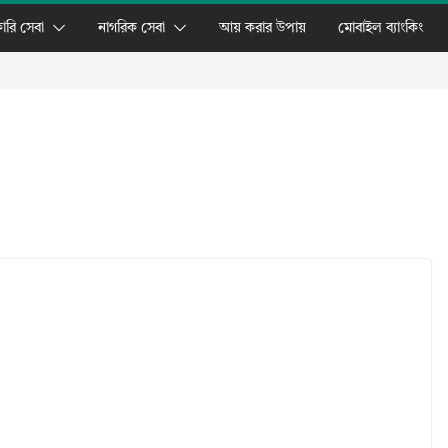
ারি সেবা
নাগরিক সেবা
আয় করার উপায়
মোবাইল ব্যাংকিং