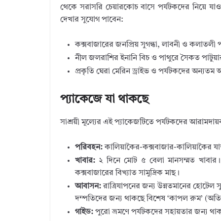
থেকে সরাসরি চেয়ারকোচ বাসে পর্যটকদের নিয়ে যাওয়া
দেখার সুযোগ পাবেন:
কক্সবাজারের জনপ্রিয় সুগন্ধা, লাবনী ও কলাতলী প
নীল জলরাশির ইনানি বিচ ও পাথুরে সৈকত পাটুয়
প্রকৃতি ঘেরা মেরিন ড্রাইভ ও পর্যটকদের অন্যতম আ
প্যাকেজে যা থাকছে
সাশ্রয়ী মূল্যের এই প্যাকেজটিতে পর্যটকদের আরামদায়ক ভ
পরিবহন:
কালিয়াকৈর-কক্সবাজার-কালিয়াকৈর যাত
খাবার:
২ দিনে মোট ৫ বেলা মানসম্মত খাবার। 
কক্সবাজারের বিখ্যাত সামুদ্রিক মাছ।
আবাসন:
রাত্রিযাপনের জন্য উন্নতমানের হোটেল স
দম্পতিদের জন্য থাকছে বিশেষ ‘কাপল রুম’ (অতির
গাইড:
পুরো ভ্রমণে পর্যটকদের সহায়তার জন্য থা