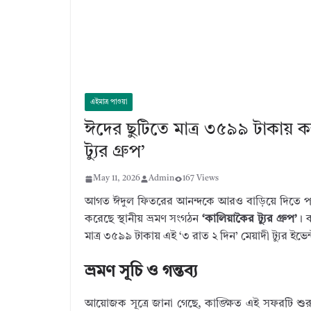
এইমাত্র পাওয়া
ঈদের ছুটিতে মাত্র ৩৫৯৯ টাকায় কক
ট্যুর গ্রুপ’
May 11, 2026
Admin
167 Views
আগত ঈদুল ফিতরের আনন্দকে আরও বাড়িয়ে দিতে পর্যটন
করেছে স্থানীয় ভ্রমণ সংগঠন
‘কালিয়াকৈর ট্যুর গ্রুপ’
। ক
মাত্র ৩৫৯৯ টাকায় এই ‘৩ রাত ২ দিন’ মেয়াদী ট্যুর ইভ
ভ্রমণ সূচি ও গন্তব্য
আয়োজক সূত্রে জানা গেছে, কাঙ্ক্ষিত এই সফরটি শু