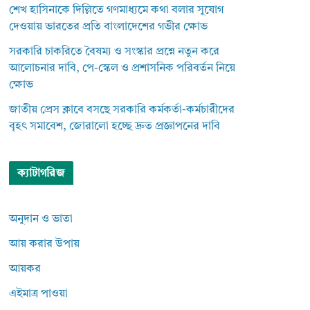
শেখ হাসিনাকে দিল্লিতে গণমাধ্যমে কথা বলার সুযোগ
দেওয়ায় ভারতের প্রতি বাংলাদেশের গভীর ক্ষোভ
সরকারি চাকরিতে বৈষম্য ও সংস্কার প্রশ্নে নতুন করে
আলোচনার দাবি, পে-স্কেল ও প্রশাসনিক পরিবর্তন নিয়ে
ক্ষোভ
জাতীয় প্রেস ক্লাবে বসছে সরকারি কর্মকর্তা-কর্মচারীদের
বৃহৎ সমাবেশ, জোরালো হচ্ছে দ্রুত প্রজ্ঞাপনের দাবি
ক্যাটাগরিজ
অনুদান ও ভাতা
আয় করার উপায়
আয়কর
এইমাত্র পাওয়া