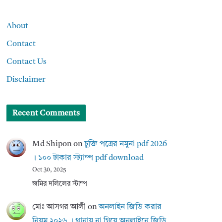
About
Contact
Contact Us
Disclaimer
Recent Comments
Md Shipon
on
চুক্তি পত্রের নমুনা pdf 2026
। ১০০ টাকার স্ট্যাম্প pdf download
Oct 30, 2025
জমির দলিলের স্টাম্প
মোঃ আসগর আলী
on
অনলাইন জিডি করার
নিয়ম ২০২৬ । থানায় না গিয়ে অনলাইনে জিডি