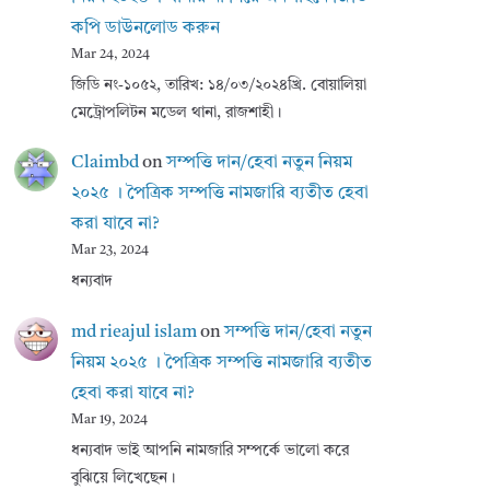
কপি ডাউনলোড করুন
Mar 24, 2024
জিডি নং-১০৫২, তারিখ: ১৪/০৩/২০২৪খ্রি. বোয়ালিয়া
মেট্রোপলিটন মডেল থানা, রাজশাহী।
Claimbd
on
সম্পত্তি দান/হেবা নতুন নিয়ম
২০২৫ । পৈত্রিক সম্পত্তি নামজারি ব্যতীত হেবা
করা যাবে না?
Mar 23, 2024
ধন্যবাদ
md rieajul islam
on
সম্পত্তি দান/হেবা নতুন
নিয়ম ২০২৫ । পৈত্রিক সম্পত্তি নামজারি ব্যতীত
হেবা করা যাবে না?
Mar 19, 2024
ধন্যবাদ ভাই আপনি নামজারি সম্পর্কে ভালো করে
বুঝিয়ে লিখেছেন।