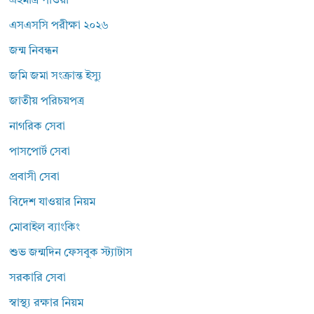
এইমাত্র পাওয়া
এসএসসি পরীক্ষা ২০২৬
জন্ম নিবন্ধন
জমি জমা সংক্রান্ত ইস্যু
জাতীয় পরিচয়পত্র
নাগরিক সেবা
পাসপোর্ট সেবা
প্রবাসী সেবা
বিদেশ যাওয়ার নিয়ম
মোবাইল ব্যাংকিং
শুভ জন্মদিন ফেসবুক স্ট্যাটাস
সরকারি সেবা
স্বাস্থ্য রক্ষার নিয়ম