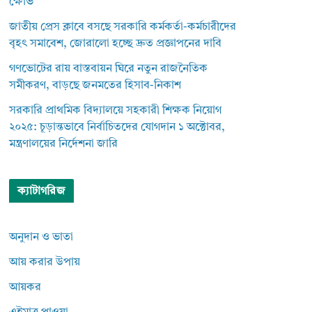
ক্ষোভ
জাতীয় প্রেস ক্লাবে বসছে সরকারি কর্মকর্তা-কর্মচারীদের
বৃহৎ সমাবেশ, জোরালো হচ্ছে দ্রুত প্রজ্ঞাপনের দাবি
গণভোটের রায় বাস্তবায়ন ঘিরে নতুন রাজনৈতিক
সমীকরণ, বাড়ছে জনমতের হিসাব-নিকাশ
সরকারি প্রাথমিক বিদ্যালয়ে সহকারী শিক্ষক নিয়োগ
২০২৫: চূড়ান্তভাবে নির্বাচিতদের যোগদান ১ অক্টোবর,
মন্ত্রণালয়ের নির্দেশনা জারি
ক্যাটাগরিজ
অনুদান ও ভাতা
আয় করার উপায়
আয়কর