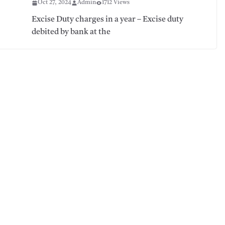
Oct 27, 2024
Admin
1712 Views
Excise Duty charges in a year – Excise duty
debited by bank at the