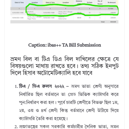
Caption: ibas++ TA Bill Submission
ভ্রমণ বিল বা টিএ ডিএ বিল দাখিলের ক্ষেত্রে যে
বিষয়গুলো মাথায় রাখতে হবে। তথ্য সঠিক ইনপুট
দিলে হিসাব অটোমেটিক্যালি হবে যাবে
টিএ / ডিএ রুলস ২০২২ –
ভ্রমণ ভাতা শ্রেণী অনুসারে
নির্ধারিত ছিল বর্তমানে তা গ্রেড ভিত্তিক ক্যাটাগরি করে
পুন:নির্ধারণ করা হল। পূর্বে চারটি শ্রেণীতে বিভক্ত ছিল ১ম,
২য়, ৩য় ও ৪র্থ শ্রেণী কিন্তু বর্তমানে শ্রেণী উঠিয়ে দিয়ে
ক্যাটাগরি তৈরি করা হয়েছে।
প্রজাতন্ত্রের সকল সরকারি কর্মচারীর দৈনিক ভাতা, ভ্রমন