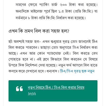
ভ্রমণের ক্ষেত্রে প্যাকিং চার্জ ৬০০ টাকা করা হয়েছে।
অন্যদিকে মাইলেজ পূর্বে ছিল ১.৫ টাকা (প্রতি কি:মি:) যা
বর্তমানে ৮ টাকা প্রতি কি:মি: নির্ধারণ করা হয়েছে।
এখন কি ভ্রমণ বিল করা সহজ হল?
হ্যাঁ অবশ্যই সহজ হল– এখন শুধুমাত্র দূরত্ব গ্রেড জানলেই টিএ
বিল করতে পারবেন। তাছাড়া গ্রেড অনুসারে ডিএ নির্ধারণ করা
আছে। এখন আর কোন প্যাচগোজ নেই। বিল করতে বেগ
পোহাতে হবে না। এই ব্লগে কিভাবে বিল করবেন যে বিষয়ে
উপরে দিক নির্দেশনা দেয়া হয়েছে। নতুন ফর্ম আসলে বিল হাতে
কলমে করে দেখানো হবে। ধন্যবাদ।
টিএ/ডিএ দূরত্ব ছক নতুন
নতুন নিয়মে টিএ / ডিএ বিল করার নিয়ম
২০২২