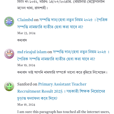
জিডি নং-১০৫২, তারিখ: ১৪/০৩/২০২৪খ্রি. বোয়ালিয়া মেট্রোপলিটন
মডেল থানা, রাজশাহী।
Claimbd
on
সম্পত্তি দান/হেবা নতুন নিয়ম ২০২৫ । পৈত্রিক
সম্পত্তি নামজারি ব্যতীত হেবা করা যাবে না?
Mar 23, 2024
ধন্যবাদ
md rieajul islam
on
সম্পত্তি দান/হেবা নতুন নিয়ম ২০২৫ ।
পৈত্রিক সম্পত্তি নামজারি ব্যতীত হেবা করা যাবে না?
Mar 19, 2024
ধন্যবাদ ভাই আপনি নামজারি সম্পর্কে ভালো করে বুঝিয়ে লিখেছেন।
Sanford
on
Primary Assistant Teacher
Recruitment Result 2025 । সহকারী শিক্ষক নিয়োগের
চূড়ান্ত ফলাফল কবে দিবে?
Mar 16, 2024
I am sure this paragraph has touched all the internet users,