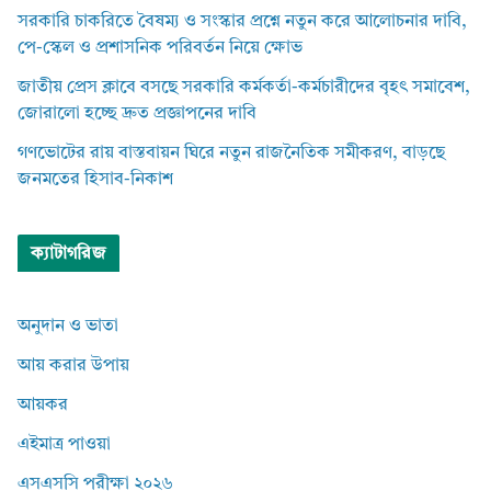
সরকারি চাকরিতে বৈষম্য ও সংস্কার প্রশ্নে নতুন করে আলোচনার দাবি,
পে-স্কেল ও প্রশাসনিক পরিবর্তন নিয়ে ক্ষোভ
জাতীয় প্রেস ক্লাবে বসছে সরকারি কর্মকর্তা-কর্মচারীদের বৃহৎ সমাবেশ,
জোরালো হচ্ছে দ্রুত প্রজ্ঞাপনের দাবি
গণভোটের রায় বাস্তবায়ন ঘিরে নতুন রাজনৈতিক সমীকরণ, বাড়ছে
জনমতের হিসাব-নিকাশ
ক্যাটাগরিজ
অনুদান ও ভাতা
আয় করার উপায়
আয়কর
এইমাত্র পাওয়া
এসএসসি পরীক্ষা ২০২৬