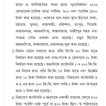
ভাতা ও বদলিজনিত ভ্রমন ভাতা পুনঃনির্ধারণ ২০২২
মোতাবেক দৈনিক ভাতা সর্বনিম্ন ৪০০ এবং সর্বোচ্চ ১৪০০
টাকা করা হয়েছে। এক্ষেত্রে ব্যয় বহুল স্থান হিসেবে ঢাকা,
চট্টগ্রাম, খুলনা, রাজশাহী, বরিশাল, রংপুর, সিলেট,
নারায়নগঞ্জ, ময়মনসিংহ, কক্সবাজার, গাজীপুর শহর এবং
সাভার পৌর এলাকা রাখা হয়েছে। নতুন হিসেবে
ময়মনসিংহ, কক্সবাজার, নারায়গঞ্জ যুক্ত করা হয়েছে।
বিমান যোগে ভ্রমণের জন্য প্রতি কি:মি ৩০ টাকা হারে
নির্ধারণ করা হয়েছে এবং লঞ্চ/সড়ক ও রেলপথে ১৮ টাকা
নির্ধারণ করা হয়েছে। অন্যদিকে ক্যাটাগরি ২ এ ২০০ কি:মি:
এর নিচের জন্য প্রতি কি:মি: ১৫ টাকা হারে এবং উর্ধ্বের
জন্য ১২ টাকা নির্ধারণ করা হয়েছে। নিম্নগ্রেড ক্যাটাগরি ৩
ও ৪ এর জন্য ২০০ কি:মি: আগ পর্যন্ত ৮ টাকা এবং উপরের
জন্য ৬ টাকা ধরা হয়েছে।
নিম্নগ্রেড ক্যাটাগরি ৪ অনুসারে একাকী ভ্রমণের ক্ষেত্রে ৫০০
টাকা প্যাকিং চার্জ পূর্বে যা ৪০০ টাকা ছিল। স্ব পরিবারের