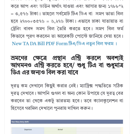
করে আপ এবং ডাউন অর্থাৎ যাওয়া এবং আসার জন্য ১৭৮৮*২
= ৩,৫৭৬ টাকা। তাহলে সর্বমোট টিএ ডিএ বা ভ্রমণ ভাতা বিল
হবে ২৭০০+৩৫৭৬ = ৬,২৭৬ টাকা। এভাবে ঢাকা যাতায়াত বা
ট্রেনিং বাবদ ভ্রমণ বিল তৈরি করতে হবে। ভ্রমণ বিল ফর্ম
কিভাবে পূরণ করবেন তা আরেকটি পোস্টে জানিয়ে দেয়া হবে।
New TA DA Bill PDF Form টিএ/ডিএ নতুন বিল ফরম ।
ভ্রমণের ক্ষেত্রে প্রস্থান এন্ট্রি করলে অবশ্যই
আগমনও এন্ট্রি করতে হবে/ শুধু টিএ বা শুধুমাত্র
ডিএ এর জন্যও বিল করা যাবে
দূরত্ব কম দেখালে কিছুই করার নেই। ম্যাট্রিক্স পদ্ধতিতে সঠিক
দূরত্ব দেখাবে। আপনি গুগল বা অন্য কোন উপায়ে যে দুরত্ব বের
করবেন তা থেকে একটু তারতম্য হবে। তবে ক্যালকুলেশন বা
হিসেবে গরমিল দেখালে পুনরায় দাখিল করুন।