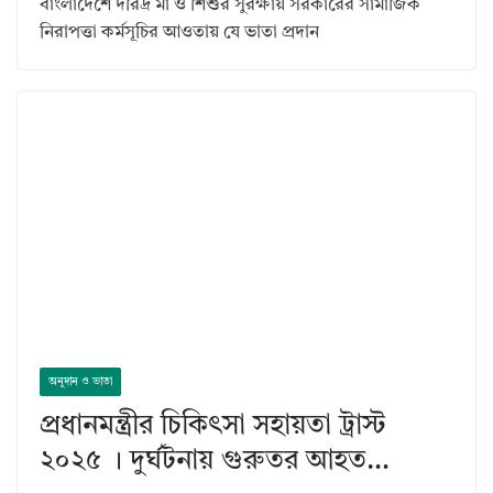
বাংলাদেশে দরিদ্র মা ও শিশুর সুরক্ষায় সরকারের সামাজিক
নিরাপত্তা কর্মসূচির আওতায় যে ভাতা প্রদান
অনুদান ও ভাতা
প্রধানমন্ত্রীর চিকিৎসা সহায়তা ট্রাস্ট
২০২৫ । দুর্ঘটনায় গুরুতর আহত…