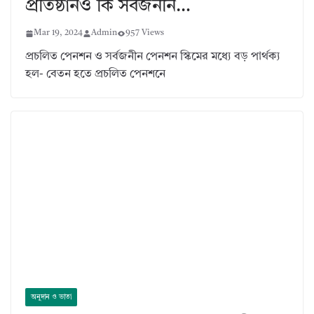
প্রতিষ্ঠানও কি সর্বজনীন…
Mar 19, 2024
Admin
957 Views
প্রচলিত পেনশন ও সর্বজনীন পেনশন স্কিমের মধ্যে বড় পার্থক্য
হল- বেতন হতে প্রচলিত পেনশনে
অনুদান ও ভাতা