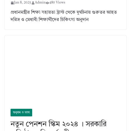
Jan 8, 2025
Admin
480 Views
প্রধানমন্ত্রীর শিক্ষা সহায়তা ট্রাস্ট থেকে দুর্ঘটনায় গুরুতর আহত
দরিদ্র ও মেধাবী শিক্ষার্থীদের চিকিৎসা অনুদান
অনুদান ও ভাতা
নতুন পেনশন স্কিম ২০২৪ । সরকারি