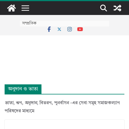
Skip
to
content
সম্প্রতিক
অনুদান ও ভাতা
ভাতা
, ঋণ,
অনুদান
, বিতরণ, পুনর্বাসন -এর সেবা সমূহ সমাজকল্যাণ
পরিষদের মাধ্যমে