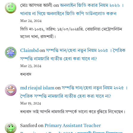
মোঃ আসগর আলী
on
অনলাইন জিডি করার নিয়ম ২০২৬ ।
থানায় না গিয়ে অনলাইনে জিডি কপি ডাউনলোড করুন
Mar 24, 2024
জিডি নং-১০৫২, তারিখ: ১৪/০৩/২০২৪খ্রি. বোয়ালিয়া মেট্রোপলিটন
মডেল থানা, রাজশাহী।
Claimbd
on
সম্পত্তি দান/হেবা নতুন নিয়ম ২০২৫ । পৈত্রিক
সম্পত্তি নামজারি ব্যতীত হেবা করা যাবে না?
Mar 23, 2024
ধন্যবাদ
md rieajul islam
on
সম্পত্তি দান/হেবা নতুন নিয়ম ২০২৫ ।
পৈত্রিক সম্পত্তি নামজারি ব্যতীত হেবা করা যাবে না?
Mar 19, 2024
ধন্যবাদ ভাই আপনি নামজারি সম্পর্কে ভালো করে বুঝিয়ে লিখেছেন।
Sanford
on
Primary Assistant Teacher