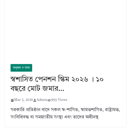
অনুদান ও ভাতা
স্বশাসিত পেনশন স্কিম ২০২৬ । ১০
বছরে মোট জমার…
Mar 3, 2026
Admin
995 Views
সরকারি প্রতিষ্ঠান বাদে সকল স্ব-শাসিত, স্বায়ত্তশাসিত, রাষ্ট্রায়ত্ত,
সংবিধিবদ্ধ বা সমজাতীয় সংস্থা এবং তাদের অধীনস্থ