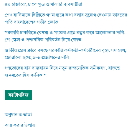
৫০ হাজারে’, চাপে ক্ষুদ্র ও মাঝারি ব্যবসায়ীরা
শেখ হাসিনাকে দিল্লিতে গণমাধ্যমে কথা বলার সুযোগ দেওয়ায় ভারতের
প্রতি বাংলাদেশের গভীর ক্ষোভ
সরকারি চাকরিতে বৈষম্য ও সংস্কার প্রশ্নে নতুন করে আলোচনার দাবি,
পে-স্কেল ও প্রশাসনিক পরিবর্তন নিয়ে ক্ষোভ
জাতীয় প্রেস ক্লাবে বসছে সরকারি কর্মকর্তা-কর্মচারীদের বৃহৎ সমাবেশ,
জোরালো হচ্ছে দ্রুত প্রজ্ঞাপনের দাবি
গণভোটের রায় বাস্তবায়ন ঘিরে নতুন রাজনৈতিক সমীকরণ, বাড়ছে
জনমতের হিসাব-নিকাশ
ক্যাটাগরিজ
অনুদান ও ভাতা
আয় করার উপায়