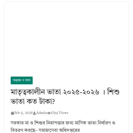
অনুদান ও ভাতা
মাতৃত্বকালীন ভাতা ২০২৫-২০২৬ । শিশু
ভাতা কত টাকা?
Feb 5, 2026
Admin
1794 Views
সরকার মা ও শিশুর নিরাপত্তার জন্য মাসিক ভাতা নির্ধারণ ও
বিতরণ করছে– সমাজসেবা অধিদপ্তরের