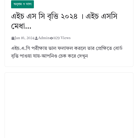
অনুদান ও ভাতা
এইচ এস সি বৃত্তি ২০২৪ । এইচ এসসি
মেধা…
Jan 16, 2024
Admin
1129 Views
এইচ.এ.সি পরীক্ষায় ভাল ফলাফল করলে তার প্রেক্ষিতে বোর্ড
বৃত্তি পাওয়া যায়-আপনিও চেক করে দেখুন