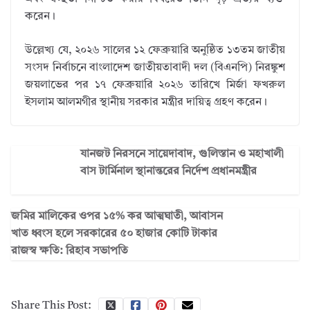
করেন।
উল্লেখ্য যে,
২০২৬ সালের ১২ ফেব্রুয়ারি অনুষ্ঠিত ১৩তম জাতীয়
সংসদ নির্বাচনে বাংলাদেশ জাতীয়তাবাদী দল (বিএনপি) নিরঙ্কুশ
জয়লাভের পর ১৭ ফেব্রুয়ারি ২০২৬ তারিখে মির্জা ফখরুল
ইসলাম আলমগীর স্থানীয় সরকার মন্ত্রীর দায়িত্ব গ্রহণ করেন।
যানজট নিরসনে সায়েদাবাদ, গুলিস্তান ও মহাখালী
বাস টার্মিনাল স্থানান্তরের নির্দেশ প্রধানমন্ত্রীর
জমির মালিকের ওপর ১৫% কর আত্মঘাতী, আবাসন
খাত ধ্বংস হলে সরকারের ৫০ হাজার কোটি টাকার
রাজস্ব ক্ষতি: রিহাব সভাপতি
Share This Post: