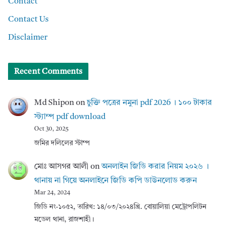
Contact
Contact Us
Disclaimer
Recent Comments
Md Shipon
on
চুক্তি পত্রের নমুনা pdf 2026 । ১০০ টাকার
স্ট্যাম্প pdf download
Oct 30, 2025
জমির দলিলের স্টাম্প
মোঃ আসগর আলী
on
অনলাইন জিডি করার নিয়ম ২০২৬ ।
থানায় না গিয়ে অনলাইনে জিডি কপি ডাউনলোড করুন
Mar 24, 2024
জিডি নং-১০৫২, তারিখ: ১৪/০৩/২০২৪খ্রি. বোয়ালিয়া মেট্রোপলিটন
মডেল থানা, রাজশাহী।