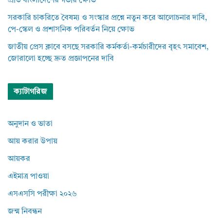
প্রতি বাংলাদেশের গভীর ক্ষোভ
সরকারি চাকরিতে বৈষম্য ও সংস্কার প্রশ্নে নতুন করে আলোচনার দাবি,
পে-স্কেল ও প্রশাসনিক পরিবর্তন নিয়ে ক্ষোভ
জাতীয় প্রেস ক্লাবে বসছে সরকারি কর্মকর্তা-কর্মচারীদের বৃহৎ সমাবেশ,
জোরালো হচ্ছে দ্রুত প্রজ্ঞাপনের দাবি
ক্যাটাগরিজ
অনুদান ও ভাতা
আয় করার উপায়
আয়কর
এইমাত্র পাওয়া
এসএসসি পরীক্ষা ২০২৬
জন্ম নিবন্ধন