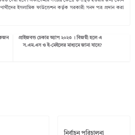
 দেয়া হবে। একাডেমীর সংশ্লিষ্ট কেন্দ্রে উপস্থিত হওয়ার জন্য কোন
িক্ষণার্থীদের ইসলামিক ফাউন্ডেশন কর্তৃক সরকারী সনদ পত্র প্রদান করা
 একজন
প্রাইজবন্ড চেকার অ্যাপ ২০২৩ । বিজয়ী হলে এ
স.এম.এস ও ই-মেইলের মাধ্যমে জানা যাবে?
নির্বাচন পরিচালনা