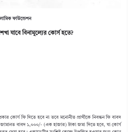
লামিক ফাউন্ডেশন
েখা যাবে বিনামূল্যের কোর্স হতে?
প্রকার কোর্স ফি দিতে হবে না তবে মনোনীত প্রার্থীকে নিবন্ধন ফি বাবদ
় জামানত বাবদ ১,০০০/- (এক হাজার) টাকা জমা দিতে হবে, যা কোর্স