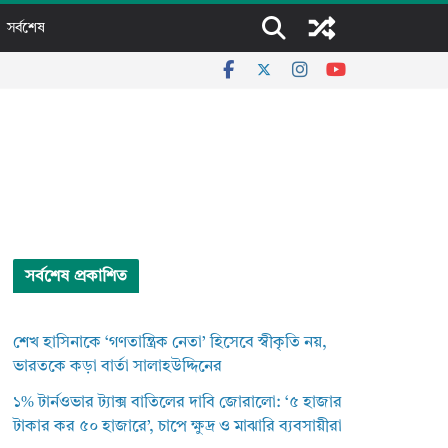
সর্বশেষ
সর্বশেষ প্রকাশিত
শেখ হাসিনাকে ‘গণতান্ত্রিক নেতা’ হিসেবে স্বীকৃতি নয়,
ভারতকে কড়া বার্তা সালাহউদ্দিনের
১% টার্নওভার ট্যাক্স বাতিলের দাবি জোরালো: ‘৫ হাজার
টাকার কর ৫০ হাজারে’, চাপে ক্ষুদ্র ও মাঝারি ব্যবসায়ীরা