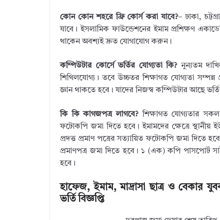
কোন কোন শহরে ফ্রি কোর্স করা যাবে?
– ঢাকা, চট্টগ
যাবে। ইসলামিক ফাউন্ডেশনের ইমাম প্রশিক্ষণ একাডে
থাকেন অবশ্যই দ্রুত যোগাযোগ করুন।
কম্পিউটার কোর্সে ভর্তির যোগ্যতা কি?
নুন্যতম দাখি
শিথিলযোগ্য। তবে উচ্চতর শিক্ষাগত যোগ্যতা সম্পন্ন প্
জ্ঞান থাকতে হবে। যাদের নিজস্ব কম্পিউটার আছে ভর্তির 
কি কি কাগজপত্র লাগবে?
শিক্ষাগত যোগ্যতার সকল স
ফটোকপি জমা দিতে হবে। ইমামদের ক্ষেত্রে স্থানীয় ইউ
প্রদত্ত প্রমাণ পত্রের সত্যায়িত ফটোকপি জমা দিতে হবে। মাদ্
প্ৰমাণপত্ৰ জমা দিতে হবে। ১ (এক) কপি পাসপোর্ট স
হবে।
হাফেজ, ইমাম, মাদ্রাসা ছাত্র ও বেকার যুব
ভর্তি বিজ্ঞপ্তি