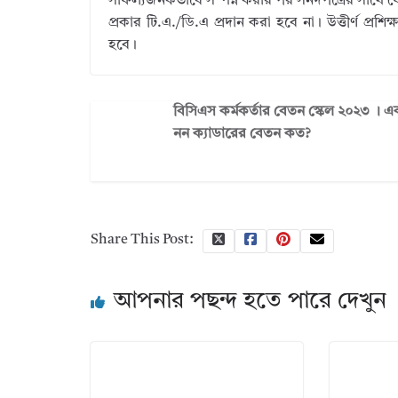
সাফল্যজনকভাবে সম্পন্ন করার পর সনদপত্রের সাথে ফেরত
প্রকার টি.এ./ডি.এ প্রদান করা হবে না। উত্তীর্ণ প্রশ
হবে।
বিসিএস কর্মকর্তার বেতন স্কেল ২০২৩ ।
নন ক্যাডারের বেতন কত?
Share This Post:
আপনার পছন্দ হতে পারে দেখুন