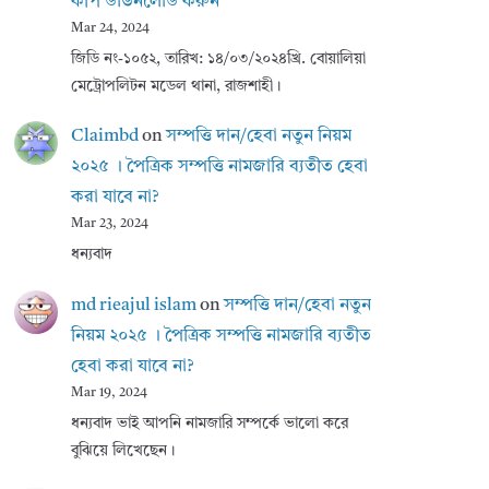
কপি ডাউনলোড করুন
Mar 24, 2024
জিডি নং-১০৫২, তারিখ: ১৪/০৩/২০২৪খ্রি. বোয়ালিয়া
মেট্রোপলিটন মডেল থানা, রাজশাহী।
Claimbd
on
সম্পত্তি দান/হেবা নতুন নিয়ম
২০২৫ । পৈত্রিক সম্পত্তি নামজারি ব্যতীত হেবা
করা যাবে না?
Mar 23, 2024
ধন্যবাদ
md rieajul islam
on
সম্পত্তি দান/হেবা নতুন
নিয়ম ২০২৫ । পৈত্রিক সম্পত্তি নামজারি ব্যতীত
হেবা করা যাবে না?
Mar 19, 2024
ধন্যবাদ ভাই আপনি নামজারি সম্পর্কে ভালো করে
বুঝিয়ে লিখেছেন।