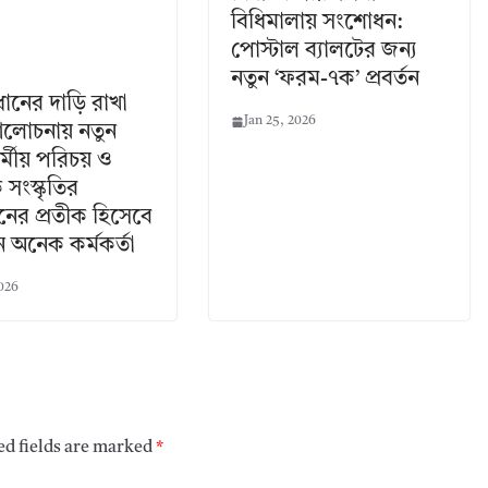
বিধিমালায় সংশোধন:
পোস্টাল ব্যালটের জন্য
নতুন ‘ফরম-৭ক’ প্রবর্তন
ধানের দাড়ি রাখা
Jan 25, 2026
আলোচনায় নতুন
 ধর্মীয় পরিচয় ও
সংস্কৃতির
তনের প্রতীক হিসেবে
 অনেক কর্মকর্তা
2026
ed fields are marked
*