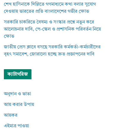
শেখ হাসিনাকে দিল্লিতে গণমাধ্যমে কথা বলার সুযোগ
দেওয়ায় ভারতের প্রতি বাংলাদেশের গভীর ক্ষোভ
সরকারি চাকরিতে বৈষম্য ও সংস্কার প্রশ্নে নতুন করে
আলোচনার দাবি, পে-স্কেল ও প্রশাসনিক পরিবর্তন নিয়ে
ক্ষোভ
জাতীয় প্রেস ক্লাবে বসছে সরকারি কর্মকর্তা-কর্মচারীদের
বৃহৎ সমাবেশ, জোরালো হচ্ছে দ্রুত প্রজ্ঞাপনের দাবি
ক্যাটাগরিজ
অনুদান ও ভাতা
আয় করার উপায়
আয়কর
এইমাত্র পাওয়া