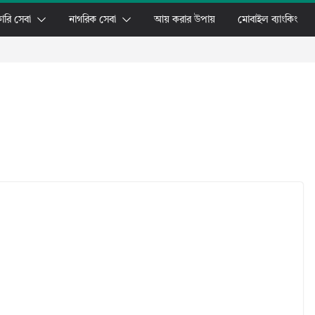
ারি সেবা
নাগরিক সেবা
আয় করার উপায়
মোবাইল ব্যাংকিং