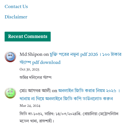
Contact Us
Disclaimer
Recent Comments
Md Shipon
on
চুক্তি পত্রের নমুনা pdf 2026 । ১০০ টাকার
স্ট্যাম্প pdf download
Oct 30, 2025
জমির দলিলের স্টাম্প
মোঃ আসগর আলী
on
অনলাইন জিডি করার নিয়ম ২০২৬ ।
থানায় না গিয়ে অনলাইনে জিডি কপি ডাউনলোড করুন
Mar 24, 2024
জিডি নং-১০৫২, তারিখ: ১৪/০৩/২০২৪খ্রি. বোয়ালিয়া মেট্রোপলিটন
মডেল থানা, রাজশাহী।