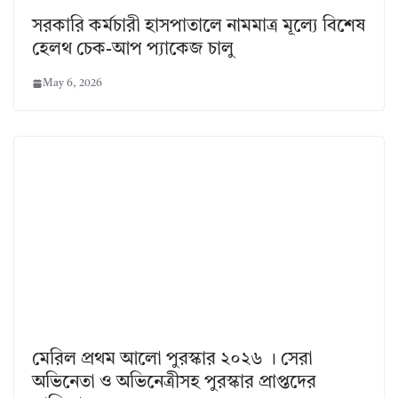
সরকারি কর্মচারী হাসপাতালে নামমাত্র মূল্যে বিশেষ
হেলথ চেক-আপ প্যাকেজ চালু
May 6, 2026
মেরিল প্রথম আলো পুরস্কার ২০২৬ । সেরা
অভিনেতা ও অভিনেত্রীসহ পুরস্কার প্রাপ্তদের