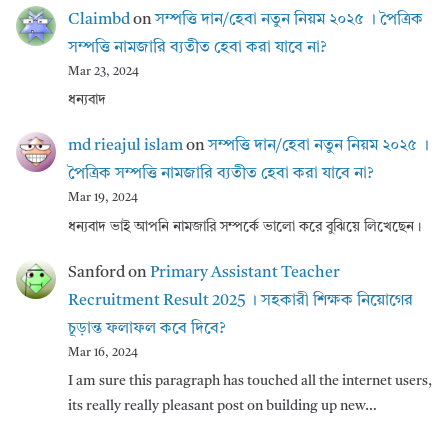
Claimbd
on
সম্পত্তি দান/হেবা নতুন নিয়ম ২০২৫ । পৈত্রিক
সম্পত্তি নামজারি ব্যতীত হেবা করা যাবে না?
Mar 23, 2024
ধন্যবাদ
md rieajul islam
on
সম্পত্তি দান/হেবা নতুন নিয়ম ২০২৫ ।
পৈত্রিক সম্পত্তি নামজারি ব্যতীত হেবা করা যাবে না?
Mar 19, 2024
ধন্যবাদ ভাই আপনি নামজারি সম্পর্কে ভালো করে বুঝিয়ে লিখেছেন।
Sanford
on
Primary Assistant Teacher
Recruitment Result 2025 । সহকারী শিক্ষক নিয়োগের
চূড়ান্ত ফলাফল কবে দিবে?
Mar 16, 2024
I am sure this paragraph has touched all the internet users,
its really really pleasant post on building up new…