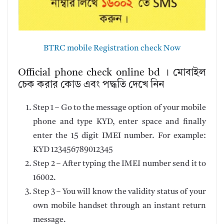
BTRC mobile Registration check Now
Official phone check online bd । মোবাইল
চেক করার কোড এবং পদ্ধতি দেখে নিন
Step 1 – Go to the message option of your mobile
phone and type KYD, enter space and finally
enter the 15 digit IMEI number. For example:
KYD 123456789012345
Step 2 – After typing the IMEI number send it to
16002.
Step 3 – You will know the validity status of your
own mobile handset through an instant return
message.