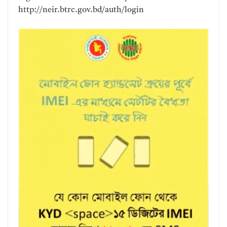
http://neir.btrc.gov.bd/auth/login