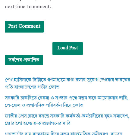
next time I comment.
Load Post
সর্বশেষ প্রকাশিত
শেখ হাসিনাকে দিল্লিতে গণমাধ্যমে কথা বলার সুযোগ দেওয়ায় ভারতের
প্রতি বাংলাদেশের গভীর ক্ষোভ
সরকারি চাকরিতে বৈষম্য ও সংস্কার প্রশ্নে নতুন করে আলোচনার দাবি,
পে-স্কেল ও প্রশাসনিক পরিবর্তন নিয়ে ক্ষোভ
জাতীয় প্রেস ক্লাবে বসছে সরকারি কর্মকর্তা-কর্মচারীদের বৃহৎ সমাবেশ,
জোরালো হচ্ছে দ্রুত প্রজ্ঞাপনের দাবি
গণভোটের রায় বাস্তবায়ন ঘিরে নতুন রাজনৈতিক সমীকরণ, বাড়ছে