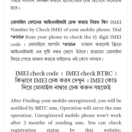
সময়ে যথাযথ নিবন্ধন করলে হ্যান্ডসেটটি বৈধ হিসেবে বিবেচিত
হবে।
মোবাইল ফোনের আইএমইআই চেক করার নিয়ম কি?
IMEI
Number by Check IMEI of your mobile phone. Dial
*#06#
from your phone to check the 15 digit IMEI
code । মোবাইলে আপনি
*#06#
ডায়াল করলেই স্ক্রিনে
আইএমইআই এর দুটি নম্বর ভেসে উঠবে। হারানো মোবাইল
ফিরে পেতে মামলা করতে চাইলেও এই কোড লাগবে।
IMEI check code । IMEI check BTRC ।
কিভাবে IMEI চেক করব দেখুন । IMEI কোড
দিয়ে মোবাইল নাম্বার চেক করুন সহজেই
After Finding your mobile unregistered, you will be
notified by BRTC sms, Operation will serve the sms
operation. Unregistered mobile phone won’t work
after 3 months of sending sms. You can check
registration status by this website: