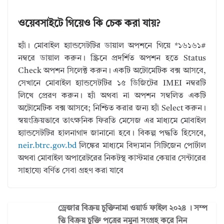
ওয়েবসাইটে গিয়েও কি চেক করা যায়?
হ্যাঁ। মোবাইল হ্যান্ডসেটটির ডায়াল অপশনে গিয়ে *১৬১৬১#
নম্বরে ডায়াল করুন। স্ক্রিনে প্রদর্শিত অপশন হতে Status
Check অপশন সিলেক্ট করুন। একটি অটোমেটিক বক্স আসবে,
সেখানে মোবাইল হ্যান্ডসেটটির ১৫ ডিজিটের IMEI নম্বরটি
লিখে প্রেরণ করুন। হ্যাঁ অথবা না অপশন সম্বলিত একটি
অটোমেটিক বক্স আসবে; নিশ্চিত করার জন্য হ্যাঁ Select করুন।
স্বয়ংক্রিয়ভাবে তাৎক্ষনিক ফিরতি মেসেজ এর মাধ্যমে মোবাইল
হ্যান্ডসেটটির হালনাগাদ জানানো হবে। বিকল্প পদ্ধতি হিসেবে,
neir.btrc.gov.bd
লিঙ্কের মাধ্যমে বিদ্যমান সিটিজেন পোর্টাল
অথবা মোবাইল অপারেটরের নিকটস্থ কাস্টমার কেয়ার সেন্টারের
সাহায্যে বর্ণিত সেবা গ্রহণ করা যাবে
ড্রেজার বিক্রয় চুক্তিনামা ওয়ার্ড ফাইল ২০২৪ । সম্প
ত্তি বিক্রয় চুক্তি পত্রের নমুনা সংগ্রহ করে নিন