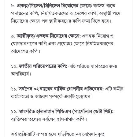
৮.
প্রকল্প/সিঙ্গেল/মিনিঙ্গেল নিয়োগের ক্ষেত্রে:
রাজস্ব খাতে
পদায়নের কপি, নিয়মিতকরণের আদেশের কপি, অস্থায়ী পদে
নিয়োগের ক্ষেত্রে পদ স্থায়ীকরণের কপি জমা দিতে হবে।
৯.
আত্মীকৃত/এডহক নিয়োগের ক্ষেত্রে:
এডহক নিয়োগ ও
যোগদানপত্রের কপি এবং প্রযোজ্য ক্ষেত্রে নিয়মিতকরণের
আদেশের কপি।
১০.
জাতীয় পরিচয়পত্রের কপি:
এটি পরিচয় যাচাইয়ের জন্য
অপরিহার্য।
১১.
সর্বশেষ ০২ বছরের বার্ষিক গোপনীয় প্রতিবেদন:
এটি কর্মীর
কর্মক্ষমতা ও আচরণ সম্পর্কে একটি মূল্যায়ন।
১২.
স্বাক্ষরিত হালনাগাদ পিডিএস (পার্সোনাল ডেটা শিট):
ব্যক্তিগত তথ্যের সর্বশেষ হালনাগাদ কপি।
এই প্রক্রিয়াটি সম্পন্ন হলে মাউশিতে নব যোগদানকৃত