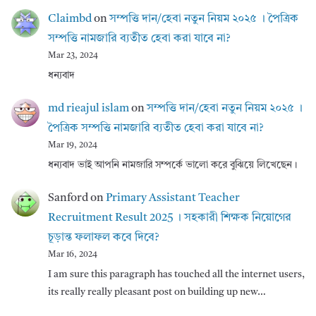
Claimbd
on
সম্পত্তি দান/হেবা নতুন নিয়ম ২০২৫ । পৈত্রিক
সম্পত্তি নামজারি ব্যতীত হেবা করা যাবে না?
Mar 23, 2024
ধন্যবাদ
md rieajul islam
on
সম্পত্তি দান/হেবা নতুন নিয়ম ২০২৫ ।
পৈত্রিক সম্পত্তি নামজারি ব্যতীত হেবা করা যাবে না?
Mar 19, 2024
ধন্যবাদ ভাই আপনি নামজারি সম্পর্কে ভালো করে বুঝিয়ে লিখেছেন।
Sanford
on
Primary Assistant Teacher
Recruitment Result 2025 । সহকারী শিক্ষক নিয়োগের
চূড়ান্ত ফলাফল কবে দিবে?
Mar 16, 2024
I am sure this paragraph has touched all the internet users,
its really really pleasant post on building up new…