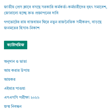
জাতীয় প্রেস ক্লাবে বসছে সরকারি কর্মকর্তা-কর্মচারীদের বৃহৎ সমাবেশ,
জোরালো হচ্ছে দ্রুত প্রজ্ঞাপনের দাবি
গণভোটের রায় বাস্তবায়ন ঘিরে নতুন রাজনৈতিক সমীকরণ, বাড়ছে
জনমতের হিসাব-নিকাশ
ক্যাটাগরিজ
অনুদান ও ভাতা
আয় করার উপায়
আয়কর
এইমাত্র পাওয়া
এসএসসি পরীক্ষা ২০২৬
জন্ম নিবন্ধন