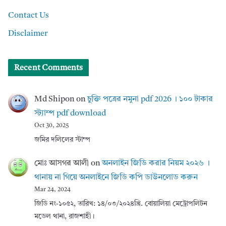
Contact Us
Disclaimer
Recent Comments
Md Shipon
on
চুক্তি পত্রের নমুনা pdf 2026 । ১০০ টাকার
স্ট্যাম্প pdf download
Oct 30, 2025
জমির দলিলের স্টাম্প
মোঃ আসগর আলী
on
অনলাইন জিডি করার নিয়ম ২০২৬ ।
থানায় না গিয়ে অনলাইনে জিডি কপি ডাউনলোড করুন
Mar 24, 2024
জিডি নং-১০৫২, তারিখ: ১৪/০৩/২০২৪খ্রি. বোয়ালিয়া মেট্রোপলিটন
মডেল থানা, রাজশাহী।