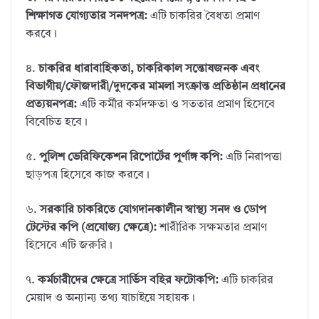
শিক্ষাগত যোগ্যতার সনদপত্র:
এটি চাকরির বৈধতা প্রমাণ
করবে।
৪.
চাকরির ধারাবাহিকতা, চাকরিকাল সন্তোষজনক এবং
বিভাগীয়/ফৌজদারী/দুদকের মামলা সংক্রান্ত প্রতিষ্ঠান প্রধানের
প্রত্যয়নপত্র:
এটি কর্মীর কর্মদক্ষতা ও সততার প্রমাণ হিসেবে
বিবেচিত হবে।
৫.
পুলিশ ভেরিফিকেশন রিপোর্টের পূর্ণাঙ্গ কপি:
এটি নিরাপত্তা
ছাড়পত্র হিসেবে কাজ করবে।
৬.
সরকারি চাকরিতে যোগদানকালীন স্বাস্থ্য সনদ ও ডোপ
টেস্টের কপি (প্রযোজ্য ক্ষেত্রে):
শারীরিক সক্ষমতার প্রমাণ
হিসেবে এটি জরুরি।
৭.
কর্মচারীদের ক্ষেত্রে সার্ভিস বহির ফটোকপি:
এটি চাকরির
মেয়াদ ও অন্যান্য তথ্য যাচাইয়ে সহায়ক।