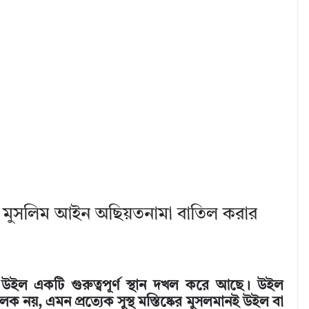
। মুসলিম আইন অছিয়তনামা বাতিল করার
্রে উইল একটি গুরুত্বপূর্ণ স্থান দখল করে আছে। উইল
 নয়, এমন প্রত্যেক সুস্থ মস্তিষ্কের মুসলমানই উইল বা