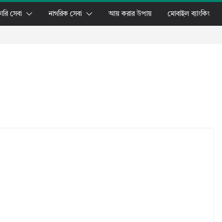
ারি সেবা
নাগরিক সেবা
আয় করার উপায়
মোবাইল ব্যাংকিং