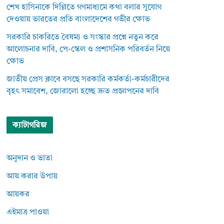
শেখ হাসিনাকে দিল্লিতে গণমাধ্যমে কথা বলার সুযোগ
দেওয়ায় ভারতের প্রতি বাংলাদেশের গভীর ক্ষোভ
সরকারি চাকরিতে বৈষম্য ও সংস্কার প্রশ্নে নতুন করে
আলোচনার দাবি, পে-স্কেল ও প্রশাসনিক পরিবর্তন নিয়ে
ক্ষোভ
জাতীয় প্রেস ক্লাবে বসছে সরকারি কর্মকর্তা-কর্মচারীদের
বৃহৎ সমাবেশ, জোরালো হচ্ছে দ্রুত প্রজ্ঞাপনের দাবি
ক্যাটাগরিজ
অনুদান ও ভাতা
আয় করার উপায়
আয়কর
এইমাত্র পাওয়া