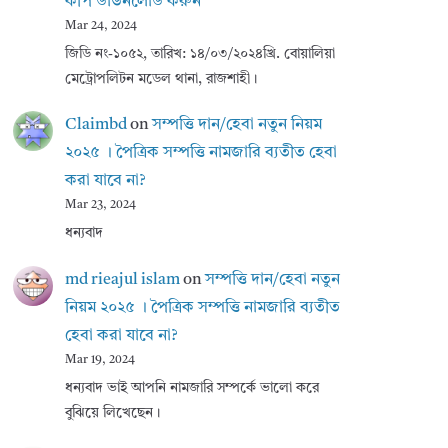
কপি ডাউনলোড করুন
Mar 24, 2024
জিডি নং-১০৫২, তারিখ: ১৪/০৩/২০২৪খ্রি. বোয়ালিয়া
মেট্রোপলিটন মডেল থানা, রাজশাহী।
Claimbd
on
সম্পত্তি দান/হেবা নতুন নিয়ম
২০২৫ । পৈত্রিক সম্পত্তি নামজারি ব্যতীত হেবা
করা যাবে না?
Mar 23, 2024
ধন্যবাদ
md rieajul islam
on
সম্পত্তি দান/হেবা নতুন
নিয়ম ২০২৫ । পৈত্রিক সম্পত্তি নামজারি ব্যতীত
হেবা করা যাবে না?
Mar 19, 2024
ধন্যবাদ ভাই আপনি নামজারি সম্পর্কে ভালো করে
বুঝিয়ে লিখেছেন।