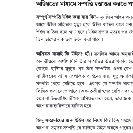
অছিয়তের মাধ্যমে সম্পত্তি হস্তান্তর করত
সম্পূর্ণ সম্পত্তি উইল করা যায় কি?
– মুসলিম আইন অনুস
আগে উইল গ্রহিতার মৃত্যু হলে উইল বাতিল বলে গণ্য
উইল বাতিল বলে গণ্য হবে। উইলদাতার মৃত্যর পর উত
তিন ভাগের এক ভাগ উইল করা যাবে।
অসিয়ত নামাই কি উইল? হ্যাঁ।
মুসলিম আইন অনুযায়ী 
অনাত্মীয়কে অর্থাৎ যিনি তাঁর সম্পত্তির উত্তরাধিকার
কোনো ব্যক্তির মুত্যুর পর তাঁর সম্পত্তির ওপর 
সার্টিফিকেট বা এ সম্পর্কিত আইনের ব্যয়, মুত্যুশয্যা
সম্পত্তি থেকে মেটাতে হবে। এরপর যে সম্পত্তি থা
লিখিত করা যেতে পারে। এক-তৃতীয়াংশের বেশি এবং 
হলে বা উত্তরাধিকারীকে অসিয়ত করা হলে, তার জন্য 
অংশ হারাহারিভাবে বাতিল হবে।
হিন্দু সম্প্রদায়ের জন্য উইল এর নিয়ম কি?
হিন্দু সম্প্
অংশ বা সমুদয় সম্পত্তি যে কাউকে উইল করতে পারেন।