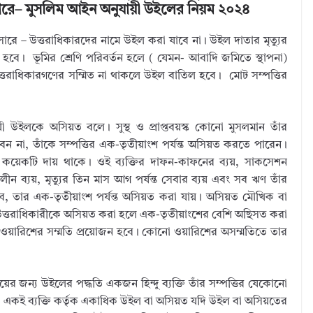
ে পারে– মুসলিম আইন অনুযায়ী উইলের নিয়ম ২০২৪
ারে – উত্তরাধিকারদের নামে উইল করা যাবে না। উইল দাতার মৃত্যুর
 হবে। ভূমির শ্রেণি পরিবর্তন হলে ( যেমন- আবাদি জমিতে স্থাপনা)
্তরাধিকারগণের সম্মিত না থাকলে উইল বাতিল হবে। মোট সম্পত্তির
উইলকে অসিয়ত বলে। সুস্থ ও প্রাপ্তবয়স্ক কোনো মুসলমান তাঁর
 হবেন না, তাঁকে সম্পত্তির এক-তৃতীয়াংশ পর্যন্ত অসিয়ত করতে পারেন।
বেশ কয়েকটি দায় থাকে। ওই ব্যক্তির দাফন-কাফনের ব্যয়, সাকসেশন
কালীন ব্যয়, মৃত্যুর তিন মাস আগ পর্যন্ত সেবার ব্যয় এবং সব ঋণ তাঁর
কবে, তার এক-তৃতীয়াংশ পর্যন্ত অসিয়ত করা যায়। অসিয়ত মৌখিক বা
উত্তরাধিকারীকে অসিয়ত করা হলে এক-তৃতীয়াংশের বেশি অছিসত করা
ওয়ারিশের সম্মতি প্রয়োজন হবে। কোনো ওয়ারিশের অসম্মতিতে তার
রদায়ের জন্য উইলের পদ্ধতি একজন হিন্দু ব্যক্তি তাঁর সম্পত্তির যেকোনো
 একই ব্যক্তি কর্তৃক একাধিক উইল বা অসিয়ত যদি উইল বা অসিয়তের