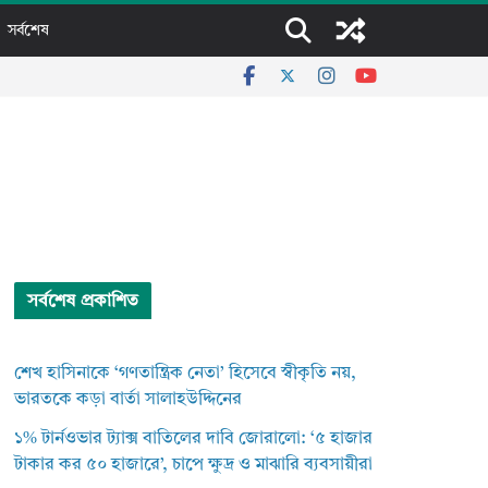
সর্বশেষ
সর্বশেষ প্রকাশিত
শেখ হাসিনাকে ‘গণতান্ত্রিক নেতা’ হিসেবে স্বীকৃতি নয়,
ভারতকে কড়া বার্তা সালাহউদ্দিনের
১% টার্নওভার ট্যাক্স বাতিলের দাবি জোরালো: ‘৫ হাজার
টাকার কর ৫০ হাজারে’, চাপে ক্ষুদ্র ও মাঝারি ব্যবসায়ীরা