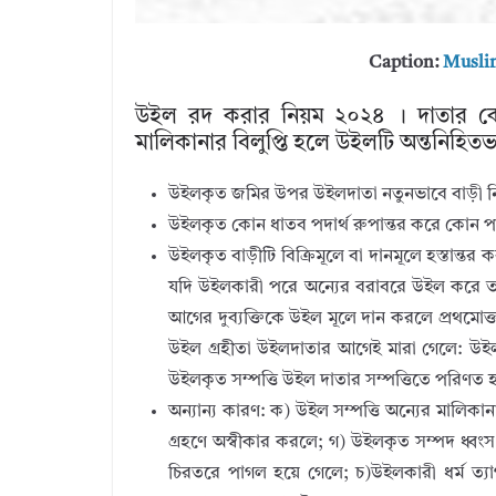
Caption:
Muslim
উইল রদ করার নিয়ম ২০২৪ । দাতার কোন 
মালিকানার বিলুপ্তি হলে উইলটি অন্তনিহিত
উইলকৃত জমির উপর উইলদাতা নতুনভাবে বাড়ী ন
উইলকৃত কোন ধাতব পদার্থ রুপান্তর করে কোন পাত্
উইলকৃত বাড়ীটি বিক্রিমূলে বা দানমূলে হস্তান্তর
যদি উইলকারী পরে অন্যের বরাবরে উইল করে 
আগের দুব্যক্তিকে উইল মূলে দান করলে প্রথমোক
উইল গ্রহীতা উইলদাতার আগেই মারা গেলে: উইল 
উইলকৃত সম্পত্তি উইল দাতার সম্পত্তিতে পরিণত 
অন্যান্য কারণ: ক) উইল সম্পত্তি অন্যের মালিকান
গ্রহণে অস্বীকার করলে; গ) উইলকৃত সম্পদ ধ্ব
চিরতরে পাগল হয়ে গেলে; চ)উইলকারী ধর্ম ত