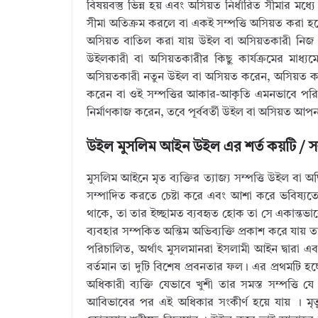
বিষয়বস্তু ভিন্ন হয় এবং অসিয়ত নির্ধারিত সীমার ম
সীমা অতিক্রম করলে বা একই সম্পত্তি অসিয়ত করা হ
অসিয়ত বাতিল করা যায় উইল বা অসিয়তকারী নিজ ই
উইলকারী বা অসিয়তকারীর কিছু কার্যক্রমের মাধ
অসিয়তকারী নতুন উইল বা অসিয়ত করেন, অসিয়ত করা সম্প
করেন বা ওই সম্পত্তির আকার-আকৃতি এমনভাবে পরিবর্
নির্মাণকাজ করেন, তবে পূর্ববর্তী উইল বা অসিয়ত আ
উইল মুসলিম আইন উইল এর শর্ত কয়টি / সক
মুসলিম আইনে মৃত ব্যক্তির ত্যাজ্য সম্পত্তি উইল বা 
সম্পাদিত করতে চেষ্টা করে এবং আশা করে ভবিষ্যত
থাকে, তা তার ইচ্ছামত ব্যবহৃত হোক তা সে একান্তভাবে
ব্যবহার সম্পকিত অন্তিম অভিব্যক্তি প্রকাশ করে যায় 
পরিচালিত, অর্থাত্‍ মুসলমানরা ইসলামী আইন দ্বারা এব
বর্তমান তা দুটি বিশেষ প্রবনতার ফল। এর প্রথমটি হ
অধিকারী ব্যক্তি যেভাবে খুশী তার সমস্ত সম্পত্
আবিভাবের পর এই অধিকার সংকীর্ণ হয়ে যায় । মৃত্যুর