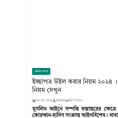
এইমাত্র পাওয়া
ইচ্ছাপত্র উইল করার নিয়ম ২০২৪ 
নিয়ম দেখুন
Jan 29, 2024
Admin
816 Views
মুসলিম আইনে সম্পত্তি হস্তান্তরের ক্ষেত
কোরআন-হাদিস সংক্রান্ত আইনবিশেষ। নাবালক