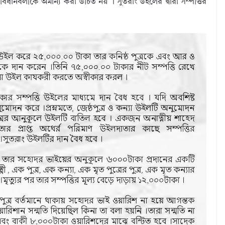
ানবলীকে অমান্য করা উচিত নয় । সুতরাং উইলের দ্বারা সম্পত্তির