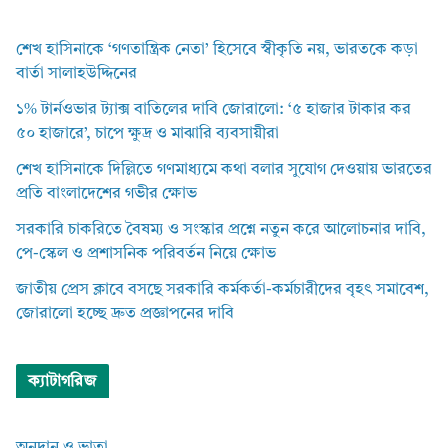
শেখ হাসিনাকে ‘গণতান্ত্রিক নেতা’ হিসেবে স্বীকৃতি নয়, ভারতকে কড়া
বার্তা সালাহউদ্দিনের
১% টার্নওভার ট্যাক্স বাতিলের দাবি জোরালো: ‘৫ হাজার টাকার কর
৫০ হাজারে’, চাপে ক্ষুদ্র ও মাঝারি ব্যবসায়ীরা
শেখ হাসিনাকে দিল্লিতে গণমাধ্যমে কথা বলার সুযোগ দেওয়ায় ভারতের
প্রতি বাংলাদেশের গভীর ক্ষোভ
সরকারি চাকরিতে বৈষম্য ও সংস্কার প্রশ্নে নতুন করে আলোচনার দাবি,
পে-স্কেল ও প্রশাসনিক পরিবর্তন নিয়ে ক্ষোভ
জাতীয় প্রেস ক্লাবে বসছে সরকারি কর্মকর্তা-কর্মচারীদের বৃহৎ সমাবেশ,
জোরালো হচ্ছে দ্রুত প্রজ্ঞাপনের দাবি
ক্যাটাগরিজ