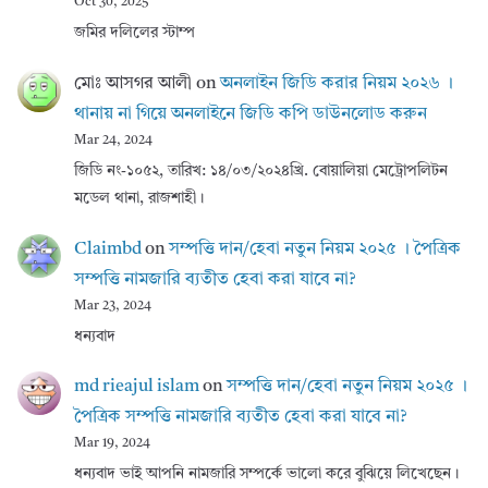
Oct 30, 2025
জমির দলিলের স্টাম্প
মোঃ আসগর আলী
on
অনলাইন জিডি করার নিয়ম ২০২৬ ।
থানায় না গিয়ে অনলাইনে জিডি কপি ডাউনলোড করুন
Mar 24, 2024
জিডি নং-১০৫২, তারিখ: ১৪/০৩/২০২৪খ্রি. বোয়ালিয়া মেট্রোপলিটন
মডেল থানা, রাজশাহী।
Claimbd
on
সম্পত্তি দান/হেবা নতুন নিয়ম ২০২৫ । পৈত্রিক
সম্পত্তি নামজারি ব্যতীত হেবা করা যাবে না?
Mar 23, 2024
ধন্যবাদ
md rieajul islam
on
সম্পত্তি দান/হেবা নতুন নিয়ম ২০২৫ ।
পৈত্রিক সম্পত্তি নামজারি ব্যতীত হেবা করা যাবে না?
Mar 19, 2024
ধন্যবাদ ভাই আপনি নামজারি সম্পর্কে ভালো করে বুঝিয়ে লিখেছেন।