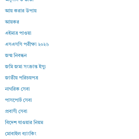
অনুদান ও ভাতা
আয় করার উপায়
আয়কর
এইমাত্র পাওয়া
এসএসসি পরীক্ষা ২০২৬
জন্ম নিবন্ধন
জমি জমা সংক্রান্ত ইস্যু
জাতীয় পরিচয়পত্র
নাগরিক সেবা
পাসপোর্ট সেবা
প্রবাসী সেবা
বিদেশ যাওয়ার নিয়ম
মোবাইল ব্যাংকিং