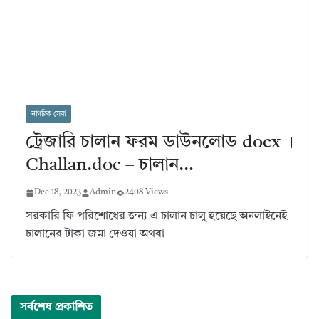
নাগরিক সেবা
ট্রেজারি চালান ফরম ডাউনলোড docx ।
Challan.doc – চালান…
Dec 18, 2023
Admin
2408 Views
সরকারি ফি পরিশোধের জন্য এ চালান চালু হয়েছে অনলাইনেই
চালানের টাকা জমা দেওয়া অথবা
সর্বশেষ প্রকাশিত