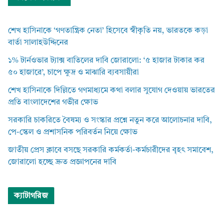
শেখ হাসিনাকে ‘গণতান্ত্রিক নেতা’ হিসেবে স্বীকৃতি নয়, ভারতকে কড়া
বার্তা সালাহউদ্দিনের
১% টার্নওভার ট্যাক্স বাতিলের দাবি জোরালো: ‘৫ হাজার টাকার কর
৫০ হাজারে’, চাপে ক্ষুদ্র ও মাঝারি ব্যবসায়ীরা
শেখ হাসিনাকে দিল্লিতে গণমাধ্যমে কথা বলার সুযোগ দেওয়ায় ভারতের
প্রতি বাংলাদেশের গভীর ক্ষোভ
সরকারি চাকরিতে বৈষম্য ও সংস্কার প্রশ্নে নতুন করে আলোচনার দাবি,
পে-স্কেল ও প্রশাসনিক পরিবর্তন নিয়ে ক্ষোভ
জাতীয় প্রেস ক্লাবে বসছে সরকারি কর্মকর্তা-কর্মচারীদের বৃহৎ সমাবেশ,
জোরালো হচ্ছে দ্রুত প্রজ্ঞাপনের দাবি
ক্যাটাগরিজ