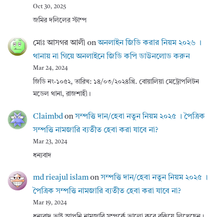
Oct 30, 2025
জমির দলিলের স্টাম্প
মোঃ আসগর আলী
on
অনলাইন জিডি করার নিয়ম ২০২৬ ।
থানায় না গিয়ে অনলাইনে জিডি কপি ডাউনলোড করুন
Mar 24, 2024
জিডি নং-১০৫২, তারিখ: ১৪/০৩/২০২৪খ্রি. বোয়ালিয়া মেট্রোপলিটন
মডেল থানা, রাজশাহী।
Claimbd
on
সম্পত্তি দান/হেবা নতুন নিয়ম ২০২৫ । পৈত্রিক
সম্পত্তি নামজারি ব্যতীত হেবা করা যাবে না?
Mar 23, 2024
ধন্যবাদ
md rieajul islam
on
সম্পত্তি দান/হেবা নতুন নিয়ম ২০২৫ ।
পৈত্রিক সম্পত্তি নামজারি ব্যতীত হেবা করা যাবে না?
Mar 19, 2024
ধন্যবাদ ভাই আপনি নামজারি সম্পর্কে ভালো করে বুঝিয়ে লিখেছেন।