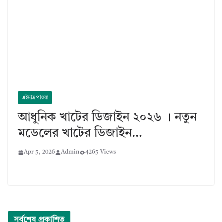
এইমাত্র পাওয়া
আধুনিক খাটের ডিজাইন ২০২৬ । নতুন
মডেলের খাটের ডিজাইন…
Apr 5, 2026
Admin
4265 Views
সর্বশেষ প্রকাশিত