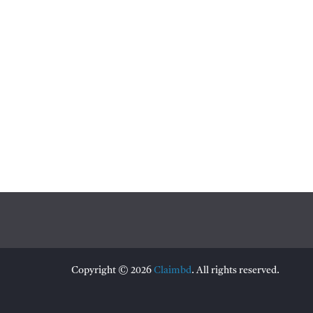
Copyright © 2026
Claimbd
. All rights reserved.