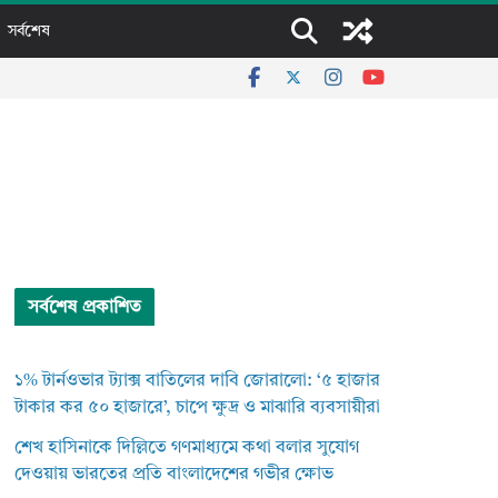
সর্বশেষ
সর্বশেষ প্রকাশিত
১% টার্নওভার ট্যাক্স বাতিলের দাবি জোরালো: ‘৫ হাজার
টাকার কর ৫০ হাজারে’, চাপে ক্ষুদ্র ও মাঝারি ব্যবসায়ীরা
শেখ হাসিনাকে দিল্লিতে গণমাধ্যমে কথা বলার সুযোগ
দেওয়ায় ভারতের প্রতি বাংলাদেশের গভীর ক্ষোভ