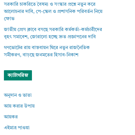
সরকারি চাকরিতে বৈষম্য ও সংস্কার প্রশ্নে নতুন করে
আলোচনার দাবি, পে-স্কেল ও প্রশাসনিক পরিবর্তন নিয়ে
ক্ষোভ
জাতীয় প্রেস ক্লাবে বসছে সরকারি কর্মকর্তা-কর্মচারীদের
বৃহৎ সমাবেশ, জোরালো হচ্ছে দ্রুত প্রজ্ঞাপনের দাবি
গণভোটের রায় বাস্তবায়ন ঘিরে নতুন রাজনৈতিক
সমীকরণ, বাড়ছে জনমতের হিসাব-নিকাশ
ক্যাটাগরিজ
অনুদান ও ভাতা
আয় করার উপায়
আয়কর
এইমাত্র পাওয়া