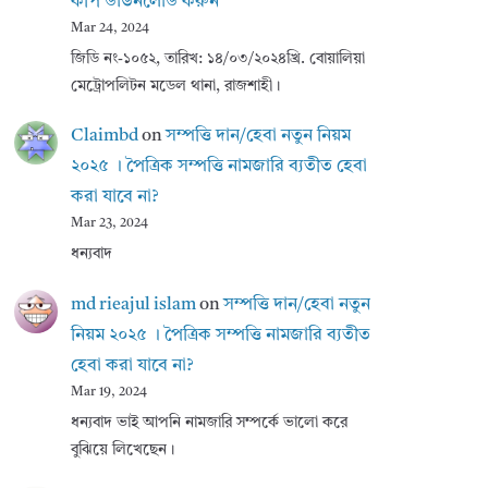
কপি ডাউনলোড করুন
Mar 24, 2024
জিডি নং-১০৫২, তারিখ: ১৪/০৩/২০২৪খ্রি. বোয়ালিয়া
মেট্রোপলিটন মডেল থানা, রাজশাহী।
Claimbd
on
সম্পত্তি দান/হেবা নতুন নিয়ম
২০২৫ । পৈত্রিক সম্পত্তি নামজারি ব্যতীত হেবা
করা যাবে না?
Mar 23, 2024
ধন্যবাদ
md rieajul islam
on
সম্পত্তি দান/হেবা নতুন
নিয়ম ২০২৫ । পৈত্রিক সম্পত্তি নামজারি ব্যতীত
হেবা করা যাবে না?
Mar 19, 2024
ধন্যবাদ ভাই আপনি নামজারি সম্পর্কে ভালো করে
বুঝিয়ে লিখেছেন।