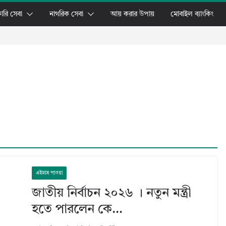
ারি সেবা
নাগরিক সেবা
আয় করার উপায়
মোবাইল ব্যাংকিং
এইমাত্র পাওয়া
জাতীয় নির্বাচন ২০২৬ । নতুন মন্ত্রী
হতে পারলেন কে…