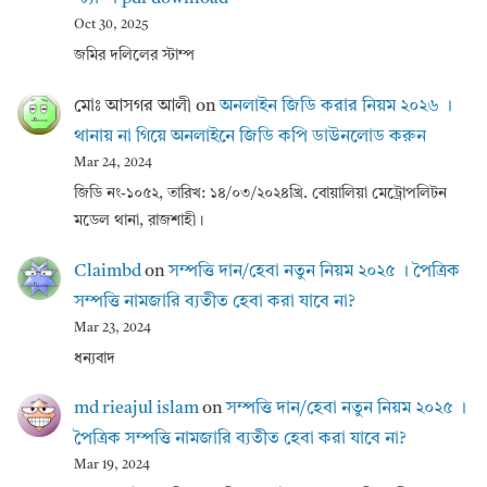
Oct 30, 2025
জমির দলিলের স্টাম্প
মোঃ আসগর আলী
on
অনলাইন জিডি করার নিয়ম ২০২৬ ।
থানায় না গিয়ে অনলাইনে জিডি কপি ডাউনলোড করুন
Mar 24, 2024
জিডি নং-১০৫২, তারিখ: ১৪/০৩/২০২৪খ্রি. বোয়ালিয়া মেট্রোপলিটন
মডেল থানা, রাজশাহী।
Claimbd
on
সম্পত্তি দান/হেবা নতুন নিয়ম ২০২৫ । পৈত্রিক
সম্পত্তি নামজারি ব্যতীত হেবা করা যাবে না?
Mar 23, 2024
ধন্যবাদ
md rieajul islam
on
সম্পত্তি দান/হেবা নতুন নিয়ম ২০২৫ ।
পৈত্রিক সম্পত্তি নামজারি ব্যতীত হেবা করা যাবে না?
Mar 19, 2024