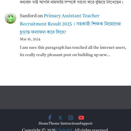
ধন্যবাদ ভাই আপনি নামজারি সম্পর্কে ভালো করে বুঝিয়ে লিখেছেন।
Sanford
on
Primary Assistant Teacher
Recruitment Result 2025 । সহকারী শিক্ষক নিয়োগের
চূড়ান্ত ফলাফল কবে দিবে?
Mar 16, 2024
I am sure this paragraph has touched all the internet users,
its really really pleasant post on building up new…
Home
Theme Instructions
Support
Copyright © 2026
Claimbd
. All rights reserved.