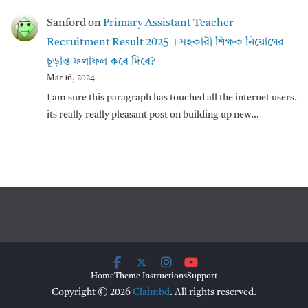
Sanford
on
Primary Assistant Teacher
Recruitment Result 2025 । সহকারী শিক্ষক নিয়োগের
চূড়ান্ত ফলাফল কবে দিবে?
Mar 16, 2024
I am sure this paragraph has touched all the internet users,
its really really pleasant post on building up new…
Home
Theme Instructions
Support
Copyright © 2026
Claimbd
. All rights reserved.