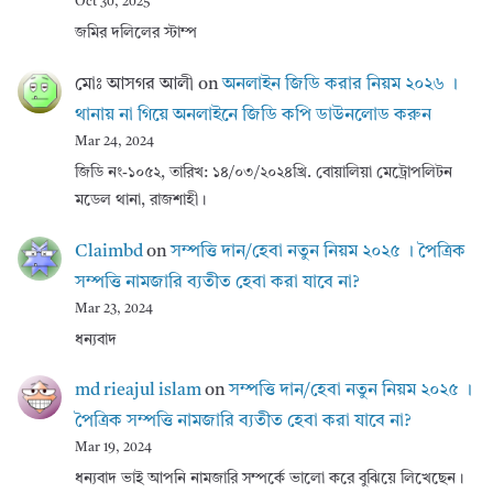
Oct 30, 2025
জমির দলিলের স্টাম্প
মোঃ আসগর আলী
on
অনলাইন জিডি করার নিয়ম ২০২৬ ।
থানায় না গিয়ে অনলাইনে জিডি কপি ডাউনলোড করুন
Mar 24, 2024
জিডি নং-১০৫২, তারিখ: ১৪/০৩/২০২৪খ্রি. বোয়ালিয়া মেট্রোপলিটন
মডেল থানা, রাজশাহী।
Claimbd
on
সম্পত্তি দান/হেবা নতুন নিয়ম ২০২৫ । পৈত্রিক
সম্পত্তি নামজারি ব্যতীত হেবা করা যাবে না?
Mar 23, 2024
ধন্যবাদ
md rieajul islam
on
সম্পত্তি দান/হেবা নতুন নিয়ম ২০২৫ ।
পৈত্রিক সম্পত্তি নামজারি ব্যতীত হেবা করা যাবে না?
Mar 19, 2024
ধন্যবাদ ভাই আপনি নামজারি সম্পর্কে ভালো করে বুঝিয়ে লিখেছেন।