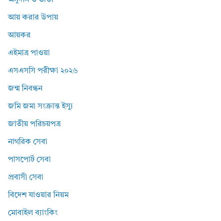
অনুদান ও ভাতা
আয় করার উপায়
আয়কর
এইমাত্র পাওয়া
এসএসসি পরীক্ষা ২০২৬
জন্ম নিবন্ধন
জমি জমা সংক্রান্ত ইস্যু
জাতীয় পরিচয়পত্র
নাগরিক সেবা
পাসপোর্ট সেবা
প্রবাসী সেবা
বিদেশ যাওয়ার নিয়ম
মোবাইল ব্যাংকিং