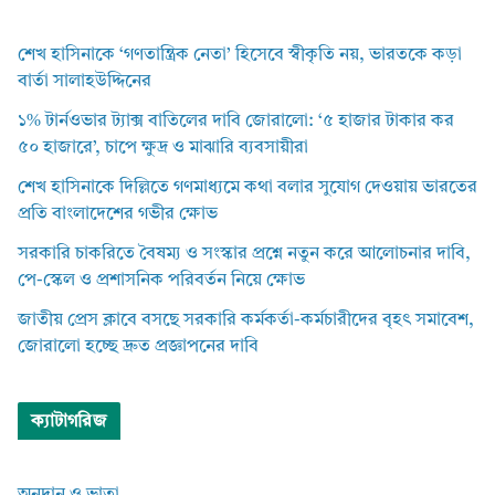
শেখ হাসিনাকে ‘গণতান্ত্রিক নেতা’ হিসেবে স্বীকৃতি নয়, ভারতকে কড়া
বার্তা সালাহউদ্দিনের
১% টার্নওভার ট্যাক্স বাতিলের দাবি জোরালো: ‘৫ হাজার টাকার কর
৫০ হাজারে’, চাপে ক্ষুদ্র ও মাঝারি ব্যবসায়ীরা
শেখ হাসিনাকে দিল্লিতে গণমাধ্যমে কথা বলার সুযোগ দেওয়ায় ভারতের
প্রতি বাংলাদেশের গভীর ক্ষোভ
সরকারি চাকরিতে বৈষম্য ও সংস্কার প্রশ্নে নতুন করে আলোচনার দাবি,
পে-স্কেল ও প্রশাসনিক পরিবর্তন নিয়ে ক্ষোভ
জাতীয় প্রেস ক্লাবে বসছে সরকারি কর্মকর্তা-কর্মচারীদের বৃহৎ সমাবেশ,
জোরালো হচ্ছে দ্রুত প্রজ্ঞাপনের দাবি
ক্যাটাগরিজ