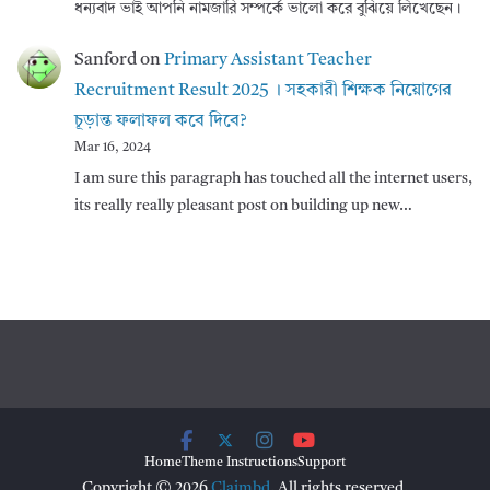
ধন্যবাদ ভাই আপনি নামজারি সম্পর্কে ভালো করে বুঝিয়ে লিখেছেন।
Sanford
on
Primary Assistant Teacher
Recruitment Result 2025 । সহকারী শিক্ষক নিয়োগের
চূড়ান্ত ফলাফল কবে দিবে?
Mar 16, 2024
I am sure this paragraph has touched all the internet users,
its really really pleasant post on building up new…
Home
Theme Instructions
Support
Copyright © 2026
Claimbd
. All rights reserved.