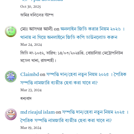
Oct 30, 2025
জমির দলিলের স্টাম্প
মোঃ আসগর আলী
on
অনলাইন জিডি করার নিয়ম ২০২৬ ।
থানায় না গিয়ে অনলাইনে জিডি কপি ডাউনলোড করুন
Mar 24, 2024
জিডি নং-১০৫২, তারিখ: ১৪/০৩/২০২৪খ্রি. বোয়ালিয়া মেট্রোপলিটন
মডেল থানা, রাজশাহী।
Claimbd
on
সম্পত্তি দান/হেবা নতুন নিয়ম ২০২৫ । পৈত্রিক
সম্পত্তি নামজারি ব্যতীত হেবা করা যাবে না?
Mar 23, 2024
ধন্যবাদ
md rieajul islam
on
সম্পত্তি দান/হেবা নতুন নিয়ম ২০২৫ ।
পৈত্রিক সম্পত্তি নামজারি ব্যতীত হেবা করা যাবে না?
Mar 19, 2024