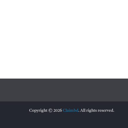
Copyright © 2026
Claimbd
. All rights reserved.