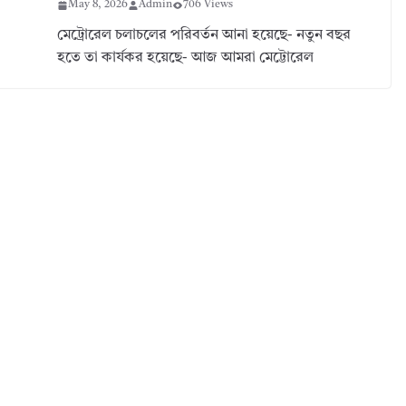
May 8, 2026
Admin
706 Views
মেট্রোরেল চলাচলের পরিবর্তন আনা হয়েছে- নতুন বছর
হতে তা কার্যকর হয়েছে- আজ আমরা মেট্টোরেল