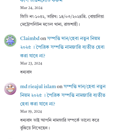
কপি ডাউনলোড করুন
Mar 24, 2024
জিডি নং-১০৫২, তারিখ: ১৪/০৩/২০২৪খ্রি. বোয়ালিয়া
মেট্রোপলিটন মডেল থানা, রাজশাহী।
Claimbd
on
সম্পত্তি দান/হেবা নতুন নিয়ম
২০২৫ । পৈত্রিক সম্পত্তি নামজারি ব্যতীত হেবা
করা যাবে না?
Mar 23, 2024
ধন্যবাদ
md rieajul islam
on
সম্পত্তি দান/হেবা নতুন
নিয়ম ২০২৫ । পৈত্রিক সম্পত্তি নামজারি ব্যতীত
হেবা করা যাবে না?
Mar 19, 2024
ধন্যবাদ ভাই আপনি নামজারি সম্পর্কে ভালো করে
বুঝিয়ে লিখেছেন।