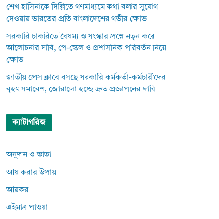
শেখ হাসিনাকে দিল্লিতে গণমাধ্যমে কথা বলার সুযোগ
দেওয়ায় ভারতের প্রতি বাংলাদেশের গভীর ক্ষোভ
সরকারি চাকরিতে বৈষম্য ও সংস্কার প্রশ্নে নতুন করে
আলোচনার দাবি, পে-স্কেল ও প্রশাসনিক পরিবর্তন নিয়ে
ক্ষোভ
জাতীয় প্রেস ক্লাবে বসছে সরকারি কর্মকর্তা-কর্মচারীদের
বৃহৎ সমাবেশ, জোরালো হচ্ছে দ্রুত প্রজ্ঞাপনের দাবি
ক্যাটাগরিজ
অনুদান ও ভাতা
আয় করার উপায়
আয়কর
এইমাত্র পাওয়া