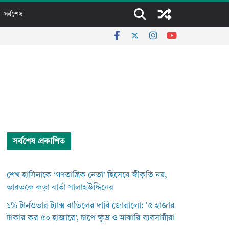
সর্বশেষ
সর্বশেষ প্রকাশিত
শেখ হাসিনাকে ‘গণতান্ত্রিক নেতা’ হিসেবে স্বীকৃতি নয়,
ভারতকে কড়া বার্তা সালাহউদ্দিনের
১% টার্নওভার ট্যাক্স বাতিলের দাবি জোরালো: ‘৫ হাজার
টাকার কর ৫০ হাজারে’, চাপে ক্ষুদ্র ও মাঝারি ব্যবসায়ীরা