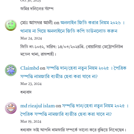
Oct 30, 2025
জমির দলিলের স্টাম্প
মোঃ আসগর আলী
on
অনলাইন জিডি করার নিয়ম ২০২৬ ।
থানায় না গিয়ে অনলাইনে জিডি কপি ডাউনলোড করুন
Mar 24, 2024
জিডি নং-১০৫২, তারিখ: ১৪/০৩/২০২৪খ্রি. বোয়ালিয়া মেট্রোপলিটন
মডেল থানা, রাজশাহী।
Claimbd
on
সম্পত্তি দান/হেবা নতুন নিয়ম ২০২৫ । পৈত্রিক
সম্পত্তি নামজারি ব্যতীত হেবা করা যাবে না?
Mar 23, 2024
ধন্যবাদ
md rieajul islam
on
সম্পত্তি দান/হেবা নতুন নিয়ম ২০২৫ ।
পৈত্রিক সম্পত্তি নামজারি ব্যতীত হেবা করা যাবে না?
Mar 19, 2024
ধন্যবাদ ভাই আপনি নামজারি সম্পর্কে ভালো করে বুঝিয়ে লিখেছেন।