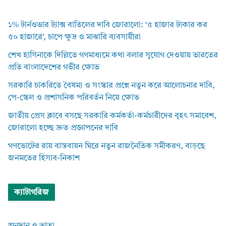
১% টার্নওভার ট্যাক্স বাতিলের দাবি জোরালো: ‘৫ হাজার টাকার কর
৫০ হাজারে’, চাপে ক্ষুদ্র ও মাঝারি ব্যবসায়ীরা
শেখ হাসিনাকে দিল্লিতে গণমাধ্যমে কথা বলার সুযোগ দেওয়ায় ভারতের
প্রতি বাংলাদেশের গভীর ক্ষোভ
সরকারি চাকরিতে বৈষম্য ও সংস্কার প্রশ্নে নতুন করে আলোচনার দাবি,
পে-স্কেল ও প্রশাসনিক পরিবর্তন নিয়ে ক্ষোভ
জাতীয় প্রেস ক্লাবে বসছে সরকারি কর্মকর্তা-কর্মচারীদের বৃহৎ সমাবেশ,
জোরালো হচ্ছে দ্রুত প্রজ্ঞাপনের দাবি
গণভোটের রায় বাস্তবায়ন ঘিরে নতুন রাজনৈতিক সমীকরণ, বাড়ছে
জনমতের হিসাব-নিকাশ
ক্যাটাগরিজ