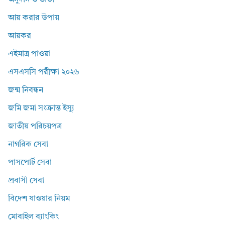
অনুদান ও ভাতা
আয় করার উপায়
আয়কর
এইমাত্র পাওয়া
এসএসসি পরীক্ষা ২০২৬
জন্ম নিবন্ধন
জমি জমা সংক্রান্ত ইস্যু
জাতীয় পরিচয়পত্র
নাগরিক সেবা
পাসপোর্ট সেবা
প্রবাসী সেবা
বিদেশ যাওয়ার নিয়ম
মোবাইল ব্যাংকিং