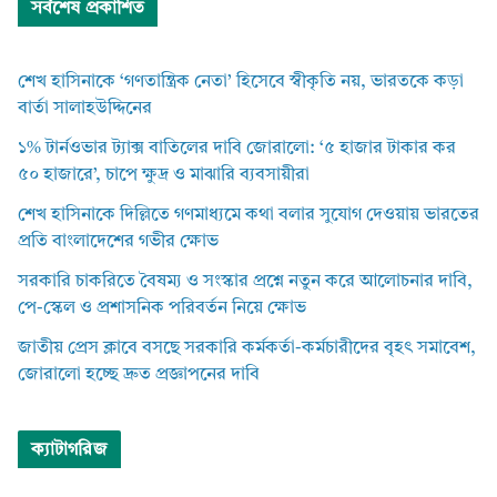
সর্বশেষ প্রকাশিত
শেখ হাসিনাকে ‘গণতান্ত্রিক নেতা’ হিসেবে স্বীকৃতি নয়, ভারতকে কড়া
বার্তা সালাহউদ্দিনের
১% টার্নওভার ট্যাক্স বাতিলের দাবি জোরালো: ‘৫ হাজার টাকার কর
৫০ হাজারে’, চাপে ক্ষুদ্র ও মাঝারি ব্যবসায়ীরা
শেখ হাসিনাকে দিল্লিতে গণমাধ্যমে কথা বলার সুযোগ দেওয়ায় ভারতের
প্রতি বাংলাদেশের গভীর ক্ষোভ
সরকারি চাকরিতে বৈষম্য ও সংস্কার প্রশ্নে নতুন করে আলোচনার দাবি,
পে-স্কেল ও প্রশাসনিক পরিবর্তন নিয়ে ক্ষোভ
জাতীয় প্রেস ক্লাবে বসছে সরকারি কর্মকর্তা-কর্মচারীদের বৃহৎ সমাবেশ,
জোরালো হচ্ছে দ্রুত প্রজ্ঞাপনের দাবি
ক্যাটাগরিজ