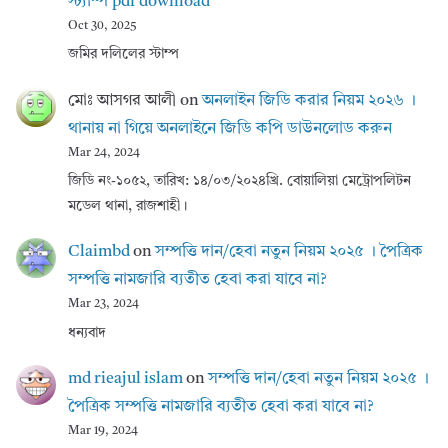
স্ট্যাম্প pdf download
Oct 30, 2025
জমির দলিলের স্টাম্প
মোঃ আসগর আলী
on
অনলাইন জিডি করার নিয়ম ২০২৬ ।
থানায় না গিয়ে অনলাইনে জিডি কপি ডাউনলোড করুন
Mar 24, 2024
জিডি নং-১০৫২, তারিখ: ১৪/০৩/২০২৪খ্রি. বোয়ালিয়া মেট্রোপলিটন
মডেল থানা, রাজশাহী।
Claimbd
on
সম্পত্তি দান/হেবা নতুন নিয়ম ২০২৫ । পৈত্রিক
সম্পত্তি নামজারি ব্যতীত হেবা করা যাবে না?
Mar 23, 2024
ধন্যবাদ
md rieajul islam
on
সম্পত্তি দান/হেবা নতুন নিয়ম ২০২৫ ।
পৈত্রিক সম্পত্তি নামজারি ব্যতীত হেবা করা যাবে না?
Mar 19, 2024