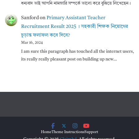
ধন্যবাদ ভাই আপনি নামজারি সম্পর্কে ভালো করে বুঝিয়ে লিখেছেন।
Sanford
on
Primary Assistant Teacher
Recruitment Result 2025 । সহকারী শিক্ষক নিয়োগের
চূড়ান্ত ফলাফল কবে দিবে?
Mar 16, 2024
I am sure this paragraph has touched all the internet users,
its really really pleasant post on building up new…
Home
Theme Instructions
Support