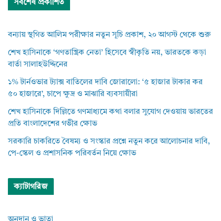
সর্বশেষ প্রকাশিত
বন্যায় স্থগিত আলিম পরীক্ষার নতুন সূচি প্রকাশ, ২০ আগস্ট থেকে শুরু
শেখ হাসিনাকে ‘গণতান্ত্রিক নেতা’ হিসেবে স্বীকৃতি নয়, ভারতকে কড়া
বার্তা সালাহউদ্দিনের
১% টার্নওভার ট্যাক্স বাতিলের দাবি জোরালো: ‘৫ হাজার টাকার কর
৫০ হাজারে’, চাপে ক্ষুদ্র ও মাঝারি ব্যবসায়ীরা
শেখ হাসিনাকে দিল্লিতে গণমাধ্যমে কথা বলার সুযোগ দেওয়ায় ভারতের
প্রতি বাংলাদেশের গভীর ক্ষোভ
সরকারি চাকরিতে বৈষম্য ও সংস্কার প্রশ্নে নতুন করে আলোচনার দাবি,
পে-স্কেল ও প্রশাসনিক পরিবর্তন নিয়ে ক্ষোভ
ক্যাটাগরিজ
অনুদান ও ভাতা