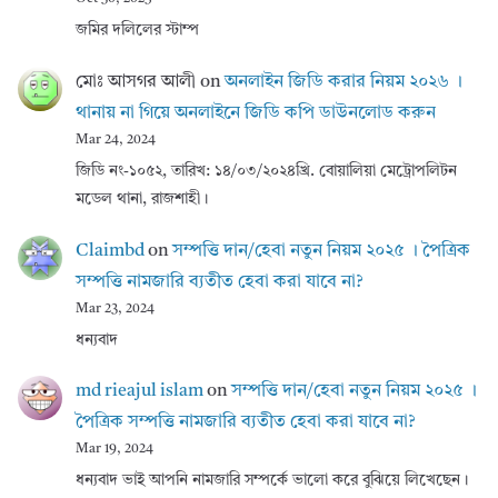
জমির দলিলের স্টাম্প
মোঃ আসগর আলী
on
অনলাইন জিডি করার নিয়ম ২০২৬ ।
থানায় না গিয়ে অনলাইনে জিডি কপি ডাউনলোড করুন
Mar 24, 2024
জিডি নং-১০৫২, তারিখ: ১৪/০৩/২০২৪খ্রি. বোয়ালিয়া মেট্রোপলিটন
মডেল থানা, রাজশাহী।
Claimbd
on
সম্পত্তি দান/হেবা নতুন নিয়ম ২০২৫ । পৈত্রিক
সম্পত্তি নামজারি ব্যতীত হেবা করা যাবে না?
Mar 23, 2024
ধন্যবাদ
md rieajul islam
on
সম্পত্তি দান/হেবা নতুন নিয়ম ২০২৫ ।
পৈত্রিক সম্পত্তি নামজারি ব্যতীত হেবা করা যাবে না?
Mar 19, 2024
ধন্যবাদ ভাই আপনি নামজারি সম্পর্কে ভালো করে বুঝিয়ে লিখেছেন।