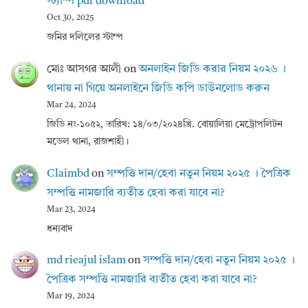
স্ট্যাম্প pdf download
Oct 30, 2025
জমির দলিলের স্টাম্প
মোঃ আসগর আলী
on
অনলাইন জিডি করার নিয়ম ২০২৬ ।
থানায় না গিয়ে অনলাইনে জিডি কপি ডাউনলোড করুন
Mar 24, 2024
জিডি নং-১০৫২, তারিখ: ১৪/০৩/২০২৪খ্রি. বোয়ালিয়া মেট্রোপলিটন
মডেল থানা, রাজশাহী।
Claimbd
on
সম্পত্তি দান/হেবা নতুন নিয়ম ২০২৫ । পৈত্রিক
সম্পত্তি নামজারি ব্যতীত হেবা করা যাবে না?
Mar 23, 2024
ধন্যবাদ
md rieajul islam
on
সম্পত্তি দান/হেবা নতুন নিয়ম ২০২৫ ।
পৈত্রিক সম্পত্তি নামজারি ব্যতীত হেবা করা যাবে না?
Mar 19, 2024