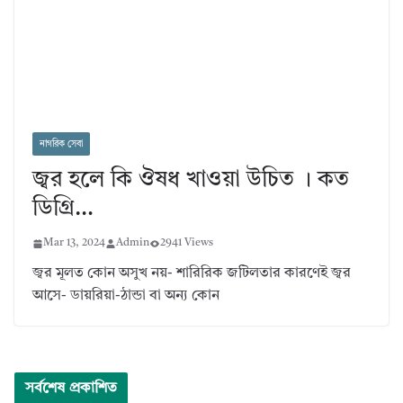
নাগরিক সেবা
জ্বর হলে কি ঔষধ খাওয়া উচিত । কত
ডিগ্রি…
Mar 13, 2024
Admin
2941 Views
জ্বর মূলত কোন অসুখ নয়- শারিরিক জটিলতার কারণেই জ্বর
আসে- ডায়রিয়া-ঠান্ডা বা অন্য কোন
সর্বশেষ প্রকাশিত