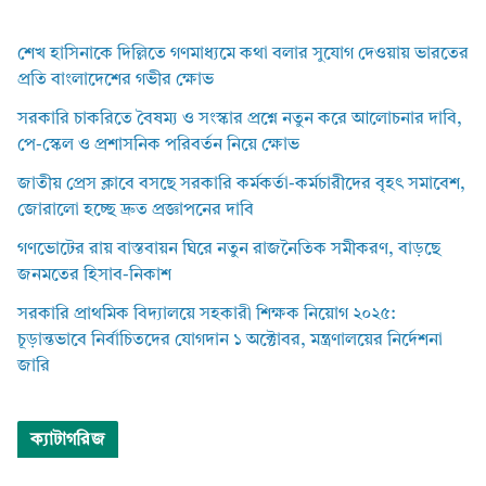
শেখ হাসিনাকে দিল্লিতে গণমাধ্যমে কথা বলার সুযোগ দেওয়ায় ভারতের
প্রতি বাংলাদেশের গভীর ক্ষোভ
সরকারি চাকরিতে বৈষম্য ও সংস্কার প্রশ্নে নতুন করে আলোচনার দাবি,
পে-স্কেল ও প্রশাসনিক পরিবর্তন নিয়ে ক্ষোভ
জাতীয় প্রেস ক্লাবে বসছে সরকারি কর্মকর্তা-কর্মচারীদের বৃহৎ সমাবেশ,
জোরালো হচ্ছে দ্রুত প্রজ্ঞাপনের দাবি
গণভোটের রায় বাস্তবায়ন ঘিরে নতুন রাজনৈতিক সমীকরণ, বাড়ছে
জনমতের হিসাব-নিকাশ
সরকারি প্রাথমিক বিদ্যালয়ে সহকারী শিক্ষক নিয়োগ ২০২৫:
চূড়ান্তভাবে নির্বাচিতদের যোগদান ১ অক্টোবর, মন্ত্রণালয়ের নির্দেশনা
জারি
ক্যাটাগরিজ