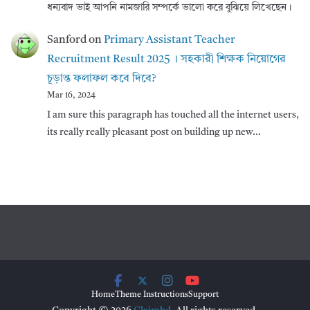
ধন্যবাদ ভাই আপনি নামজারি সম্পর্কে ভালো করে বুঝিয়ে লিখেছেন।
Sanford
on
Primary Assistant Teacher
Recruitment Result 2025 । সহকারী শিক্ষক নিয়োগের
চূড়ান্ত ফলাফল কবে দিবে?
Mar 16, 2024
I am sure this paragraph has touched all the internet users,
its really really pleasant post on building up new…
Home
Theme Instructions
Support