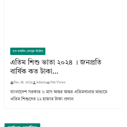
শুভ জন্মদিন ফেসবুক স্ট্যাটাস
এতিম শিশু ভাতা ২০২৪ । জনপ্রতি
বার্ষিক কত টাকা…
Dec 18, 2024
Admin
799 Views
বাংলাদেশ সরকার ৬ মাস অন্তর অন্তর এতিমখানার মাধ্যমে
এতিম শিশুদের ১২ হাজার টাকা প্রদান