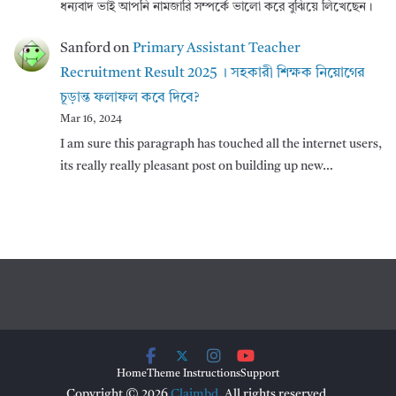
ধন্যবাদ ভাই আপনি নামজারি সম্পর্কে ভালো করে বুঝিয়ে লিখেছেন।
Sanford
on
Primary Assistant Teacher
Recruitment Result 2025 । সহকারী শিক্ষক নিয়োগের
চূড়ান্ত ফলাফল কবে দিবে?
Mar 16, 2024
I am sure this paragraph has touched all the internet users,
its really really pleasant post on building up new…
Home
Theme Instructions
Support
Copyright © 2026
Claimbd
. All rights reserved.