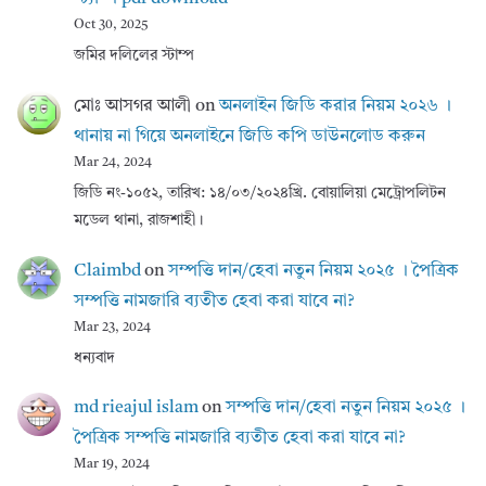
Oct 30, 2025
জমির দলিলের স্টাম্প
মোঃ আসগর আলী
on
অনলাইন জিডি করার নিয়ম ২০২৬ ।
থানায় না গিয়ে অনলাইনে জিডি কপি ডাউনলোড করুন
Mar 24, 2024
জিডি নং-১০৫২, তারিখ: ১৪/০৩/২০২৪খ্রি. বোয়ালিয়া মেট্রোপলিটন
মডেল থানা, রাজশাহী।
Claimbd
on
সম্পত্তি দান/হেবা নতুন নিয়ম ২০২৫ । পৈত্রিক
সম্পত্তি নামজারি ব্যতীত হেবা করা যাবে না?
Mar 23, 2024
ধন্যবাদ
md rieajul islam
on
সম্পত্তি দান/হেবা নতুন নিয়ম ২০২৫ ।
পৈত্রিক সম্পত্তি নামজারি ব্যতীত হেবা করা যাবে না?
Mar 19, 2024